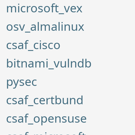
microsoft_vex
osv_almalinux
csaf_cisco
bitnami_vulndb
pysec
csaf_certbund
csaf_opensuse