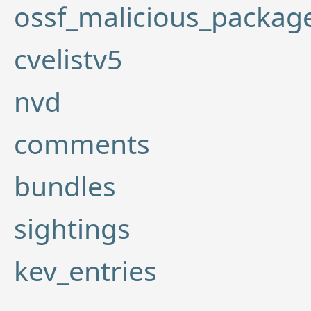
ossf_malicious_packag
cvelistv5
nvd
comments
bundles
sightings
kev_entries