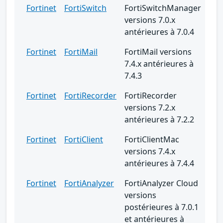
Fortinet
FortiSwitch
FortiSwitchManager
versions 7.0.x
antérieures à 7.0.4
Fortinet
FortiMail
FortiMail versions
7.4.x antérieures à
7.4.3
Fortinet
FortiRecorder
FortiRecorder
versions 7.2.x
antérieures à 7.2.2
Fortinet
FortiClient
FortiClientMac
versions 7.4.x
antérieures à 7.4.4
Fortinet
FortiAnalyzer
FortiAnalyzer Cloud
versions
postérieures à 7.0.1
et antérieures à