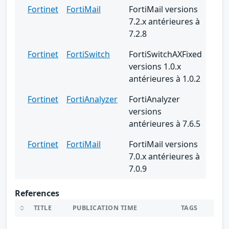
Fortinet
FortiMail
FortiMail versions
7.2.x antérieures à
7.2.8
Fortinet
FortiSwitch
FortiSwitchAXFixed
versions 1.0.x
antérieures à 1.0.2
Fortinet
FortiAnalyzer
FortiAnalyzer
versions
antérieures à 7.6.5
Fortinet
FortiMail
FortiMail versions
7.0.x antérieures à
7.0.9
References
TITLE
PUBLICATION TIME
TAGS