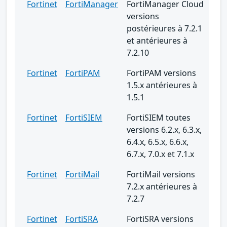
Fortinet
FortiManager
FortiManager Cloud
versions
postérieures à 7.2.1
et antérieures à
7.2.10
Fortinet
FortiPAM
FortiPAM versions
1.5.x antérieures à
1.5.1
Fortinet
FortiSIEM
FortiSIEM toutes
versions 6.2.x, 6.3.x,
6.4.x, 6.5.x, 6.6.x,
6.7.x, 7.0.x et 7.1.x
Fortinet
FortiMail
FortiMail versions
7.2.x antérieures à
7.2.7
Fortinet
FortiSRA
FortiSRA versions