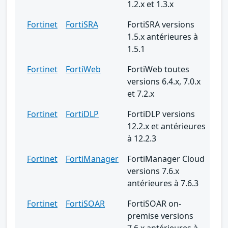
1.2.x et 1.3.x
Fortinet
FortiSRA
FortiSRA versions
1.5.x antérieures à
1.5.1
Fortinet
FortiWeb
FortiWeb toutes
versions 6.4.x, 7.0.x
et 7.2.x
Fortinet
FortiDLP
FortiDLP versions
12.2.x et antérieures
à 12.2.3
Fortinet
FortiManager
FortiManager Cloud
versions 7.6.x
antérieures à 7.6.3
Fortinet
FortiSOAR
FortiSOAR on-
premise versions
7.6.x antérieures à