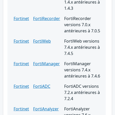
1.4.x antérieures à
1.4.3
Fortinet
FortiRecorder
FortiRecorder
versions 7.0.x
antérieures à 7.0.5
Fortinet
FortiWeb
FortiWeb versions
7.4.x antérieures à
7.4.5
Fortinet
FortiManager
FortiManager
versions 7.4.x
antérieures à 7.4.6
Fortinet
FortiADC
FortiADC versions
7.2.x antérieures à
7.2.4
Fortinet
FortiAnalyzer
FortiAnalyzer
versions 7.6.x