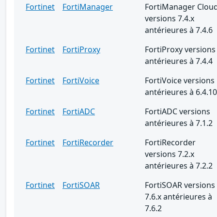
Fortinet
FortiManager
FortiManager Clou
versions 7.4.x
antérieures à 7.4.6
Fortinet
FortiProxy
FortiProxy versions
antérieures à 7.4.4
Fortinet
FortiVoice
FortiVoice versions
antérieures à 6.4.10
Fortinet
FortiADC
FortiADC versions
antérieures à 7.1.2
Fortinet
FortiRecorder
FortiRecorder
versions 7.2.x
antérieures à 7.2.2
Fortinet
FortiSOAR
FortiSOAR versions
7.6.x antérieures à
7.6.2