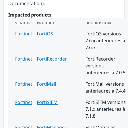
Documentation).
Impacted products
VENDOR
PRODUCT
DESCRIPTION
Fortinet
FortiOS
FortiOS versions
7.6.x antérieures à
7.6.3
Fortinet
FortiRecorder
FortiRecorder
versions
antérieures à 7.0.5
Fortinet
FortiMail
FortiMail versions
antérieures à 7.4.4
Fortinet
FortiSIEM
FortiSIEM versions
7.1.x antérieures à
7.1.8
Fortinet
FortiManager
FortiManager