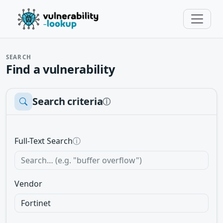
SEARCH
Find a vulnerability
Search criteria
ⓘ
Full-Text Search
ⓘ
Vendor