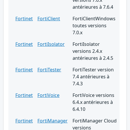
antérieures à 7.6.4
Fortinet
FortiClient
FortiClientWindows
toutes versions
7.0.x
Fortinet
FortiIsolator
FortiIsolator
versions 2.4.x
antérieures à 2.4.5
Fortinet
FortiTester
FortiTester version
7.4 antérieures à
7.4.3
Fortinet
FortiVoice
FortiVoice versions
6.4.x antérieures à
6.4.10
Fortinet
FortiManager
FortiManager Cloud
versions