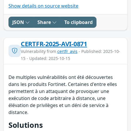
Show details on source website
JSON
Share
To clipboard
CERTFR-2025-AVI-0871
Vulnerability from
certfr_avis
- Published: 2025-10-
15 - Updated: 2025-10-15
De multiples vulnérabilités ont été découvertes
dans les produits Fortinet. Certaines d'entre elles
permettent à un attaquant de provoquer une
exécution de code arbitraire à distance, une
élévation de privilèges et un déni de service à
distance.
Solutions