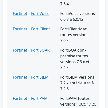
7.6.4
Fortinet
FortiVoice
FortiVoice versions
6.0.7 à 6.0.12
Fortinet
FortiClient
FortiClientMac
toutes versions
7.0.x
Fortinet
FortiSOAR
FortiSOAR on-
premise toutes
versions 7.3.x et
7.4.x
Fortinet
FortiSIEM
FortiSIEM versions
7.2.x antérieures à
7.2.3
Fortinet
FortiPAM
FortiPAM toutes
versions 1.0.x, 1.1.x,