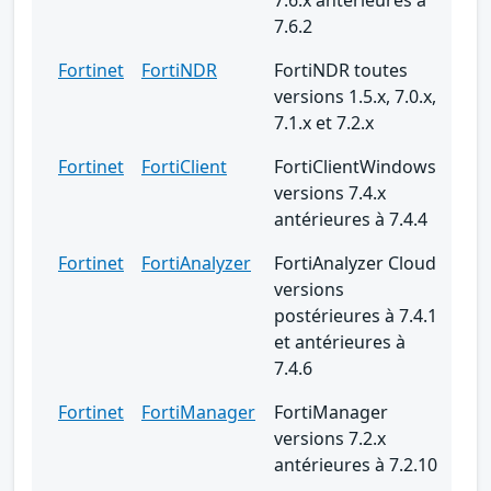
7.6.2
Fortinet
FortiNDR
FortiNDR toutes
versions 1.5.x, 7.0.x,
7.1.x et 7.2.x
Fortinet
FortiClient
FortiClientWindows
versions 7.4.x
antérieures à 7.4.4
Fortinet
FortiAnalyzer
FortiAnalyzer Cloud
versions
postérieures à 7.4.1
et antérieures à
7.4.6
Fortinet
FortiManager
FortiManager
versions 7.2.x
antérieures à 7.2.10