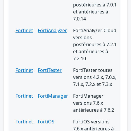
postérieures à 7.0.1
et antérieures à
7.0.14
Fortinet
FortiAnalyzer
FortiAnalyzer Cloud
versions
postérieures à 7.2.1
et antérieures à
7.2.10
Fortinet
FortiTester
FortiTester toutes
versions 4.2.x, 7.0.x,
7.1.x, 7.2.x et 7.3.x
Fortinet
FortiManager
FortiManager
versions 7.6.x
antérieures à 7.6.2
Fortinet
FortiOS
FortiOS versions
7.6.x antérieures à