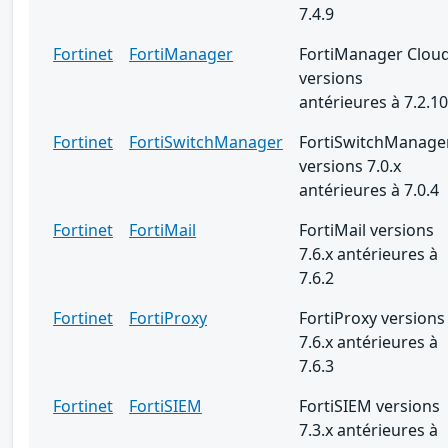
7.4.9
Fortinet
FortiManager
FortiManager Clou
versions
antérieures à 7.2.10
Fortinet
FortiSwitchManager
FortiSwitchManage
versions 7.0.x
antérieures à 7.0.4
Fortinet
FortiMail
FortiMail versions
7.6.x antérieures à
7.6.2
Fortinet
FortiProxy
FortiProxy versions
7.6.x antérieures à
7.6.3
Fortinet
FortiSIEM
FortiSIEM versions
7.3.x antérieures à