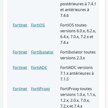
postérieures à 7.4.1
et antérieures à
7.4.6
Fortinet
FortiOS
FortiOS toutes
versions 6.0.x, 6.2.x,
6.4.x, 7.0.x, 7.2.x et
7.4.x
Fortinet
FortiIsolator
FortiIsolator toutes
versions 2.3.x
Fortinet
FortiADC
FortiADC versions
7.1.x antérieures à
7.1.5
Fortinet
FortiProxy
FortiProxy toutes
versions 1.0.x, 1.1.x,
1.2.x, 2.0.x, 7.0.x,
7.2.x et 7.4.x