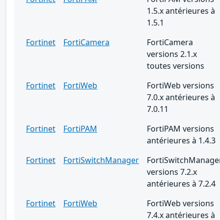
1.5.x antérieures à
1.5.1
Fortinet
FortiCamera
FortiCamera
versions 2.1.x
toutes versions
Fortinet
FortiWeb
FortiWeb versions
7.0.x antérieures à
7.0.11
Fortinet
FortiPAM
FortiPAM versions
antérieures à 1.4.3
Fortinet
FortiSwitchManager
FortiSwitchManage
versions 7.2.x
antérieures à 7.2.4
Fortinet
FortiWeb
FortiWeb versions
7.4.x antérieures à