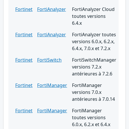
Fortinet
FortiAnalyzer
FortiAnalyzer Cloud
toutes versions
6.4.x
Fortinet
FortiAnalyzer
FortiAnalyzer toutes
versions 6.0.x, 6.2.x,
6.4.x, 7.0.x et 7.2.x
Fortinet
FortiSwitch
FortiSwitchManager
versions 7.2.x
antérieures à 7.2.6
Fortinet
FortiManager
FortiManager
versions 7.0.x
antérieures à 7.0.14
Fortinet
FortiManager
FortiManager
toutes versions
6.0.x, 6.2.x et 6.4.x