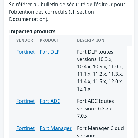
Se référer au bulletin de sécurité de l'éditeur pour
l'obtention des correctifs (cf. section
Documentation).
Impacted products
VENDOR
PRODUCT
DESCRIPTION
Fortinet
FortiDLP
FortiDLP toutes
versions 10.3.x,
10.4.x, 10.5.x, 11.0.x,
11.1.x, 11.2.x, 11.3.x,
11.4.x, 11.5.x, 12.0.x,
12.1.x
Fortinet
FortiADC
FortiADC toutes
versions 6.2.x et
7.0.x
Fortinet
FortiManager
FortiManager Cloud
versions