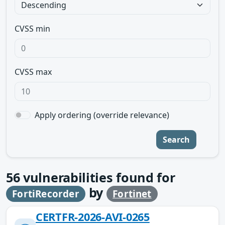
CVSS min
CVSS max
Apply ordering (override relevance)
Search
56
vulnerabilities found for
by
FortiRecorder
Fortinet
CERTFR-2026-AVI-0265