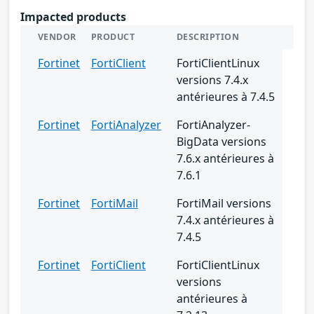
Impacted products
VENDOR
PRODUCT
DESCRIPTION
Fortinet
FortiClient
FortiClientLinux
versions 7.4.x
antérieures à 7.4.5
Fortinet
FortiAnalyzer
FortiAnalyzer-
BigData versions
7.6.x antérieures à
7.6.1
Fortinet
FortiMail
FortiMail versions
7.4.x antérieures à
7.4.5
Fortinet
FortiClient
FortiClientLinux
versions
antérieures à