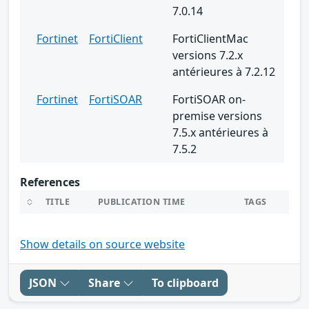
7.0.14
Fortinet
FortiClient
FortiClientMac
versions 7.2.x
antérieures à 7.2.12
Fortinet
FortiSOAR
FortiSOAR on-
premise versions
7.5.x antérieures à
7.5.2
References
TITLE
PUBLICATION TIME
TAGS
Show details on source website
JSON
Share
To clipboard