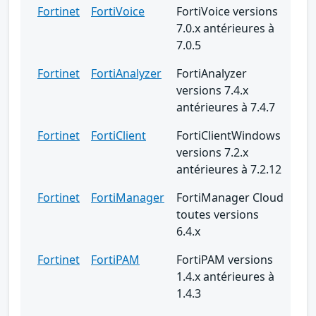
Fortinet
FortiVoice
FortiVoice versions
7.0.x antérieures à
7.0.5
Fortinet
FortiAnalyzer
FortiAnalyzer
versions 7.4.x
antérieures à 7.4.7
Fortinet
FortiClient
FortiClientWindows
versions 7.2.x
antérieures à 7.2.12
Fortinet
FortiManager
FortiManager Cloud
toutes versions
6.4.x
Fortinet
FortiPAM
FortiPAM versions
1.4.x antérieures à
1.4.3