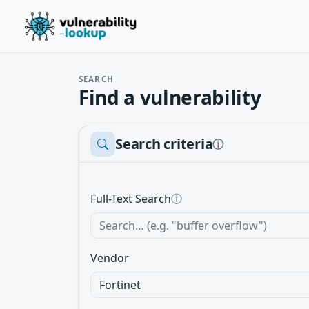
SEARCH
Find a vulnerability
Search criteria
ⓘ
Full-Text Search
ⓘ
Vendor