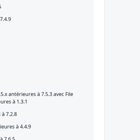
5
7.4.9
5.x antérieures à 7.5.3 avec File
ures à 1.3.1
 à 7.2.8
ieures à 4.4.9
à 7.6.5