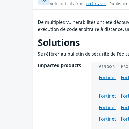
Vulnerability from
certfr_avis
- Published
De multiples vulnérabilités ont été décou
exécution de code arbitraire à distance, un
Solutions
Se référer au bulletin de sécurité de l'édi
Impacted products
VENDOR
PRO
Fortinet
For
Fortinet
For
Fortinet
For
Fortinet
For