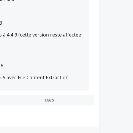
3
 à 4.4.9 (cette version reste affectée
.6
6.5 avec File Content Extraction
TAGS