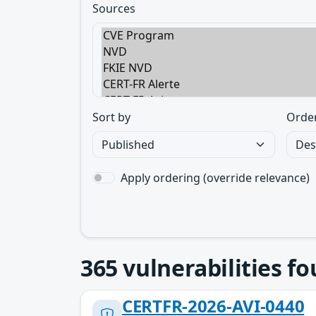
Sources
Sort by
Orde
Apply ordering (override relevance)
365
vulnerabilities f
CERTFR-2026-AVI-0440