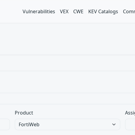
Vulnerabilities
VEX
CWE
KEV Catalogs
Comm
Product
Assi