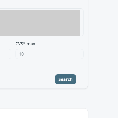
CVSS max
Search