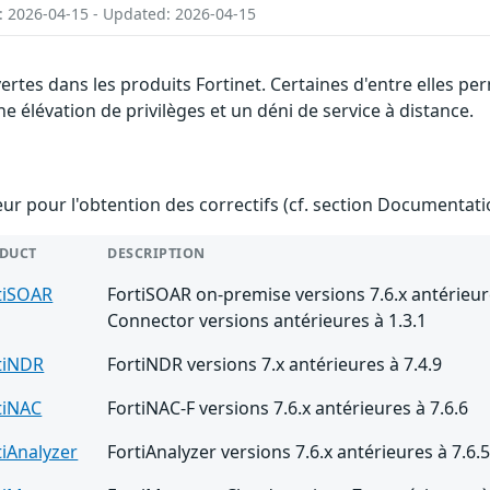
: 2026-04-15 - Updated: 2026-04-15
vertes dans les produits Fortinet. Certaines d'entre elles 
e élévation de privilèges et un déni de service à distance.
teur pour l'obtention des correctifs (cf. section Documentati
DUCT
DESCRIPTION
tiSOAR
FortiSOAR on-premise versions 7.6.x antérieure
Connector versions antérieures à 1.3.1
tiNDR
FortiNDR versions 7.x antérieures à 7.4.9
tiNAC
FortiNAC-F versions 7.6.x antérieures à 7.6.6
tiAnalyzer
FortiAnalyzer versions 7.6.x antérieures à 7.6.