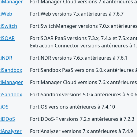
tiManager
FortiManager Cloud versions 7.x antérieures à
tiWeb
FortiWeb versions 7.x antérieures à 7.6.7
tiSwitch
FortiSwitchManager versions 7.0.x antérieures
tiSOAR
FortiSOAR PaaS versions 7.3.x, 7.4.x et 7.5.x an
Extraction Connector versions antérieures à 1
tiNDR
FortiNDR versions 7.6.x antérieures à 7.6.1
tiSandbox
FortiSandbox PaaS versions 5.0.x antérieures à
tiManager
FortiManager Cloud versions 7.6.x antérieures 
tiSandbox
FortiSandbox versions 5.0.x antérieures à 5.0.
tiOS
FortiOS versions antérieures à 7.4.10
tiDDoS
FortiDDoS-F versions 7.2.x antérieures à 7.2.3
tiAnalyzer
FortiAnalyzer versions 7.x antérieures à 7.4.9