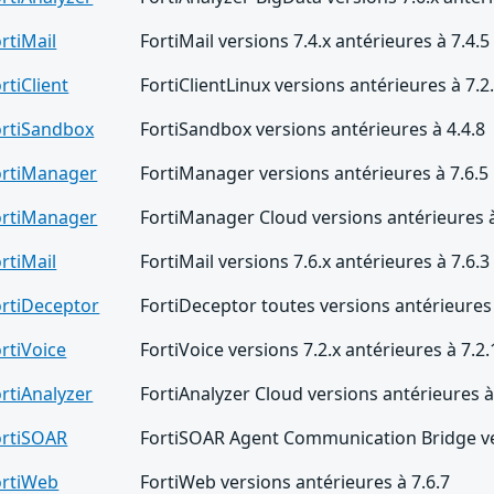
rtiMail
FortiMail versions 7.4.x antérieures à 7.4.5
rtiClient
FortiClientLinux versions antérieures à 7.2
ortiSandbox
FortiSandbox versions antérieures à 4.4.8
ortiManager
FortiManager versions antérieures à 7.6.5
ortiManager
FortiManager Cloud versions antérieures à
rtiMail
FortiMail versions 7.6.x antérieures à 7.6.3
ortiDeceptor
FortiDeceptor toutes versions antérieures 
rtiVoice
FortiVoice versions 7.2.x antérieures à 7.2.
rtiAnalyzer
FortiAnalyzer Cloud versions antérieures à
ortiSOAR
FortiSOAR Agent Communication Bridge ver
ortiWeb
FortiWeb versions antérieures à 7.6.7