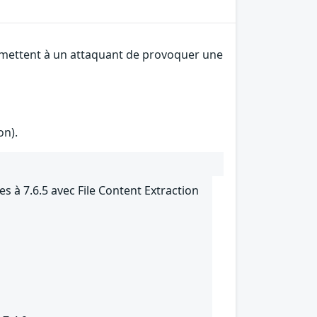
permettent à un attaquant de provoquer une
on).
s à 7.6.5 avec File Content Extraction
5