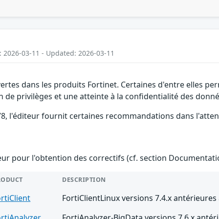
: 2026-03-11 - Updated: 2026-03-11
vertes dans les produits Fortinet. Certaines d'entre elles 
 de privilèges et une atteinte à la confidentialité des donné
, l'éditeur fournit certaines recommandations dans l'attent
teur pour l'obtention des correctifs (cf. section Documentati
RODUCT
DESCRIPTION
rtiClient
FortiClientLinux versions 7.4.x antérieures 
rtiAnalyzer
FortiAnalyzer-BigData versions 7.6.x antéri