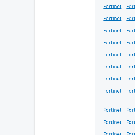
Fortinet
For
Fortinet
For
Fortinet
For
Fortinet
For
Fortinet
For
Fortinet
For
Fortinet
For
Fortinet
For
Fortinet
For
Fortinet
For
Fortinet
For