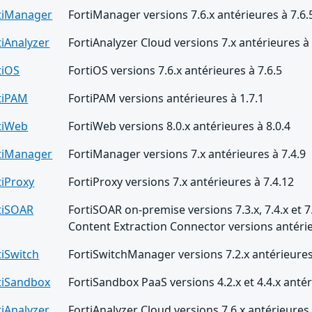
tiManager
FortiManager versions 7.6.x antérieures à 7.6.
tiAnalyzer
FortiAnalyzer Cloud versions 7.x antérieures à 
tiOS
FortiOS versions 7.6.x antérieures à 7.6.5
tiPAM
FortiPAM versions antérieures à 1.7.1
tiWeb
FortiWeb versions 8.0.x antérieures à 8.0.4
tiManager
FortiManager versions 7.x antérieures à 7.4.9
tiProxy
FortiProxy versions 7.x antérieures à 7.4.12
tiSOAR
FortiSOAR on-premise versions 7.3.x, 7.4.x et 7.
Content Extraction Connector versions antérie
tiSwitch
FortiSwitchManager versions 7.2.x antérieures
tiSandbox
FortiSandbox PaaS versions 4.2.x et 4.4.x antér
tiAnalyzer
FortiAnalyzer Cloud versions 7.6.x antérieures 