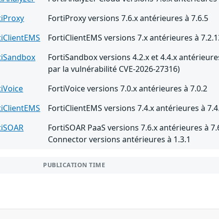
tiProxy
FortiProxy versions 7.6.x antérieures à 7.6.5
tiClientEMS
FortiClientEMS versions 7.x antérieures à 7.2.1
tiSandbox
FortiSandbox versions 4.2.x et 4.4.x antérieures
par la vulnérabilité CVE-2026-27316)
tiVoice
FortiVoice versions 7.0.x antérieures à 7.0.2
tiClientEMS
FortiClientEMS versions 7.4.x antérieures à 7.4
tiSOAR
FortiSOAR PaaS versions 7.6.x antérieures à 7.
Connector versions antérieures à 1.3.1
PUBLICATION TIME