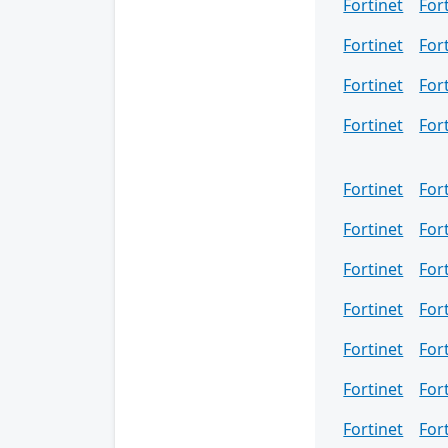
Fortinet
For
Fortinet
For
Fortinet
For
Fortinet
For
Fortinet
For
Fortinet
For
Fortinet
For
Fortinet
For
Fortinet
For
Fortinet
For
Fortinet
For