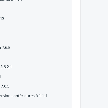
.13
 7.6.5
à 6.2.1
1
 7.6.5
sions antérieures à 1.1.1