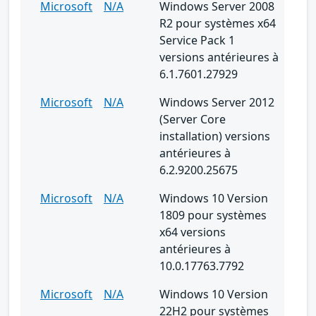
Microsoft
N/A
Windows Server 2008
R2 pour systèmes x64
Service Pack 1
versions antérieures à
6.1.7601.27929
Microsoft
N/A
Windows Server 2012
(Server Core
installation) versions
antérieures à
6.2.9200.25675
Microsoft
N/A
Windows 10 Version
1809 pour systèmes
x64 versions
antérieures à
10.0.17763.7792
Microsoft
N/A
Windows 10 Version
22H2 pour systèmes