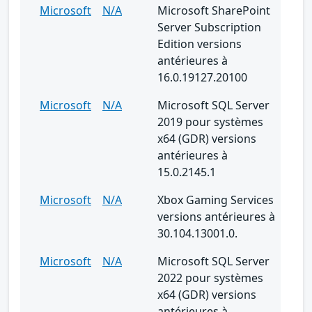
Microsoft
N/A
Microsoft SharePoint
Server Subscription
Edition versions
antérieures à
16.0.19127.20100
Microsoft
N/A
Microsoft SQL Server
2019 pour systèmes
x64 (GDR) versions
antérieures à
15.0.2145.1
Microsoft
N/A
Xbox Gaming Services
versions antérieures à
30.104.13001.0.
Microsoft
N/A
Microsoft SQL Server
2022 pour systèmes
x64 (GDR) versions
antérieures à