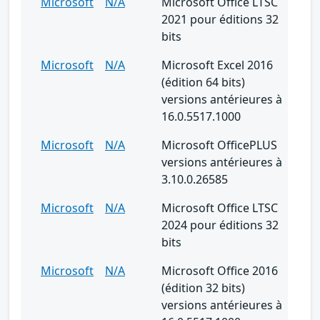
Microsoft
N/A
Microsoft Office LTSC
2021 pour éditions 32
bits
Microsoft
N/A
Microsoft Excel 2016
(édition 64 bits)
versions antérieures à
16.0.5517.1000
Microsoft
N/A
Microsoft OfficePLUS
versions antérieures à
3.10.0.26585
Microsoft
N/A
Microsoft Office LTSC
2024 pour éditions 32
bits
Microsoft
N/A
Microsoft Office 2016
(édition 32 bits)
versions antérieures à