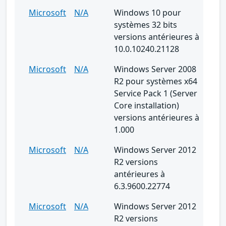
Microsoft
N/A
Windows 10 pour
systèmes 32 bits
versions antérieures à
10.0.10240.21128
Microsoft
N/A
Windows Server 2008
R2 pour systèmes x64
Service Pack 1 (Server
Core installation)
versions antérieures à
1.000
Microsoft
N/A
Windows Server 2012
R2 versions
antérieures à
6.3.9600.22774
Microsoft
N/A
Windows Server 2012
R2 versions