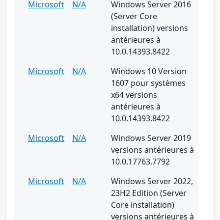
Microsoft
N/A
Windows Server 2016
(Server Core
installation) versions
antérieures à
10.0.14393.8422
Microsoft
N/A
Windows 10 Version
1607 pour systèmes
x64 versions
antérieures à
10.0.14393.8422
Microsoft
N/A
Windows Server 2019
versions antérieures à
10.0.17763.7792
Microsoft
N/A
Windows Server 2022,
23H2 Edition (Server
Core installation)
versions antérieures à