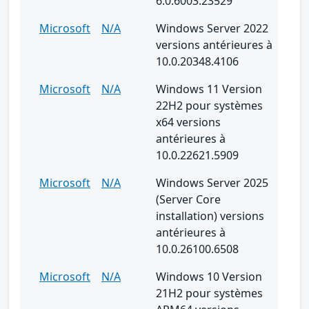
6.0.6003.23529
Microsoft
N/A
Windows Server 2022
versions antérieures à
10.0.20348.4106
Microsoft
N/A
Windows 11 Version
22H2 pour systèmes
x64 versions
antérieures à
10.0.22621.5909
Microsoft
N/A
Windows Server 2025
(Server Core
installation) versions
antérieures à
10.0.26100.6508
Microsoft
N/A
Windows 10 Version
21H2 pour systèmes