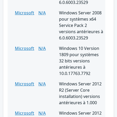
6.0.6003.23529
Microsoft
N/A
Windows Server 2008
pour systèmes x64
Service Pack 2
versions antérieures à
6.0.6003.23529
Microsoft
N/A
Windows 10 Version
1809 pour systèmes
32 bits versions
antérieures à
10.0.17763.7792
Microsoft
N/A
Windows Server 2012
R2 (Server Core
installation) versions
antérieures à 1.000
Microsoft
N/A
Windows Server 2012