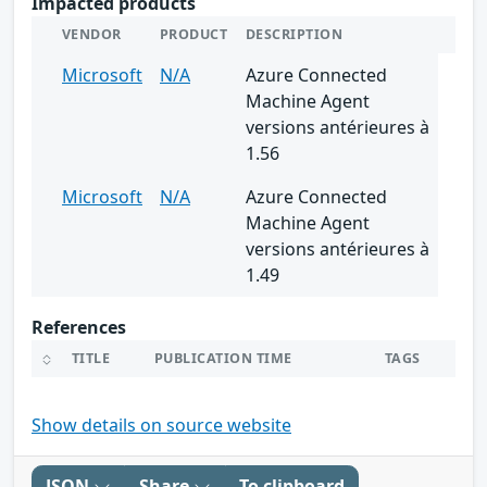
Impacted products
VENDOR
PRODUCT
DESCRIPTION
Microsoft
N/A
Azure Connected
Machine Agent
versions antérieures à
1.56
Microsoft
N/A
Azure Connected
Machine Agent
versions antérieures à
1.49
References
TITLE
PUBLICATION TIME
TAGS
Show details on source website
JSON
Share
To clipboard