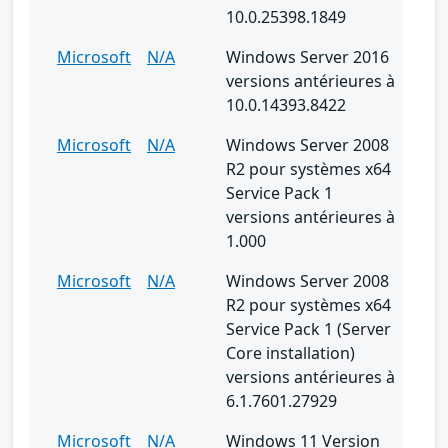
10.0.25398.1849
Microsoft
N/A
Windows Server 2016
versions antérieures à
10.0.14393.8422
Microsoft
N/A
Windows Server 2008
R2 pour systèmes x64
Service Pack 1
versions antérieures à
1.000
Microsoft
N/A
Windows Server 2008
R2 pour systèmes x64
Service Pack 1 (Server
Core installation)
versions antérieures à
6.1.7601.27929
Microsoft
N/A
Windows 11 Version