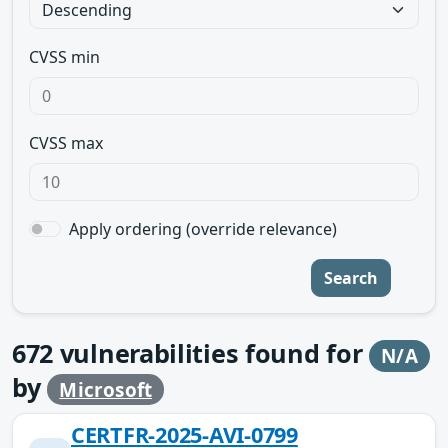
CVSS min
CVSS max
Apply ordering (override relevance)
Search
672
vulnerabilities found for
N/A
by
Microsoft
CERTFR-2025-AVI-0799