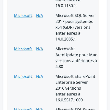
16.0.1150.1
Microsoft
N/A
Microsoft SQL Server
2017 pour systèmes
x64 (GDR) versions
antérieures à
14.0.2085.1
Microsoft
N/A
Microsoft
AutoUpdate pour Mac
versions antérieures à
4.80
Microsoft
N/A
Microsoft SharePoint
Enterprise Server
2016 versions
antérieures à
16.0.5517.1000
Microsoft
N/A
Microsoft SQL Server