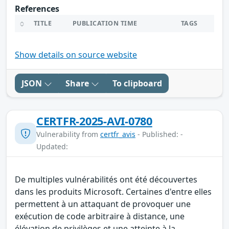
References
TITLE
PUBLICATION TIME
TAGS
Show details on source website
JSON
Share
To clipboard
CERTFR-2025-AVI-0780
Vulnerability from
certfr_avis
- Published: -
Updated:
De multiples vulnérabilités ont été découvertes
dans les produits Microsoft. Certaines d'entre elles
permettent à un attaquant de provoquer une
exécution de code arbitraire à distance, une
élévation de privilèges et une atteinte à la