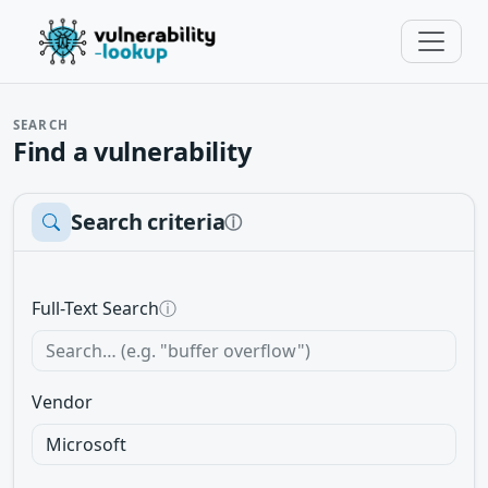
SEARCH
Find a vulnerability
Search criteria
ⓘ
Full-Text Search
ⓘ
Vendor