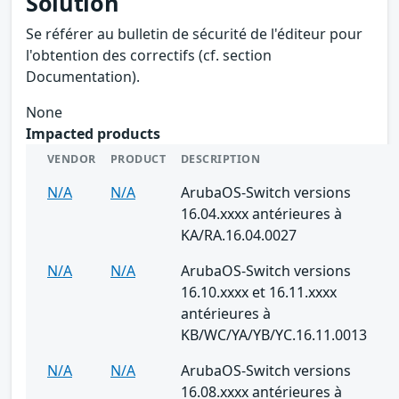
Solution
Se référer au bulletin de sécurité de l'éditeur pour
l'obtention des correctifs (cf. section
Documentation).
None
Impacted products
VENDOR
PRODUCT
DESCRIPTION
N/A
N/A
ArubaOS-Switch versions
16.04.xxxx antérieures à
KA/RA.16.04.0027
N/A
N/A
ArubaOS-Switch versions
16.10.xxxx et 16.11.xxxx
antérieures à
KB/WC/YA/YB/YC.16.11.0013
N/A
N/A
ArubaOS-Switch versions
16.08.xxxx antérieures à