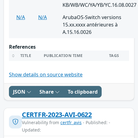
KB/WB/WC/YA/YB/YC.16.08.0027
N/A
N/A
ArubaOS-Switch versions
15.xx.xxxx antérieures à
A.15.16.0026
References
TITLE
PUBLICATION TIME
TAGS
Show details on source website
JSON
Share
To clipboard
CERTFR-2023-AVI-0622
Vulnerability from
certfr_avis
- Published: -
Updated: