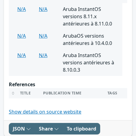
N/A
N/A
Aruba InstantOS
versions 8.11.x
antérieures à 8.11.0.0
N/A
N/A
ArubaOS versions
antérieures à 10.4.0.0
N/A
N/A
Aruba InstantOS
versions antérieures à
8.10.0.3
References
TITLE
PUBLICATION TIME
TAGS
Show details on source website
JSON
Share
To clipboard