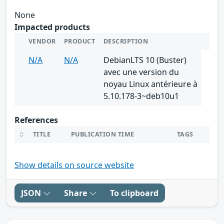
None
Impacted products
VENDOR
PRODUCT
DESCRIPTION
N/A
N/A
DebianLTS 10 (Buster)
avec une version du
noyau Linux antérieure à
5.10.178-3~deb10u1
References
TITLE
PUBLICATION TIME
TAGS
Show details on source website
JSON
Share
To clipboard