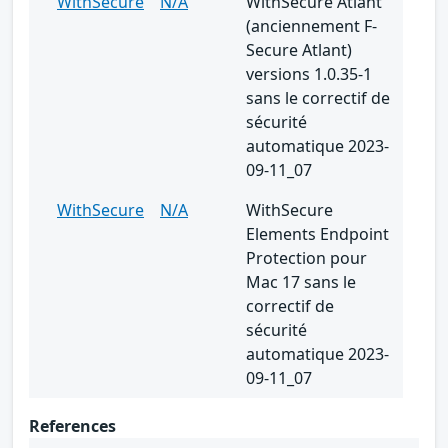
WithSecure
N/A
WithSecure Atlant
(anciennement F-
Secure Atlant)
versions 1.0.35-1
sans le correctif de
sécurité
automatique 2023-
09-11_07
WithSecure
N/A
WithSecure
Elements Endpoint
Protection pour
Mac 17 sans le
correctif de
sécurité
automatique 2023-
09-11_07
References