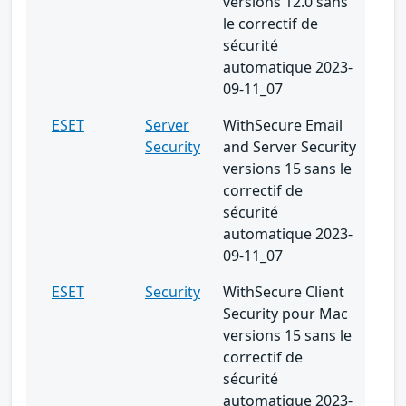
versions 12.0 sans
le correctif de
sécurité
automatique 2023-
09-11_07
ESET
Server
WithSecure Email
Security
and Server Security
versions 15 sans le
correctif de
sécurité
automatique 2023-
09-11_07
ESET
Security
WithSecure Client
Security pour Mac
versions 15 sans le
correctif de
sécurité
automatique 2023-