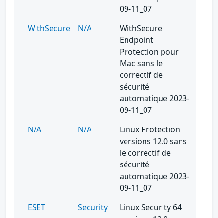
09-11_07
WithSecure
N/A
WithSecure
Endpoint
Protection pour
Mac sans le
correctif de
sécurité
automatique 2023-
09-11_07
N/A
N/A
Linux Protection
versions 12.0 sans
le correctif de
sécurité
automatique 2023-
09-11_07
ESET
Security
Linux Security 64