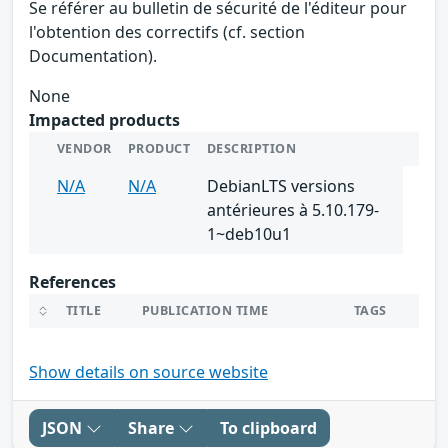
Se référer au bulletin de sécurité de l'éditeur pour
l'obtention des correctifs (cf. section
Documentation).
None
Impacted products
VENDOR
PRODUCT
DESCRIPTION
N/A
N/A
DebianLTS versions
antérieures à 5.10.179-
1~deb10u1
References
TITLE
PUBLICATION TIME
TAGS
Show details on source website
JSON
Share
To clipboard