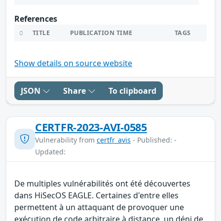
References
TITLE
PUBLICATION TIME
TAGS
Show details on source website
JSON
Share
To clipboard
CERTFR-2023-AVI-0585
Vulnerability from
certfr_avis
- Published: -
Updated:
De multiples vulnérabilités ont été découvertes
dans HiSecOS EAGLE. Certaines d'entre elles
permettent à un attaquant de provoquer une
exécution de code arbitraire à distance, un déni de