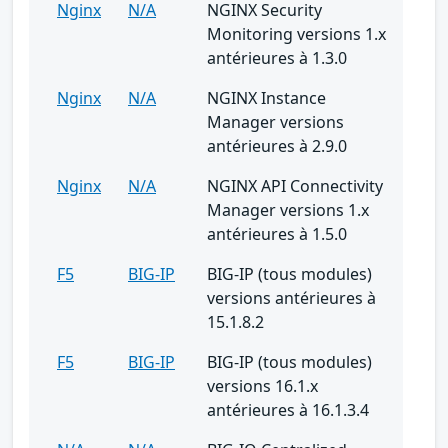
Nginx
N/A
NGINX Security
Monitoring versions 1.x
antérieures à 1.3.0
Nginx
N/A
NGINX Instance
Manager versions
antérieures à 2.9.0
Nginx
N/A
NGINX API Connectivity
Manager versions 1.x
antérieures à 1.5.0
F5
BIG-IP
BIG-IP (tous modules)
versions antérieures à
15.1.8.2
F5
BIG-IP
BIG-IP (tous modules)
versions 16.1.x
antérieures à 16.1.3.4