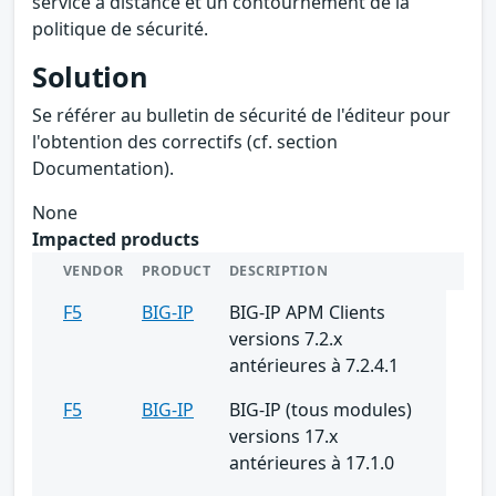
service à distance et un contournement de la
politique de sécurité.
Solution
Se référer au bulletin de sécurité de l'éditeur pour
l'obtention des correctifs (cf. section
Documentation).
None
Impacted products
VENDOR
PRODUCT
DESCRIPTION
F5
BIG-IP
BIG-IP APM Clients
versions 7.2.x
antérieures à 7.2.4.1
F5
BIG-IP
BIG-IP (tous modules)
versions 17.x
antérieures à 17.1.0