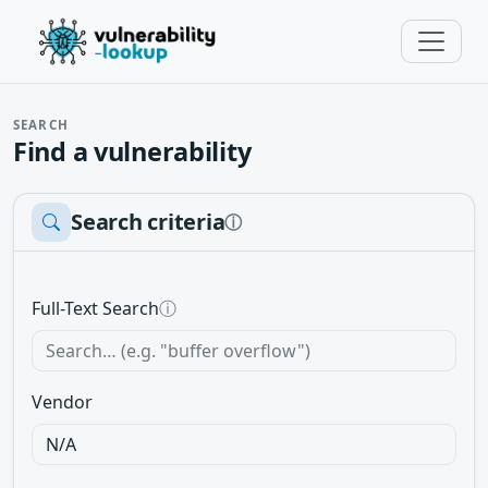
SEARCH
Find a vulnerability
Search criteria
ⓘ
Full-Text Search
ⓘ
Vendor