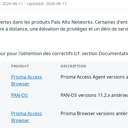
: 2026-06-11 - Updated: 2026-06-11
vertes dans les produits Palo Alto Networks. Certaines d'en
 à distance, une élévation de privilèges et un déni de servi
teur pour l'obtention des correctifs (cf. section Documentati
PRODUCT
DESCRIPTION
Prisma Access
Prisma Access Agent versions a
Browser
PAN-OS
PAN-OS versions 11.2.x antérie
Prisma Access
Prisma Browser versions antéri
Browser