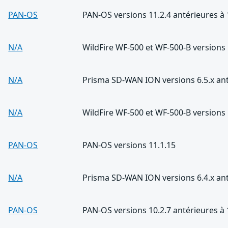
PAN-OS
PAN-OS versions 11.2.4 antérieures à 
N/A
WildFire WF-500 et WF-500-B versions 
N/A
Prisma SD-WAN ION versions 6.5.x ant
N/A
WildFire WF-500 et WF-500-B versions 
PAN-OS
PAN-OS versions 11.1.15
N/A
Prisma SD-WAN ION versions 6.4.x ant
PAN-OS
PAN-OS versions 10.2.7 antérieures à 