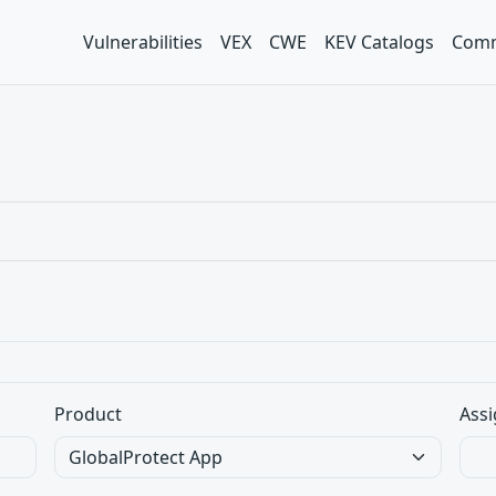
Vulnerabilities
VEX
CWE
KEV Catalogs
Comm
Product
Assi