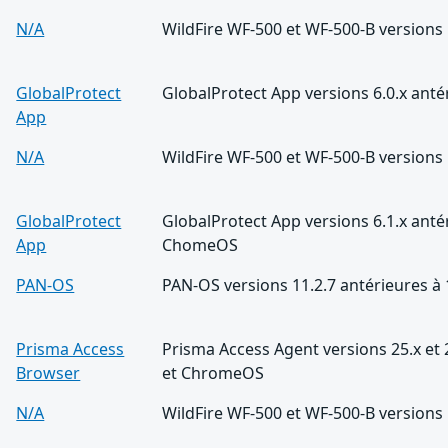
N/A
WildFire WF-500 et WF-500-B versions 
GlobalProtect
GlobalProtect App versions 6.0.x anté
App
N/A
WildFire WF-500 et WF-500-B versions 
GlobalProtect
GlobalProtect App versions 6.1.x anté
App
ChomeOS
PAN-OS
PAN-OS versions 11.2.7 antérieures à 
Prisma Access
Prisma Access Agent versions 25.x et 
Browser
et ChromeOS
N/A
WildFire WF-500 et WF-500-B versions 