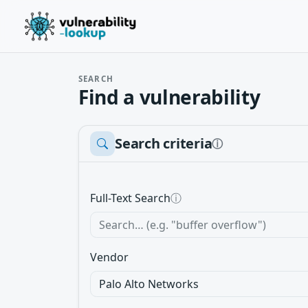
SEARCH
Find a vulnerability
Search criteria
ⓘ
Full-Text Search
ⓘ
Vendor