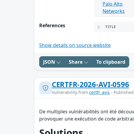
Palo Alto
Networks
References
TITLE
Show details on source website
JSON
Share
To clipboard
CERTFR-2026-AVI-0596
Vulnerability from
certfr_avis
- Published
De multiples vulnérabilités ont été décou
provoquer une exécution de code arbitraire
Solutions