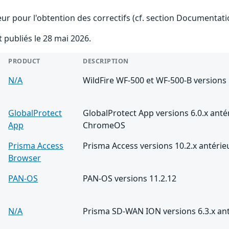
teur pour l'obtention des correctifs (cf. section Documentati
t publiés le 28 mai 2026.
PRODUCT
DESCRIPTION
N/A
WildFire WF-500 et WF-500-B versions 
GlobalProtect
GlobalProtect App versions 6.0.x anté
App
ChromeOS
Prisma Access
Prisma Access versions 10.2.x antérie
Browser
PAN-OS
PAN-OS versions 11.2.12
N/A
Prisma SD-WAN ION versions 6.3.x ant