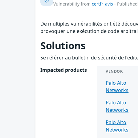
Vulnerability from
certfr_avis
- Published
De multiples vulnérabilités ont été décou
provoquer une exécution de code arbitraire
Solutions
Se référer au bulletin de sécurité de l'édi
Impacted products
VENDOR
Palo Alto
Networks
Palo Alto
Networks
Palo Alto
Networks