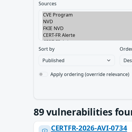
Sources
Sort by
Orde
Apply ordering (override relevance)
89
vulnerabilities fo
CERTFR-2026-AVI-0734