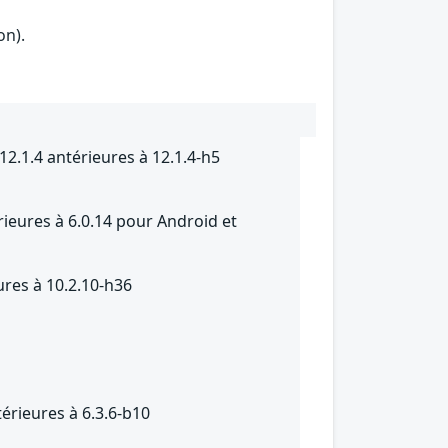
on).
12.1.4 antérieures à 12.1.4-h5
rieures à 6.0.14 pour Android et
ures à 10.2.10-h36
érieures à 6.3.6-b10