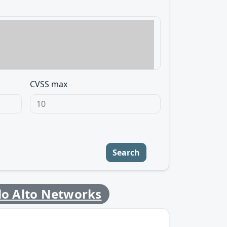
CVSS max
Search
lo Alto Networks