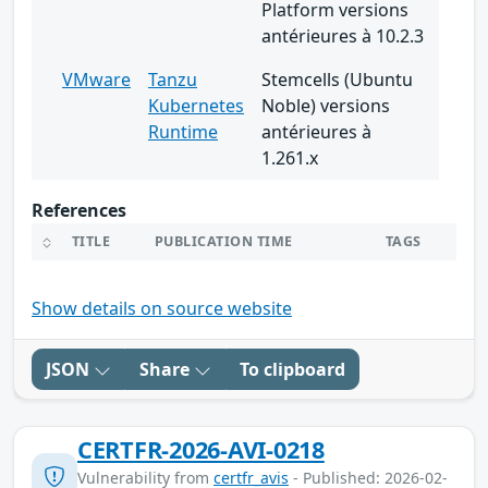
Platform versions
antérieures à 10.2.3
VMware
Tanzu
Stemcells (Ubuntu
Kubernetes
Noble) versions
Runtime
antérieures à
1.261.x
References
TITLE
PUBLICATION TIME
TAGS
Show details on source website
JSON
Share
To clipboard
CERTFR-2026-AVI-0218
Vulnerability from
certfr_avis
- Published: 2026-02-