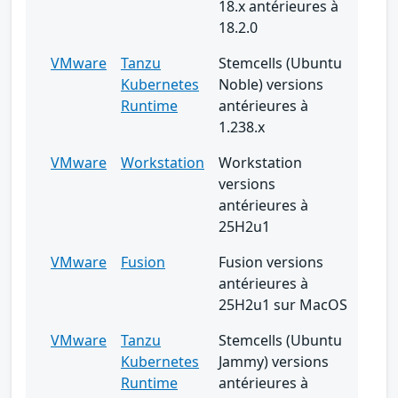
18.x antérieures à
18.2.0
VMware
Tanzu
Stemcells (Ubuntu
Kubernetes
Noble) versions
Runtime
antérieures à
1.238.x
VMware
Workstation
Workstation
versions
antérieures à
25H2u1
VMware
Fusion
Fusion versions
antérieures à
25H2u1 sur MacOS
VMware
Tanzu
Stemcells (Ubuntu
Kubernetes
Jammy) versions
Runtime
antérieures à