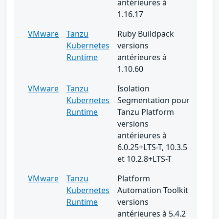
antérieures à
1.16.17
VMware
Tanzu
Ruby Buildpack
Kubernetes
versions
Runtime
antérieures à
1.10.60
VMware
Tanzu
Isolation
Kubernetes
Segmentation pour
Runtime
Tanzu Platform
versions
antérieures à
6.0.25+LTS-T, 10.3.5
et 10.2.8+LTS-T
VMware
Tanzu
Platform
Kubernetes
Automation Toolkit
Runtime
versions
antérieures à 5.4.2