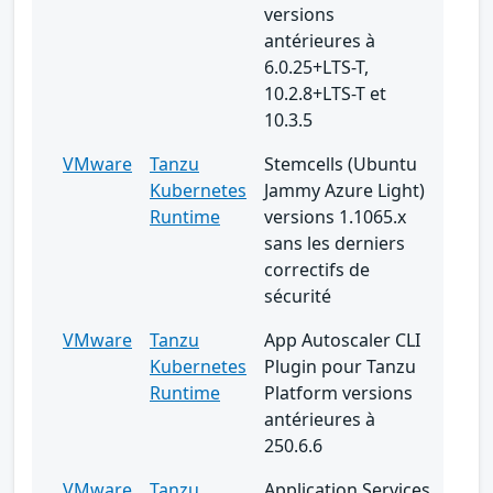
versions
antérieures à
6.0.25+LTS-T,
10.2.8+LTS-T et
10.3.5
VMware
Tanzu
Stemcells (Ubuntu
Kubernetes
Jammy Azure Light)
Runtime
versions 1.1065.x
sans les derniers
correctifs de
sécurité
VMware
Tanzu
App Autoscaler CLI
Kubernetes
Plugin pour Tanzu
Runtime
Platform versions
antérieures à
250.6.6
VMware
Tanzu
Application Services