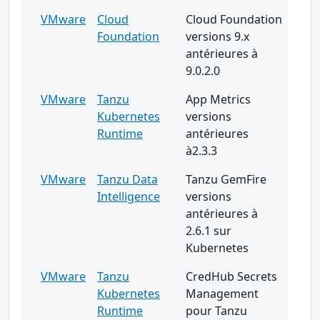
VMware
Cloud
Cloud Foundation
Foundation
versions 9.x
antérieures à
9.0.2.0
VMware
Tanzu
App Metrics
Kubernetes
versions
Runtime
antérieures
à2.3.3
VMware
Tanzu Data
Tanzu GemFire
Intelligence
versions
antérieures à
2.6.1 sur
Kubernetes
VMware
Tanzu
CredHub Secrets
Kubernetes
Management
Runtime
pour Tanzu