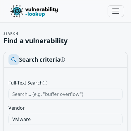
SEARCH
Find a vulnerability
Search criteria
ⓘ
Full-Text Search
ⓘ
Vendor