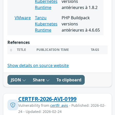
Kubernetes
versions
Runtime
antérieures à 1.8.2
VMware
Tanzu
PHP Buildpack
Kubernetes
versions
Runtime
antérieures à 4.6.65
References
TITLE
PUBLICATION TIME
TAGS
Show details on source website
JSON
Share
To clipboard
CERTFR-2026-AVI-0199
Vulnerability from
certfr_avis
- Published: 2026-02-
24 - Updated: 2026-02-24