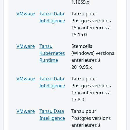
1.1065.x
VMware
Tanzu Data
Tanzu pour
Intelligence
Postgres versions
15.x antérieures à
15.16.0
VMware
Tanzu
Stemcells
Kubernetes
(Windows) versions
Runtime
antérieures à
2019.95.x
VMware
Tanzu Data
Tanzu pour
Intelligence
Postgres versions
17.x antérieures à
17.8.0
VMware
Tanzu Data
Tanzu pour
Intelligence
Postgres versions
antérieures à