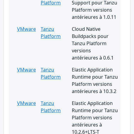
Platform
Support pour Tanzu
Platform versions
antérieures à 1.0.11
VMware
Tanzu
Cloud Native
Platform
Buildpacks pour
Tanzu Platform
versions
antérieures à 0.6.1
VMware
Tanzu
Elastic Application
Platform
Runtime pour Tanzu
Platform versions
antérieures à 10.3.2
VMware
Tanzu
Elastic Application
Platform
Runtime pour Tanzu
Platform versions
antérieures à
10.2.6+LTS-T