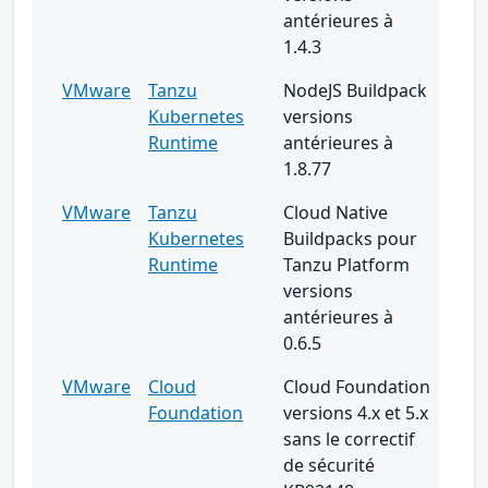
antérieures à
1.4.3
VMware
Tanzu
NodeJS Buildpack
Kubernetes
versions
Runtime
antérieures à
1.8.77
VMware
Tanzu
Cloud Native
Kubernetes
Buildpacks pour
Runtime
Tanzu Platform
versions
antérieures à
0.6.5
VMware
Cloud
Cloud Foundation
Foundation
versions 4.x et 5.x
sans le correctif
de sécurité