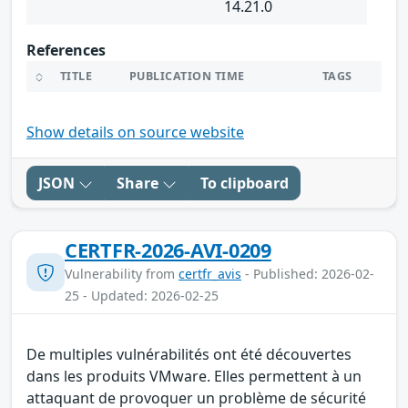
14.21.0
References
TITLE
PUBLICATION TIME
TAGS
Show details on source website
JSON
Share
To clipboard
CERTFR-2026-AVI-0209
Vulnerability from
certfr_avis
- Published: 2026-02-
25 - Updated: 2026-02-25
De multiples vulnérabilités ont été découvertes
dans les produits VMware. Elles permettent à un
attaquant de provoquer un problème de sécurité