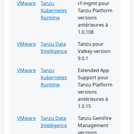
VMware
Tanzu
cf-mgmt pour
Kubernetes
Tanzu Platform
Runtime
versions
antérieures à
1.0.108
VMware
Tanzu Data
Tanzu pour
Intelligence
Valkey version
9.0.1
VMware
Tanzu
Extended App
Kubernetes
Support pour
Runtime
Tanzu Platform
versions
antérieures à
1.0.15
VMware
Tanzu Data
Tanzu GemFire
Intelligence
Management
versions