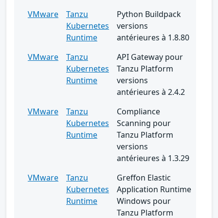
VMware
Tanzu
Python Buildpack
Kubernetes
versions
Runtime
antérieures à 1.8.80
VMware
Tanzu
API Gateway pour
Kubernetes
Tanzu Platform
Runtime
versions
antérieures à 2.4.2
VMware
Tanzu
Compliance
Kubernetes
Scanning pour
Runtime
Tanzu Platform
versions
antérieures à 1.3.29
VMware
Tanzu
Greffon Elastic
Kubernetes
Application Runtime
Runtime
Windows pour
Tanzu Platform