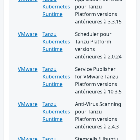
Kubernetes
pour Tanzu
Runtime
Platform versions
antérieures à 3.3.15
VMware
Tanzu
Scheduler pour
Kubernetes
Tanzu Platform
Runtime
versions
antérieures à 2.0.24
VMware
Tanzu
Service Publisher
Kubernetes
for VMware Tanzu
Runtime
Platform versions
antérieures à 10.3.5
VMware
Tanzu
Anti-Virus Scanning
Kubernetes
pour Tanzu
Runtime
Platform versions
antérieures à 2.4.3
VMware
Tanzu
Stemcells (Ubuntu