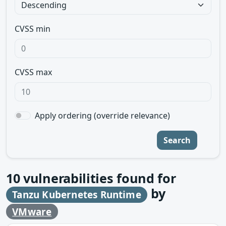
CVSS min
CVSS max
Apply ordering (override relevance)
Search
10
vulnerabilities found for
by
Tanzu Kubernetes Runtime
VMware