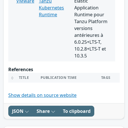
VMware
Tanzu
Elastic
Kubernetes
Application
Runtime
Runtime pour
Tanzu Platform
versions
antérieures à
6.0.25+LTS-T,
10.2.8+LTS-T et
10.3.5
References
TITLE
PUBLICATION TIME
TAGS
Show details on source website
JSON
Share
To clipboard