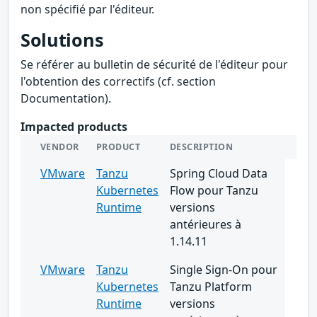
non spécifié par l'éditeur.
Solutions
Se référer au bulletin de sécurité de l'éditeur pour
l'obtention des correctifs (cf. section
Documentation).
Impacted products
VENDOR
PRODUCT
DESCRIPTION
VMware
Tanzu
Spring Cloud Data
Kubernetes
Flow pour Tanzu
Runtime
versions
antérieures à
1.14.11
VMware
Tanzu
Single Sign-On pour
Kubernetes
Tanzu Platform
Runtime
versions