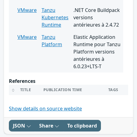
VMware
Tanzu
.NET Core Buildpack
Kubernetes
versions
Runtime
antérieures à 2.4.72
VMware
Tanzu
Elastic Application
Platform
Runtime pour Tanzu
Platform versions
antérieures à
6.0.23+LTS-T
References
TITLE
PUBLICATION TIME
TAGS
Show details on source website
JSON
Share
To clipboard