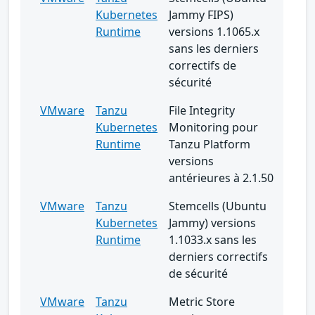
Kubernetes
Jammy FIPS)
Runtime
versions 1.1065.x
sans les derniers
correctifs de
sécurité
VMware
Tanzu
File Integrity
Kubernetes
Monitoring pour
Runtime
Tanzu Platform
versions
antérieures à 2.1.50
VMware
Tanzu
Stemcells (Ubuntu
Kubernetes
Jammy) versions
Runtime
1.1033.x sans les
derniers correctifs
de sécurité
VMware
Tanzu
Metric Store