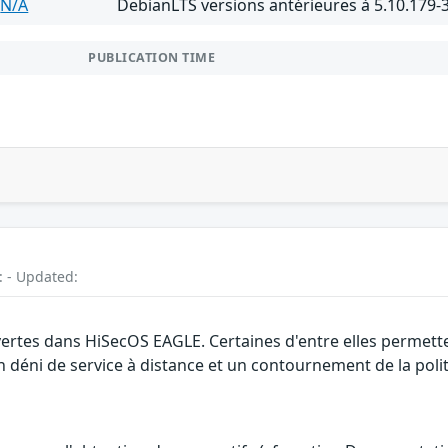
N/A
DebianLTS versions antérieures à 5.10.179
PUBLICATION TIME
: - Updated:
uvertes dans HiSecOS EAGLE. Certaines d'entre elles permet
n déni de service à distance et un contournement de la polit