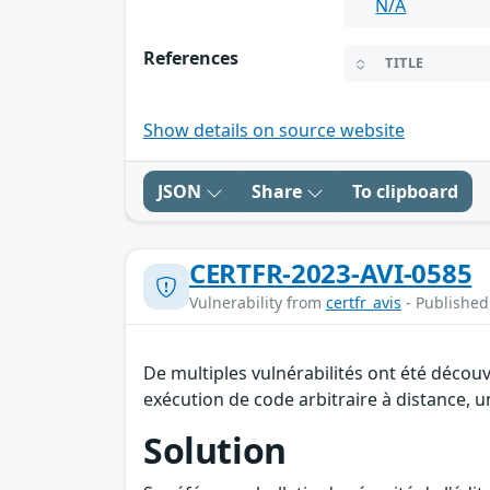
N/A
References
TITLE
Show details on source website
JSON
Share
To clipboard
CERTFR-2023-AVI-0585
Vulnerability from
certfr_avis
- Published
De multiples vulnérabilités ont été déco
exécution de code arbitraire à distance, u
Solution