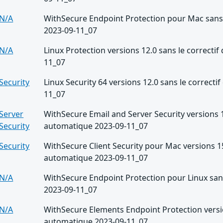
N/A
WithSecure Endpoint Protection pour Mac sans 
2023-09-11_07
N/A
Linux Protection versions 12.0 sans le correcti
11_07
Security
Linux Security 64 versions 12.0 sans le correcti
11_07
Server
WithSecure Email and Server Security versions 1
Security
automatique 2023-09-11_07
Security
WithSecure Client Security pour Mac versions 15
automatique 2023-09-11_07
N/A
WithSecure Endpoint Protection pour Linux sans
2023-09-11_07
N/A
WithSecure Elements Endpoint Protection versio
automatique 2023-09-11_07