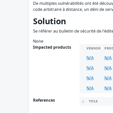
De multiples vulnérabilités ont été déco
code arbitraire à distance, un déni de serv
Solution
Se référer au bulletin de sécurité de l'édi
None
Impacted products
VENDOR
PRO
N/A
N/A
N/A
N/A
N/A
N/A
N/A
N/A
References
TITLE