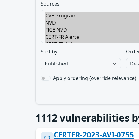
Sources
Sort by
Orde
Apply ordering (override relevance)
1112
vulnerabilities 
CERTFR-2023-AVI-0755