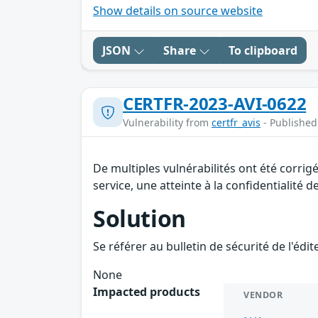
Show details on source website
JSON
Share
To clipboard
CERTFR-2023-AVI-0622
Vulnerability from
certfr_avis
- Published
De multiples vulnérabilités ont été corri
service, une atteinte à la confidentialité 
Solution
Se référer au bulletin de sécurité de l'édi
None
Impacted products
VENDOR