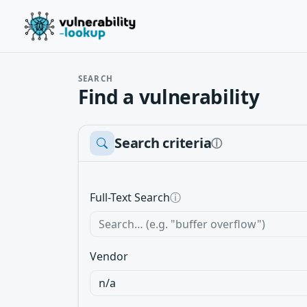
SEARCH
Find a vulnerability
Search criteria
ⓘ
Full-Text Search
ⓘ
Vendor