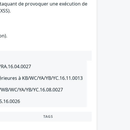
attaquant de provoquer une exécution de
(XSS).
on).
/RA.16.04.0027
térieures à KB/WC/YA/YB/YC.16.11.0013
B/WB/WC/YA/YB/YC.16.08.0027
5.16.0026
TAGS