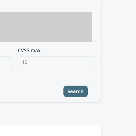
CVSS max
Search