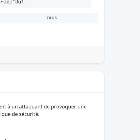
-3~deb10u1
TAGS
tent à un attaquant de provoquer une
ique de sécurité.