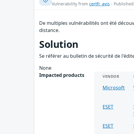
Vulnerability from
certfr_avis
- Published
De multiples vulnérabilités ont été décou
distance.
Solution
Se référer au bulletin de sécurité de l'édi
None
Impacted products
VENDOR
Microsoft
ESET
ESET