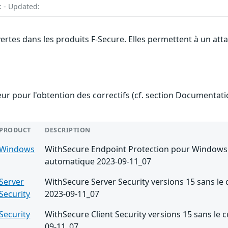
: - Updated:
vertes dans les produits F-Secure. Elles permettent à un at
teur pour l'obtention des correctifs (cf. section Documentati
PRODUCT
DESCRIPTION
Windows
WithSecure Endpoint Protection pour Windows s
automatique 2023-09-11_07
Server
WithSecure Server Security versions 15 sans le 
Security
2023-09-11_07
Security
WithSecure Client Security versions 15 sans le 
09-11_07