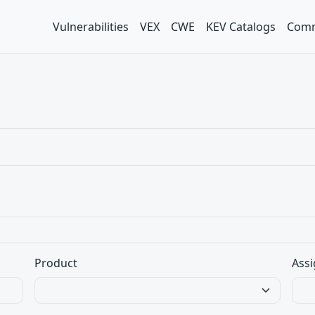
Vulnerabilities
VEX
CWE
KEV Catalogs
Comm
Product
Assi