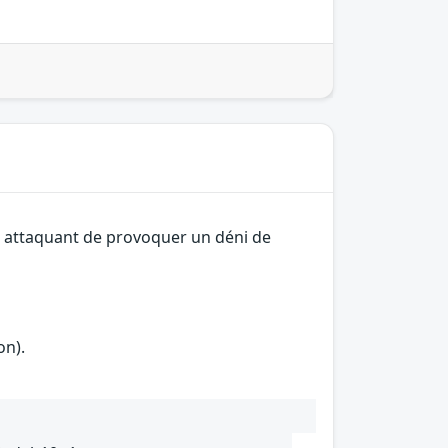
un attaquant de provoquer un déni de
on).