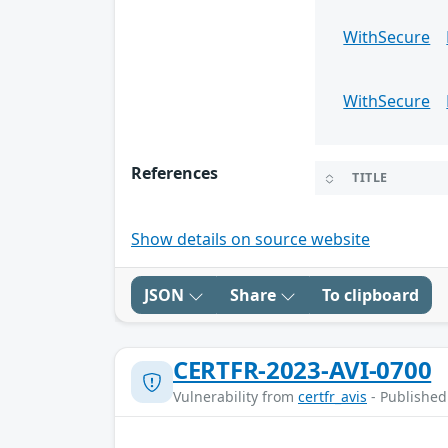
WithSecure
WithSecure
References
TITLE
Show details on source website
JSON
Share
To clipboard
CERTFR-2023-AVI-0700
Vulnerability from
certfr_avis
- Published