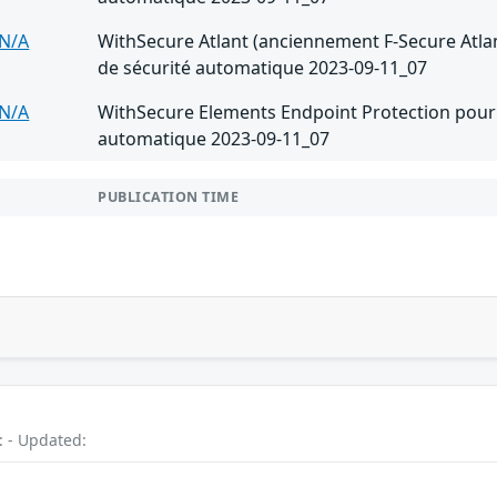
N/A
WithSecure Atlant (anciennement F-Secure Atlant
de sécurité automatique 2023-09-11_07
N/A
WithSecure Elements Endpoint Protection pour M
automatique 2023-09-11_07
PUBLICATION TIME
: - Updated: