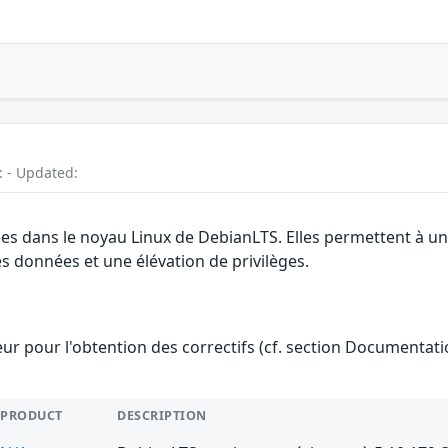
: - Updated:
gées dans le noyau Linux de DebianLTS. Elles permettent à 
des données et une élévation de privilèges.
teur pour l'obtention des correctifs (cf. section Documentati
PRODUCT
DESCRIPTION