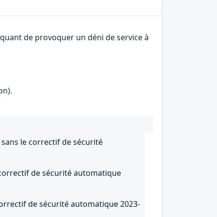
taquant de provoquer un déni de service à
on).
ans le correctif de sécurité
correctif de sécurité automatique
correctif de sécurité automatique 2023-