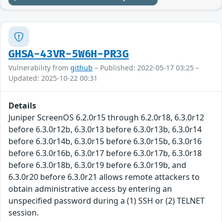
GHSA-43VR-5W6H-PR3G
Vulnerability from
github
– Published: 2022-05-17 03:25 –
Updated: 2025-10-22 00:31
Details
Juniper ScreenOS 6.2.0r15 through 6.2.0r18, 6.3.0r12
before 6.3.0r12b, 6.3.0r13 before 6.3.0r13b, 6.3.0r14
before 6.3.0r14b, 6.3.0r15 before 6.3.0r15b, 6.3.0r16
before 6.3.0r16b, 6.3.0r17 before 6.3.0r17b, 6.3.0r18
before 6.3.0r18b, 6.3.0r19 before 6.3.0r19b, and
6.3.0r20 before 6.3.0r21 allows remote attackers to
obtain administrative access by entering an
unspecified password during a (1) SSH or (2) TELNET
session.