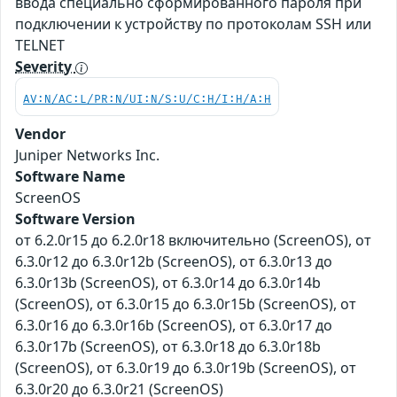
ввода специально сформированного пароля при
подключении к устройству по протоколам SSH или
TELNET
Severity
AV:N/AC:L/PR:N/UI:N/S:U/C:H/I:H/A:H
Vendor
Juniper Networks Inc.
Software Name
ScreenOS
Software Version
от 6.2.0r15 до 6.2.0r18 включительно (ScreenOS), от
6.3.0r12 до 6.3.0r12b (ScreenOS), от 6.3.0r13 до
6.3.0r13b (ScreenOS), от 6.3.0r14 до 6.3.0r14b
(ScreenOS), от 6.3.0r15 до 6.3.0r15b (ScreenOS), от
6.3.0r16 до 6.3.0r16b (ScreenOS), от 6.3.0r17 до
6.3.0r17b (ScreenOS), от 6.3.0r18 до 6.3.0r18b
(ScreenOS), от 6.3.0r19 до 6.3.0r19b (ScreenOS), от
6.3.0r20 до 6.3.0r21 (ScreenOS)