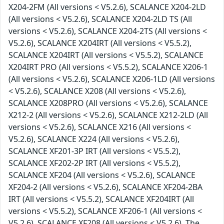
X204-2FM (All versions < V5.2.6), SCALANCE X204-2LD
(All versions < V5.2.6), SCALANCE X204-2LD TS (All
versions < V5.2.6), SCALANCE X204-2TS (All versions <
V5.2.6), SCALANCE X204IRT (All versions < V5.5.2),
SCALANCE X204IRT (All versions < V5.5.2), SCALANCE
X204IRT PRO (All versions < V5.5.2), SCALANCE X206-1
(All versions < V5.2.6), SCALANCE X206-1LD (All versions
< V5.2.6), SCALANCE X208 (All versions < V5.2.6),
SCALANCE X208PRO (All versions < V5.2.6), SCALANCE
X212-2 (All versions < V5.2.6), SCALANCE X212-2LD (All
versions < V5.2.6), SCALANCE X216 (All versions <
V5.2.6), SCALANCE X224 (All versions < V5.2.6),
SCALANCE XF201-3P IRT (All versions < V5.5.2),
SCALANCE XF202-2P IRT (All versions < V5.5.2),
SCALANCE XF204 (All versions < V5.2.6), SCALANCE
XF204-2 (All versions < V5.2.6), SCALANCE XF204-2BA
IRT (All versions < V5.5.2), SCALANCE XF204IRT (All
versions < V5.5.2), SCALANCE XF206-1 (All versions <
V5.2.6), SCALANCE XF208 (All versions < V5.2.6). The