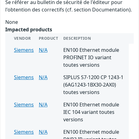
Se référer au bulletin de sécurité de l'éditeur pour
l'obtention des correctifs (cf. section Documentation).
None
Impacted products
VENDOR
PRODUCT
DESCRIPTION
Siemens
N/A
EN100 Ethernet module
PROFINET IO variant
toutes versions
Siemens
N/A
SIPLUS S7-1200 CP 1243-1
(6AG1243-1BX30-2AX0)
toutes versions
Siemens
N/A
EN100 Ethernet module
IEC 104 variant toutes
versions
Siemens
N/A
EN100 Ethernet module