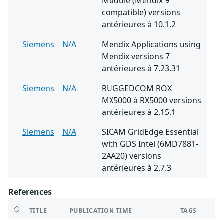
Module (Mendix 9
compatible) versions
antérieures à 10.1.2
Siemens
N/A
Mendix Applications using
Mendix versions 7
antérieures à 7.23.31
Siemens
N/A
RUGGEDCOM ROX
MX5000 à RX5000 versions
antérieures à 2.15.1
Siemens
N/A
SICAM GridEdge Essential
with GDS Intel (6MD7881-
2AA20) versions
antérieures à 2.7.3
References
TITLE
PUBLICATION TIME
TAGS