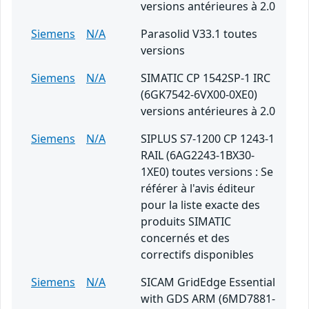
versions antérieures à 2.0
Siemens
N/A
Parasolid V33.1 toutes
versions
Siemens
N/A
SIMATIC CP 1542SP-1 IRC
(6GK7542-6VX00-0XE0)
versions antérieures à 2.0
Siemens
N/A
SIPLUS S7-1200 CP 1243-1
RAIL (6AG2243-1BX30-
1XE0) toutes versions : Se
référer à l'avis éditeur
pour la liste exacte des
produits SIMATIC
concernés et des
correctifs disponibles
Siemens
N/A
SICAM GridEdge Essential
with GDS ARM (6MD7881-