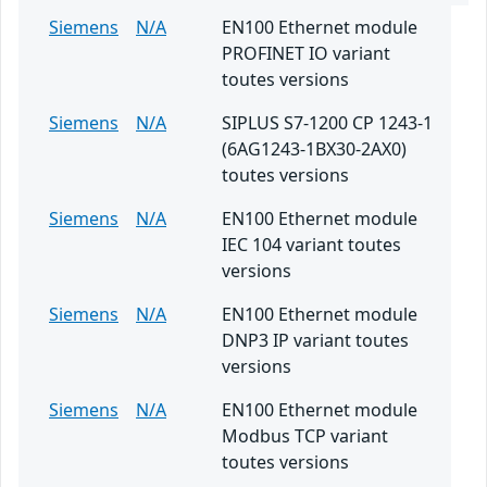
Siemens
N/A
EN100 Ethernet module
PROFINET IO variant
toutes versions
Siemens
N/A
SIPLUS S7-1200 CP 1243-1
(6AG1243-1BX30-2AX0)
toutes versions
Siemens
N/A
EN100 Ethernet module
IEC 104 variant toutes
versions
Siemens
N/A
EN100 Ethernet module
DNP3 IP variant toutes
versions
Siemens
N/A
EN100 Ethernet module
Modbus TCP variant
toutes versions