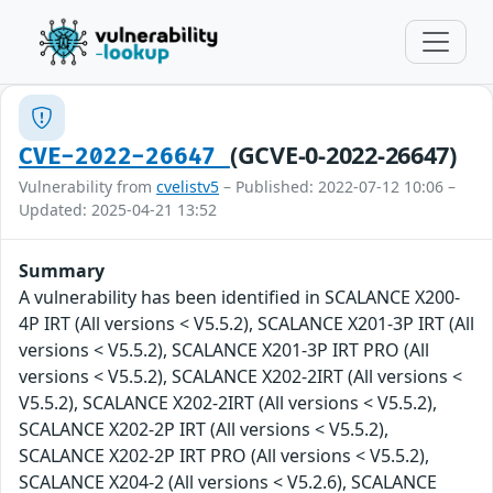
(GCVE-0-2022-26647)
CVE-2022-26647
Vulnerability from
cvelistv5
– Published: 2022-07-12 10:06 –
Updated: 2025-04-21 13:52
Summary
A vulnerability has been identified in SCALANCE X200-
4P IRT (All versions < V5.5.2), SCALANCE X201-3P IRT (All
versions < V5.5.2), SCALANCE X201-3P IRT PRO (All
versions < V5.5.2), SCALANCE X202-2IRT (All versions <
V5.5.2), SCALANCE X202-2IRT (All versions < V5.5.2),
SCALANCE X202-2P IRT (All versions < V5.5.2),
SCALANCE X202-2P IRT PRO (All versions < V5.5.2),
SCALANCE X204-2 (All versions < V5.2.6), SCALANCE