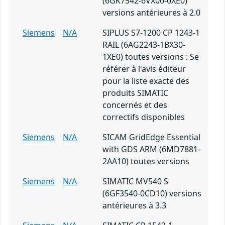
(6GK7542-6VX00-0XE0)
versions antérieures à 2.0
Siemens
N/A
SIPLUS S7-1200 CP 1243-1
RAIL (6AG2243-1BX30-
1XE0) toutes versions : Se
référer à l'avis éditeur
pour la liste exacte des
produits SIMATIC
concernés et des
correctifs disponibles
Siemens
N/A
SICAM GridEdge Essential
with GDS ARM (6MD7881-
2AA10) toutes versions
Siemens
N/A
SIMATIC MV540 S
(6GF3540-0CD10) versions
antérieures à 3.3