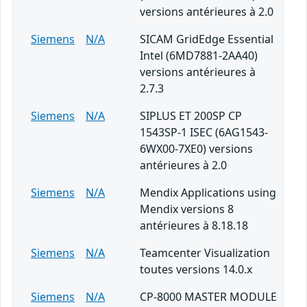
versions antérieures à 2.0
Siemens
N/A
SICAM GridEdge Essential
Intel (6MD7881-2AA40)
versions antérieures à
2.7.3
Siemens
N/A
SIPLUS ET 200SP CP
1543SP-1 ISEC (6AG1543-
6WX00-7XE0) versions
antérieures à 2.0
Siemens
N/A
Mendix Applications using
Mendix versions 8
antérieures à 8.18.18
Siemens
N/A
Teamcenter Visualization
toutes versions 14.0.x
Siemens
N/A
CP-8000 MASTER MODULE