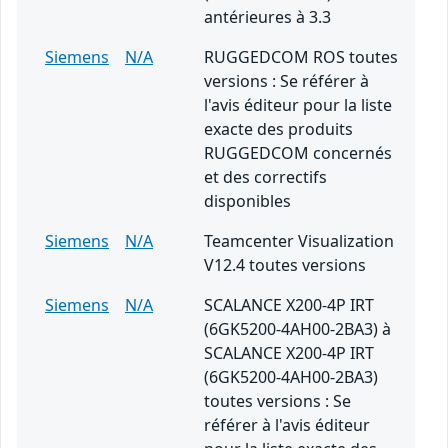
antérieures à 3.3
Siemens
N/A
RUGGEDCOM ROS toutes
versions : Se référer à
l'avis éditeur pour la liste
exacte des produits
RUGGEDCOM concernés
et des correctifs
disponibles
Siemens
N/A
Teamcenter Visualization
V12.4 toutes versions
Siemens
N/A
SCALANCE X200-4P IRT
(6GK5200-4AH00-2BA3) à
SCALANCE X200-4P IRT
(6GK5200-4AH00-2BA3)
toutes versions : Se
référer à l'avis éditeur