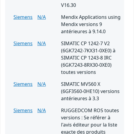
V16.30
Siemens
N/A
Mendix Applications using
Mendix versions 9
antérieures à 9.14.0
Siemens
N/A
SIMATIC CP 1242-7 V2
(6GK7242-7KX31-0XE0) à
SIMATIC CP 1243-8 IRC
(6GK7243-8RX30-0XE0)
toutes versions
Siemens
N/A
SIMATIC MV560 X
(6GF3560-0HE10) versions
antérieures à 3.3
Siemens
N/A
RUGGEDCOM ROS toutes
versions : Se référer à
l'avis éditeur pour la liste
exacte des produits