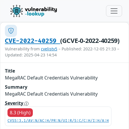
(GCVE-0-2022-40259)
CVE-2022-40259
Vulnerability from
cvelistv5
– Published: 2022-12-05 21:33 –
Updated: 2025-04-23 14:54
Title
MegaRAC Default Credentials Vulnerability
Summary
MegaRAC Default Credentials Vulnerability
Severity
8.3 (High)
CVSS:3.1/AV:N/AC:H/PR:N/UI:R/S:C/C:H/I:H/A:H