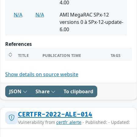
4.00
N/A
N/A
AMI MegaRAC SPx-12
versions 0 à SPx-12-update-
6.00
References
TITLE
PUBLICATION TIME
TAGS
Show details on source website
JSON
Share
To clipboard
CERTFR-2022-ALE-014
Vulnerability from
certfr_alerte
- Published: - Updated: