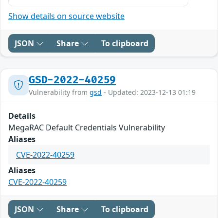
Show details on source website
JSON
Share
To clipboard
GSD-2022-40259
Vulnerability from
gsd
- Updated: 2023-12-13 01:19
Details
MegaRAC Default Credentials Vulnerability
Aliases
CVE-2022-40259
Aliases
CVE-2022-40259
JSON
Share
To clipboard