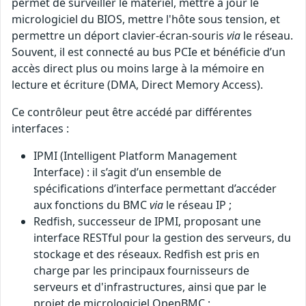
permet de surveiller le matériel, mettre à jour le
micrologiciel du BIOS, mettre l'hôte sous tension, et
permettre un déport clavier-écran-souris
via
le réseau.
Souvent, il est connecté au bus PCIe et bénéficie d’un
accès direct plus ou moins large à la mémoire en
lecture et écriture (DMA, Direct Memory Access).
Ce contrôleur peut être accédé par différentes
interfaces :
IPMI (Intelligent Platform Management
Interface) : il s’agit d’un ensemble de
spécifications d’interface permettant d’accéder
aux fonctions du BMC
via
le réseau IP ;
Redfish, successeur de IPMI, proposant une
interface RESTful pour la gestion des serveurs, du
stockage et des réseaux. Redfish est pris en
charge par les principaux fournisseurs de
serveurs et d'infrastructures, ainsi que par le
projet de micrologiciel OpenBMC ;