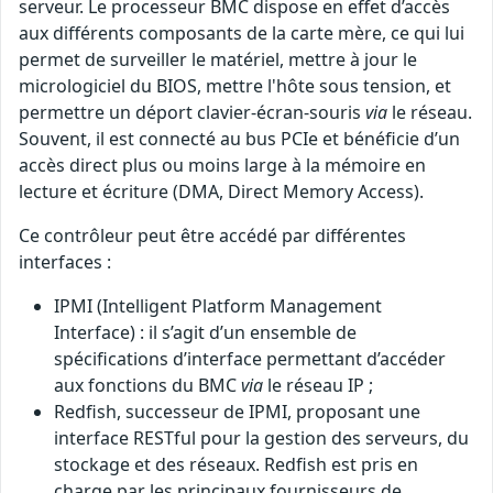
serveur. Le processeur BMC dispose en effet d’accès
aux différents composants de la carte mère, ce qui lui
permet de surveiller le matériel, mettre à jour le
micrologiciel du BIOS, mettre l'hôte sous tension, et
permettre un déport clavier-écran-souris
via
le réseau.
Souvent, il est connecté au bus PCIe et bénéficie d’un
accès direct plus ou moins large à la mémoire en
lecture et écriture (DMA, Direct Memory Access).
Ce contrôleur peut être accédé par différentes
interfaces :
IPMI (Intelligent Platform Management
Interface) : il s’agit d’un ensemble de
spécifications d’interface permettant d’accéder
aux fonctions du BMC
via
le réseau IP ;
Redfish, successeur de IPMI, proposant une
interface RESTful pour la gestion des serveurs, du
stockage et des réseaux. Redfish est pris en
charge par les principaux fournisseurs de