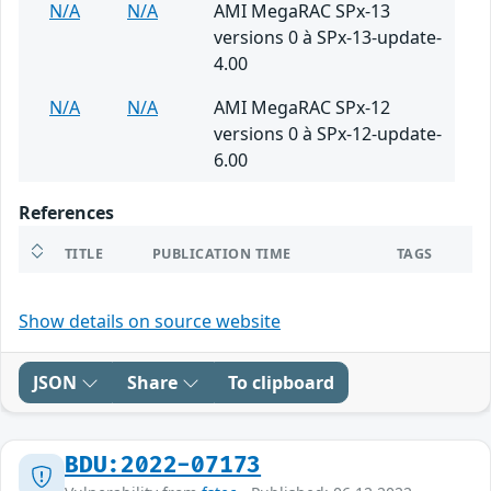
N/A
N/A
AMI MegaRAC SPx-13
versions 0 à SPx-13-update-
4.00
N/A
N/A
AMI MegaRAC SPx-12
versions 0 à SPx-12-update-
6.00
References
TITLE
PUBLICATION TIME
TAGS
Show details on source website
JSON
Share
To clipboard
BDU:2022-07173