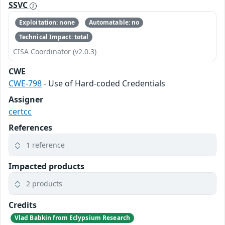
SSVC
Exploitation: none
Automatable: no
Technical Impact: total
CISA Coordinator (v2.0.3)
CWE
CWE-798
- Use of Hard-coded Credentials
Assigner
certcc
References
1 reference
Impacted products
2 products
Credits
Vlad Babkin from Eclypsium Research