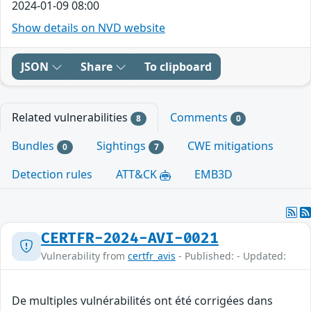
2024-01-09 08:00
Show details on NVD website
JSON
Share
To clipboard
Related vulnerabilities
Comments
8
0
Bundles
Sightings
CWE mitigations
0
7
Detection rules
ATT&CK
EMB3D
CERTFR-2024-AVI-0021
Vulnerability from
certfr_avis
- Published: - Updated:
De multiples vulnérabilités ont été corrigées dans