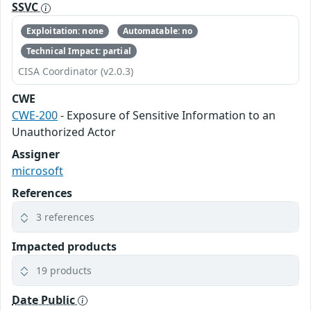
SSVC
Exploitation: none
Automatable: no
Technical Impact: partial
CISA Coordinator (v2.0.3)
CWE
CWE-200
- Exposure of Sensitive Information to an
Unauthorized Actor
Assigner
microsoft
References
3 references
Impacted products
19 products
Date Public