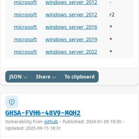
microsoft
windows_server_2012
-
microsoft
windows_server_2012
r2
microsoft
windows_server_2016
*
microsoft
windows_server_2019
*
microsoft
windows_server_2022
*
JSON
Share
To clipboard
GHSA-FVH6-48V9-MQH2
Vulnerability from
github
– Published: 2024-01-09 18:30 –
Updated: 2025-09-15 18:31