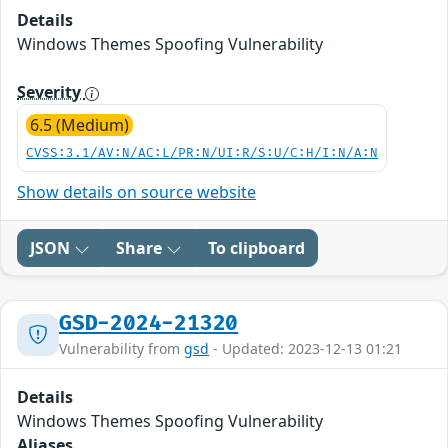
Details
Windows Themes Spoofing Vulnerability
Severity
6.5 (Medium)
CVSS:3.1/AV:N/AC:L/PR:N/UI:R/S:U/C:H/I:N/A:N
Show details on source website
JSON
Share
To clipboard
GSD-2024-21320
Vulnerability from
gsd
- Updated: 2023-12-13 01:21
Details
Windows Themes Spoofing Vulnerability
Aliases