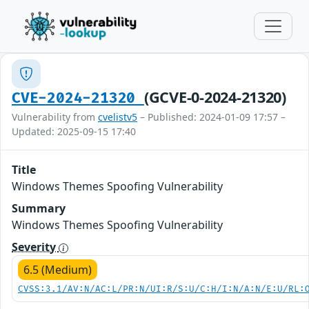
(GCVE-0-2024-21320)
CVE-2024-21320
Vulnerability from
cvelistv5
– Published: 2024-01-09 17:57 –
Updated: 2025-09-15 17:40
Title
Windows Themes Spoofing Vulnerability
Summary
Windows Themes Spoofing Vulnerability
Severity
6.5 (Medium)
CVSS:3.1/AV:N/AC:L/PR:N/UI:R/S:U/C:H/I:N/A:N/E:U/RL: