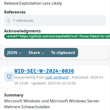
Release:Exploitation Less Likely
References
7 references
Acknowledgments
<a href="https://github.com/tomerpeled92/cve">Tomer Peled</a> w
JSON
Share
To clipboard
WID-SEC-W-2024-0036
Vulnerability from
csaf_certbund
- Published: 2024-01-
09 23:00 - Updated: 2025-03-23 23:00
Summary
Microsoft Windows und Microsoft Windows Server:
Mehrere Schwachstellen