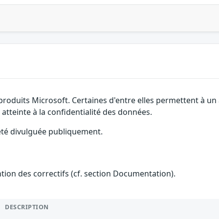
 produits Microsoft. Certaines d'entre elles permettent à 
 atteinte à la confidentialité des données.
 été divulguée publiquement.
ention des correctifs (cf. section Documentation).
DESCRIPTION