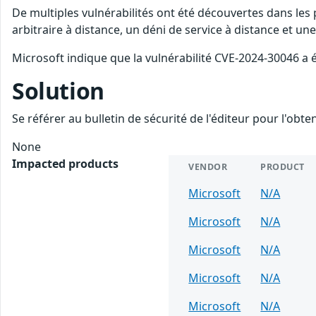
De multiples vulnérabilités ont été découvertes dans les
arbitraire à distance, un déni de service à distance et une
Microsoft indique que la vulnérabilité CVE-2024-30046 a
Solution
Se référer au bulletin de sécurité de l'éditeur pour l'obt
None
Impacted products
VENDOR
PRODUCT
Microsoft
N/A
Microsoft
N/A
Microsoft
N/A
Microsoft
N/A
Microsoft
N/A