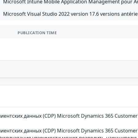
Microsoft Intune Mobile Application Management pour And
Microsoft Visual Studio 2022 version 17.6 versions antérie
PUBLICATION TIME
ентских данных (CDP) Microsoft Dynamics 365 Custome
ентских данных (CDP) Microsoft Dynamics 365 Customer
 Эксплуатация уязвимости может позволить нарушителю,