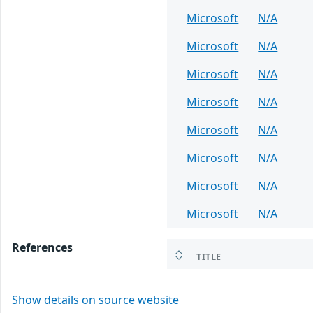
Microsoft
N/A
Microsoft
N/A
Microsoft
N/A
Microsoft
N/A
Microsoft
N/A
Microsoft
N/A
Microsoft
N/A
Microsoft
N/A
References
TITLE
Show details on source website