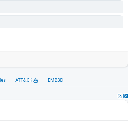
les
ATT&CK
EMB3D