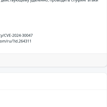
ty/CVE-2024-30047
com/ru/?id.264311