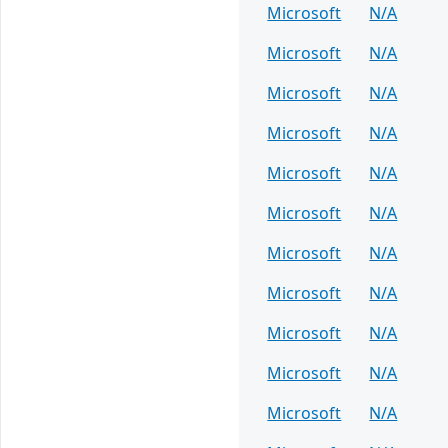
Microsoft
N/A
Microsoft
N/A
Microsoft
N/A
Microsoft
N/A
Microsoft
N/A
Microsoft
N/A
Microsoft
N/A
Microsoft
N/A
Microsoft
N/A
Microsoft
N/A
Microsoft
N/A