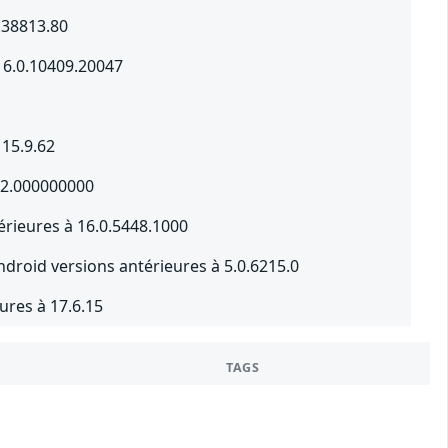
.38813.80
16.0.10409.20047
 15.9.62
8.2.000000000
érieures à 16.0.5448.1000
roid versions antérieures à 5.0.6215.0
ures à 17.6.15
TAGS