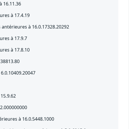
à 16.11.36
ures à 17.4.19
s antérieures à 16.0.17328.20292
ures à 17.9.7
ures à 17.8.10
.38813.80
16.0.10409.20047
 15.9.62
8.2.000000000
érieures à 16.0.5448.1000