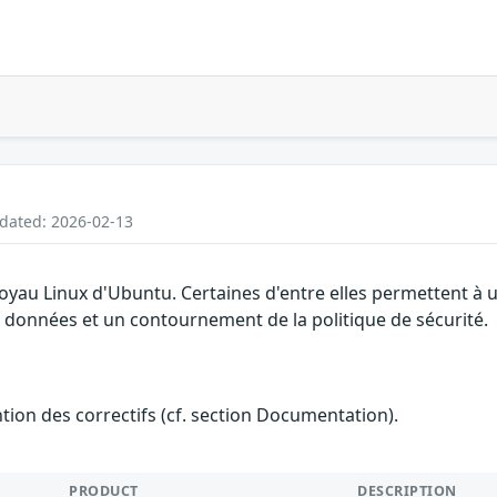
pdated: 2026-02-13
noyau Linux d'Ubuntu. Certaines d'entre elles permettent à 
es données et un contournement de la politique de sécurité.
ention des correctifs (cf. section Documentation).
PRODUCT
DESCRIPTION