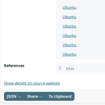
Ubuntu
Ubuntu
Ubuntu
Ubuntu
Ubuntu
Ubuntu
References
TITLE
Show details on source website
JSON
Share
To clipboard