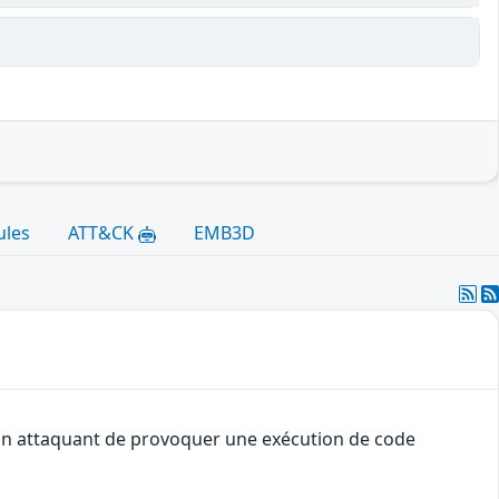
ules
ATT&CK
EMB3D
à un attaquant de provoquer une exécution de code