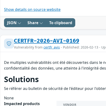
Show details on source website
JSON
Share
To clipboard
CERTFR-2026-AVI-0169
Vulnerability from
certfr_avis
- Published: 2026-02-13 - U
De multiples vulnérabilités ont été découvertes dans le 
confidentialité des données, une atteinte à l'intégrité d
Solutions
Se référer au bulletin de sécurité de l'éditeur pour l'obt
None
Impacted products
VENDOR