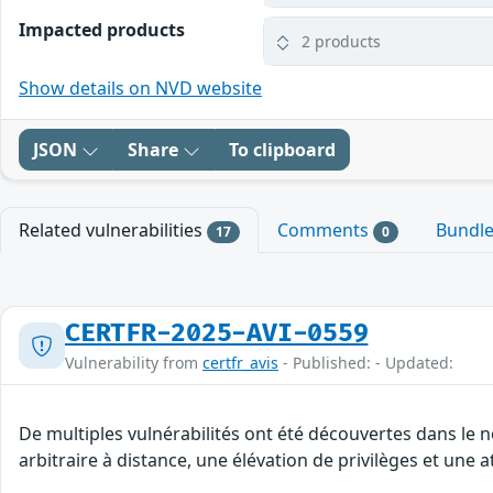
Impacted products
2 products
Show details on NVD website
JSON
Share
To clipboard
Related vulnerabilities
Comments
Bundl
17
0
CERTFR-2025-AVI-0559
Vulnerability from
certfr_avis
- Published: - Updated:
De multiples vulnérabilités ont été découvertes dans le
arbitraire à distance, une élévation de privilèges et une a