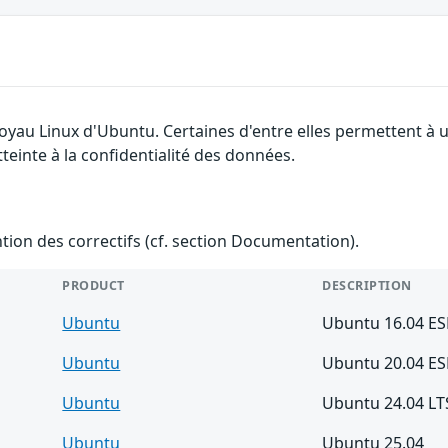
 noyau Linux d'Ubuntu. Certaines d'entre elles permettent 
tteinte à la confidentialité des données.
ention des correctifs (cf. section Documentation).
PRODUCT
DESCRIPTION
Ubuntu
Ubuntu 16.04 E
Ubuntu
Ubuntu 20.04 E
Ubuntu
Ubuntu 24.04 LT
Ubuntu
Ubuntu 25.04