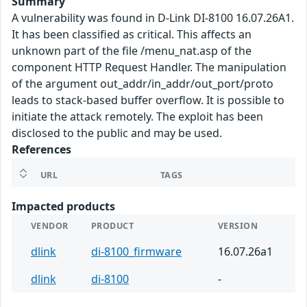
Summary
A vulnerability was found in D-Link DI-8100 16.07.26A1.
It has been classified as critical. This affects an
unknown part of the file /menu_nat.asp of the
component HTTP Request Handler. The manipulation
of the argument out_addr/in_addr/out_port/proto
leads to stack-based buffer overflow. It is possible to
initiate the attack remotely. The exploit has been
disclosed to the public and may be used.
References
URL
TAGS
Impacted products
VENDOR
PRODUCT
VERSION
dlink
di-8100_firmware
16.07.26a1
dlink
di-8100
-