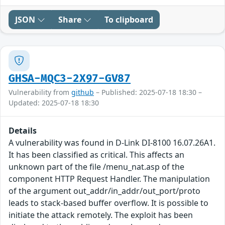
JSON
Share
To clipboard
GHSA-MQC3-2X97-GV87
Vulnerability from
github
– Published: 2025-07-18 18:30 –
Updated: 2025-07-18 18:30
Details
A vulnerability was found in D-Link DI-8100 16.07.26A1.
It has been classified as critical. This affects an
unknown part of the file /menu_nat.asp of the
component HTTP Request Handler. The manipulation
of the argument out_addr/in_addr/out_port/proto
leads to stack-based buffer overflow. It is possible to
initiate the attack remotely. The exploit has been