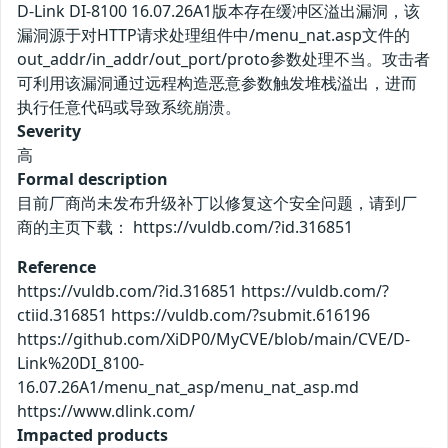
D-Link DI-8100 16.07.26A1版本存在缓冲区溢出漏洞，该
漏洞源于对HTTP请求处理组件中/menu_nat.asp文件的
out_addr/in_addr/out_port/proto参数处理不当。攻击者
可利用该漏洞通过远程构造恶意参数触发堆栈溢出，进而
执行任意代码或导致系统崩溃。
Severity
高
Formal description
目前厂商尚未发布升级补丁以修复这个安全问题，请到厂
商的主页下载： https://vuldb.com/?id.316851
Reference
https://vuldb.com/?id.316851 https://vuldb.com/?
ctiid.316851 https://vuldb.com/?submit.616196
https://github.com/XiDP0/MyCVE/blob/main/CVE/D-
Link%20DI_8100-
16.07.26A1/menu_nat_asp/menu_nat_asp.md
https://www.dlink.com/
Impacted products