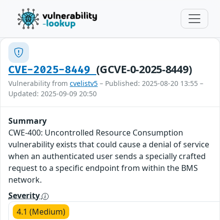
(GCVE-0-2025-8449)
CVE-2025-8449
Vulnerability from
cvelistv5
– Published: 2025-08-20 13:55 –
Updated: 2025-09-09 20:50
Summary
CWE-400: Uncontrolled Resource Consumption
vulnerability exists that could cause a denial of service
when an authenticated user sends a specially crafted
request to a specific endpoint from within the BMS
network.
Severity
4.1 (Medium)