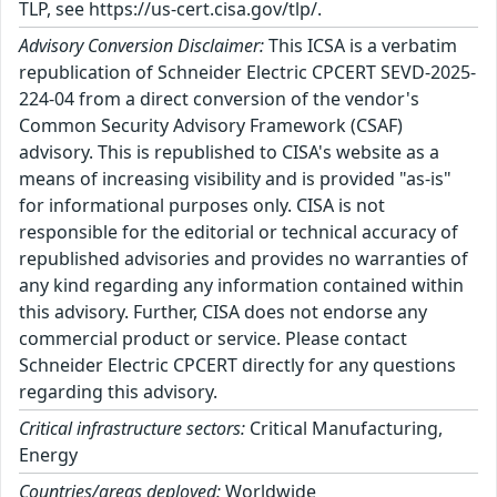
TLP, see https://us-cert.cisa.gov/tlp/.
Advisory Conversion Disclaimer:
This ICSA is a verbatim
republication of Schneider Electric CPCERT SEVD-2025-
224-04 from a direct conversion of the vendor's
Common Security Advisory Framework (CSAF)
advisory. This is republished to CISA's website as a
means of increasing visibility and is provided "as-is"
for informational purposes only. CISA is not
responsible for the editorial or technical accuracy of
republished advisories and provides no warranties of
any kind regarding any information contained within
this advisory. Further, CISA does not endorse any
commercial product or service. Please contact
Schneider Electric CPCERT directly for any questions
regarding this advisory.
Critical infrastructure sectors:
Critical Manufacturing,
Energy
Countries/areas deployed:
Worldwide