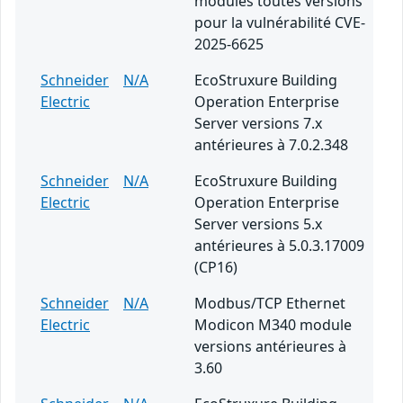
modules toutes versions
pour la vulnérabilité CVE-
2025-6625
Schneider
N/A
EcoStruxure Building
Electric
Operation Enterprise
Server versions 7.x
antérieures à 7.0.2.348
Schneider
N/A
EcoStruxure Building
Electric
Operation Enterprise
Server versions 5.x
antérieures à 5.0.3.17009
(CP16)
Schneider
N/A
Modbus/TCP Ethernet
Electric
Modicon M340 module
versions antérieures à
3.60