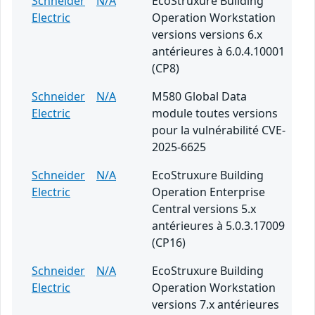
Schneider
N/A
EcoStruxure Building
Electric
Operation Workstation
versions versions 6.x
antérieures à 6.0.4.10001
(CP8)
Schneider
N/A
M580 Global Data
Electric
module toutes versions
pour la vulnérabilité CVE-
2025-6625
Schneider
N/A
EcoStruxure Building
Electric
Operation Enterprise
Central versions 5.x
antérieures à 5.0.3.17009
(CP16)
Schneider
N/A
EcoStruxure Building
Electric
Operation Workstation
versions 7.x antérieures