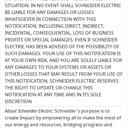
SITUATION. IN NO EVENT SHALL SCHNEIDER ELECTRIC
BE LIABLE FOR ANY DAMAGES OR LOSSES
WHATSOEVER IN CONNECTION WITH THIS
NOTIFICATION, INCLUDING DIRECT, INDIRECT,
INCIDENTAL, CONSEQUENTIAL, LOSS OF BUSINESS
PROFITS OR SPECIAL DAMAGES, EVEN IF SCHNEIDER
ELECTRIC HAS BEEN ADVISED OF THE POSSIBILITY OF
SUCH DAMAGES. YOUR USE OF THIS NOTIFICATION IS
AT YOUR OWN RISK, AND YOU ARE SOLELY LIABLE FOR
ANY DAMAGES TO YOUR SYSTEMS OR ASSETS OR
OTHER LOSSES THAT MAY RESULT FROM YOUR USE OF
THIS NOTIFICATION. SCHNEIDER ELECTRIC RESERVES
THE RIGHT TO UPDATE OR CHANGE THIS
NOTIFICATION AT ANY TIME AND IN ITS SOLE
DISCRETION
About Schneider Electric:
Schneider's purpose is to
create Impact by empowering all to make the most of
our energy and resources, bridging progress and