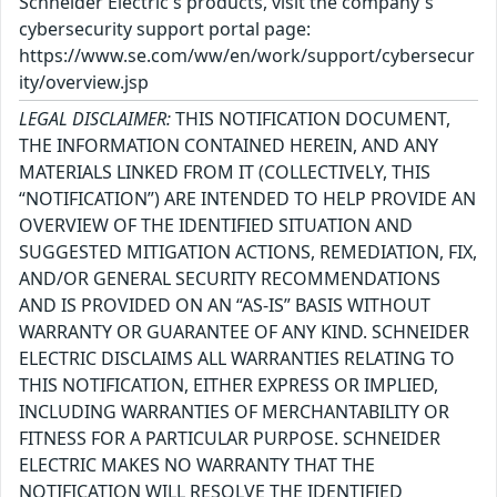
Schneider Electric's products, visit the company's
cybersecurity support portal page:
https://www.se.com/ww/en/work/support/cybersecur
ity/overview.jsp
LEGAL DISCLAIMER:
THIS NOTIFICATION DOCUMENT,
THE INFORMATION CONTAINED HEREIN, AND ANY
MATERIALS LINKED FROM IT (COLLECTIVELY, THIS
“NOTIFICATION”) ARE INTENDED TO HELP PROVIDE AN
OVERVIEW OF THE IDENTIFIED SITUATION AND
SUGGESTED MITIGATION ACTIONS, REMEDIATION, FIX,
AND/OR GENERAL SECURITY RECOMMENDATIONS
AND IS PROVIDED ON AN “AS-IS” BASIS WITHOUT
WARRANTY OR GUARANTEE OF ANY KIND. SCHNEIDER
ELECTRIC DISCLAIMS ALL WARRANTIES RELATING TO
THIS NOTIFICATION, EITHER EXPRESS OR IMPLIED,
INCLUDING WARRANTIES OF MERCHANTABILITY OR
FITNESS FOR A PARTICULAR PURPOSE. SCHNEIDER
ELECTRIC MAKES NO WARRANTY THAT THE
NOTIFICATION WILL RESOLVE THE IDENTIFIED