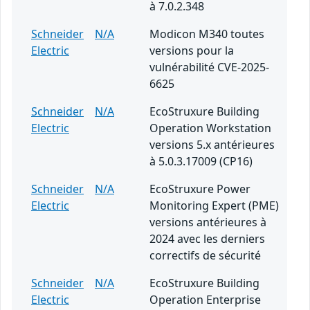
à 7.0.2.348
Schneider
N/A
Modicon M340 toutes
Electric
versions pour la
vulnérabilité CVE-2025-
6625
Schneider
N/A
EcoStruxure Building
Electric
Operation Workstation
versions 5.x antérieures
à 5.0.3.17009 (CP16)
Schneider
N/A
EcoStruxure Power
Electric
Monitoring Expert (PME)
versions antérieures à
2024 avec les derniers
correctifs de sécurité
Schneider
N/A
EcoStruxure Building
Electric
Operation Enterprise