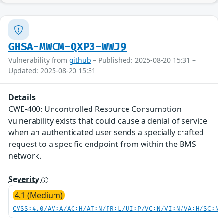
GHSA-MWCM-QXP3-WWJ9
Vulnerability from
github
– Published: 2025-08-20 15:31 –
Updated: 2025-08-20 15:31
Details
CWE-400: Uncontrolled Resource Consumption
vulnerability exists that could cause a denial of service
when an authenticated user sends a specially crafted
request to a specific endpoint from within the BMS
network.
Severity
4.1 (Medium)
CVSS:4.0/AV:A/AC:H/AT:N/PR:L/UI:P/VC:N/VI:N/VA:H/SC: