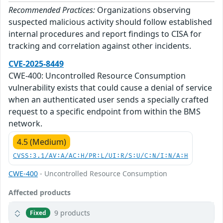
Recommended Practices:
Organizations observing
suspected malicious activity should follow established
internal procedures and report findings to CISA for
tracking and correlation against other incidents.
CVE-2025-8449
CWE-400: Uncontrolled Resource Consumption
vulnerability exists that could cause a denial of service
when an authenticated user sends a specially crafted
request to a specific endpoint from within the BMS
network.
4.5 (Medium)
CVSS:3.1/AV:A/AC:H/PR:L/UI:R/S:U/C:N/I:N/A:H
CWE-400
- Uncontrolled Resource Consumption
Affected products
9 products
Fixed