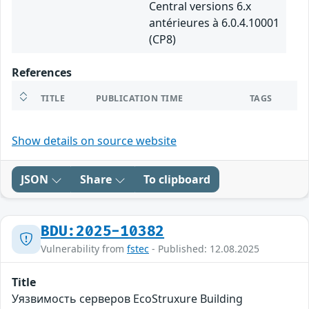
Central versions 6.x
antérieures à 6.0.4.10001
(CP8)
References
TITLE
PUBLICATION TIME
TAGS
Show details on source website
JSON
Share
To clipboard
BDU:2025-10382
Vulnerability from
fstec
- Published: 12.08.2025
Title
Уязвимость серверов EcoStruxure Building