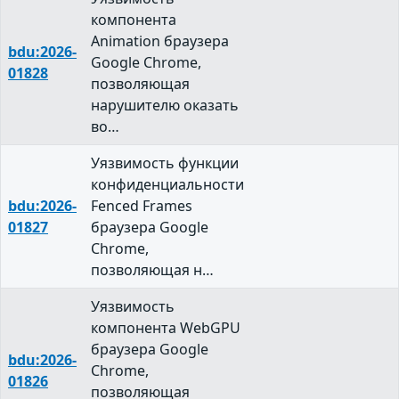
компонента
Animation браузера
bdu:2026-
Google Chrome,
01828
позволяющая
нарушителю оказать
во…
Уязвимость функции
конфиденциальности
bdu:2026-
Fenced Frames
01827
браузера Google
Chrome,
позволяющая н…
Уязвимость
компонента WebGPU
браузера Google
bdu:2026-
Chrome,
01826
позволяющая