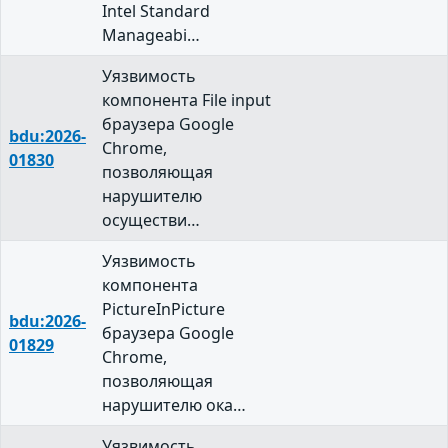
Intel Standard
Manageabi…
Уязвимость
компонента File input
браузера Google
bdu:2026-
Chrome,
01830
позволяющая
нарушителю
осуществи…
Уязвимость
компонента
PictureInPicture
bdu:2026-
браузера Google
01829
Chrome,
позволяющая
нарушителю ока…
Уязвимость