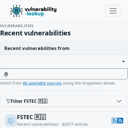
VULNERABILITIES
Recent vulnerabilities
Recent vulnerabilities from
🏠
Select from
80 available sources
using the dropdown above.
Filter FSTEC 🇷🇺
FSTEC 🇷🇺
Recent vulnerabilities ·
82977
entries