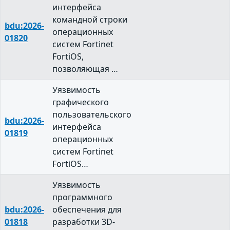
интерфейса
командной строки
bdu:2026-
операционных
01820
систем Fortinet
FortiOS,
позволяющая …
Уязвимость
графического
пользовательского
bdu:2026-
интерфейса
01819
операционных
систем Fortinet
FortiOS…
Уязвимость
программного
bdu:2026-
обеспечения для
01818
разработки 3D-