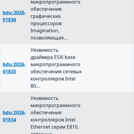
микропрограммного
обеспечения
bdu:2026-
графических
01836
процессоров
Imagination,
позволяющая…
Уязвимость
драйвера ESXi base
bdu:2026-
микропрограммного
01835
обеспечения сетевых
контроллеров Intel
80…
Уязвимость
микропрограммного
bdu:2026-
обеспечения
01834
контроллеров Intel
Ethernet серии E810,