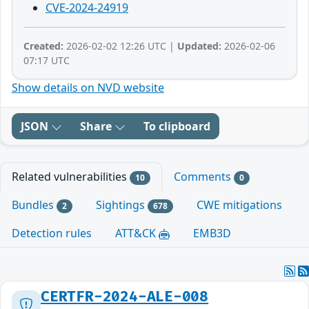
CVE-2024-24919
Created:
2026-02-02 12:26 UTC |
Updated:
2026-02-06
07:17 UTC
Show details on NVD website
JSON
Share
To clipboard
Related vulnerabilities
Comments
10
0
Bundles
Sightings
CWE mitigations
2
678
Detection rules
ATT&CK
EMB3D
CERTFR-2024-ALE-008