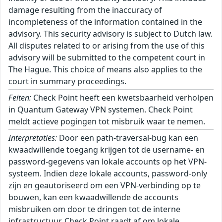
damage resulting from the inaccuracy of
incompleteness of the information contained in the
advisory. This security advisory is subject to Dutch law.
All disputes related to or arising from the use of this
advisory will be submitted to the competent court in
The Hague. This choice of means also applies to the
court in summary proceedings.
Feiten:
Check Point heeft een kwetsbaarheid verholpen
in Quantum Gateway VPN systemen. Check Point
meldt actieve pogingen tot misbruik waar te nemen.
Interpretaties:
Door een path-traversal-bug kan een
kwaadwillende toegang krijgen tot de username- en
password-gegevens van lokale accounts op het VPN-
systeem. Indien deze lokale accounts, password-only
zijn en geautoriseerd om een VPN-verbinding op te
bouwen, kan een kwaadwillende de accounts
misbruiken om door te dringen tot de interne
infrastructuur. Check Point raadt af om lokale,