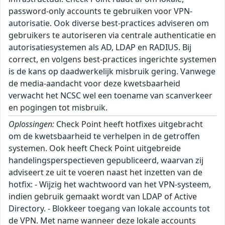
password-only accounts te gebruiken voor VPN-
autorisatie. Ook diverse best-practices adviseren om
gebruikers te autoriseren via centrale authenticatie en
autorisatiesystemen als AD, LDAP en RADIUS. Bij
correct, en volgens best-practices ingerichte systemen
is de kans op daadwerkelijk misbruik gering. Vanwege
de media-aandacht voor deze kwetsbaarheid
verwacht het NCSC wel een toename van scanverkeer
en pogingen tot misbruik.
Oplossingen:
Check Point heeft hotfixes uitgebracht
om de kwetsbaarheid te verhelpen in de getroffen
systemen. Ook heeft Check Point uitgebreide
handelingsperspectieven gepubliceerd, waarvan zij
adviseert ze uit te voeren naast het inzetten van de
hotfix: - Wijzig het wachtwoord van het VPN-systeem,
indien gebruik gemaakt wordt van LDAP of Active
Directory. - Blokkeer toegang van lokale accounts tot
de VPN. Met name wanneer deze lokale accounts