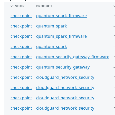
VENDOR
PRODUCT
checkpoint
quantum_spark_firmware
checkpoint
quantum_spark
-
checkpoint
quantum_spark_firmware
checkpoint
quantum_spark
-
checkpoint
quantum_security_gateway_firmware
checkpoint
quantum_security_gateway
-
checkpoint
cloudguard_network_security
checkpoint
cloudguard_network_security
checkpoint
cloudguard_network_security
checkpoint
cloudguard_network_security