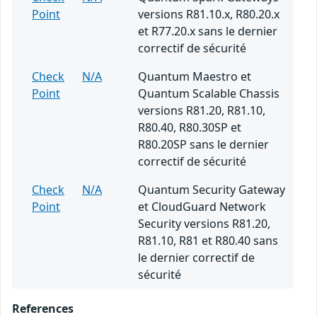
Point
versions R81.10.x, R80.20.x
et R77.20.x sans le dernier
correctif de sécurité
Check
N/A
Quantum Maestro et
Point
Quantum Scalable Chassis
versions R81.20, R81.10,
R80.40, R80.30SP et
R80.20SP sans le dernier
correctif de sécurité
Check
N/A
Quantum Security Gateway
Point
et CloudGuard Network
Security versions R81.20,
R81.10, R81 et R80.40 sans
le dernier correctif de
sécurité
References