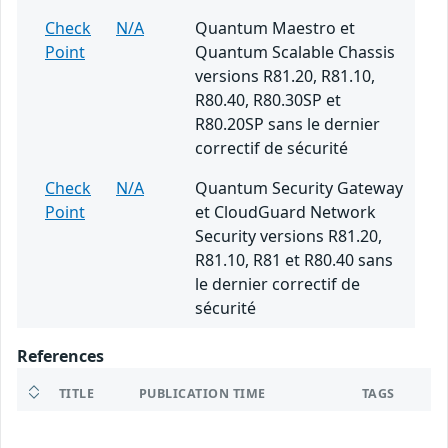
Check
N/A
Quantum Maestro et
Point
Quantum Scalable Chassis
versions R81.20, R81.10,
R80.40, R80.30SP et
R80.20SP sans le dernier
correctif de sécurité
Check
N/A
Quantum Security Gateway
Point
et CloudGuard Network
Security versions R81.20,
R81.10, R81 et R80.40 sans
le dernier correctif de
sécurité
References
TITLE
PUBLICATION TIME
TAGS