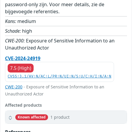
password-only zijn. Voor meer details, zie de
bijgevoegde referenties.
Kans:
medium
Schade:
high
CWE-200:
Exposure of Sensitive Information to an
Unauthorized Actor
CVE-2024-24919
7.5 (High)
CVSS:3.1/AV:N/AC:L/PR:N/UI:N/S:U/C:H/I:N/A:N
CWE-200
- Exposure of Sensitive Information to an
Unauthorized Actor
Affected products
1 product
Known affected