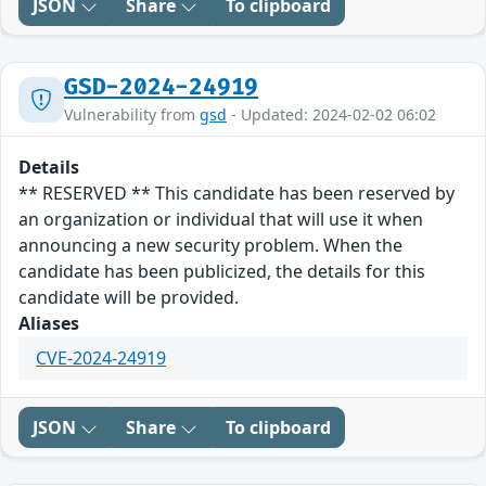
JSON
Share
To clipboard
GSD-2024-24919
Vulnerability from
gsd
- Updated: 2024-02-02 06:02
Details
** RESERVED ** This candidate has been reserved by
an organization or individual that will use it when
announcing a new security problem. When the
candidate has been publicized, the details for this
candidate will be provided.
Aliases
CVE-2024-24919
JSON
Share
To clipboard