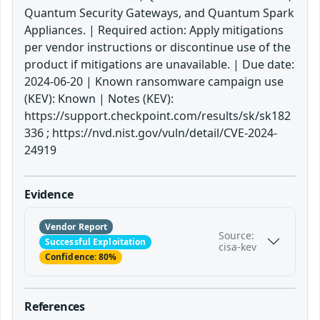
Quantum Security Gateways, and Quantum Spark
Appliances. | Required action: Apply mitigations
per vendor instructions or discontinue use of the
product if mitigations are unavailable. | Due date:
2024-06-20 | Known ransomware campaign use
(KEV): Known | Notes (KEV):
https://support.checkpoint.com/results/sk/sk182
336 ; https://nvd.nist.gov/vuln/detail/CVE-2024-
24919
Evidence
Vendor Report
Source:
Successful Exploitation
cisa-kev
Confidence: 80%
References