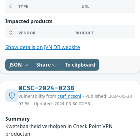
TYPE
URL
Impacted products
VENDOR
PRODUCT
Show details on JVN DB website
JSON
Share
To clipboard
NCSC-2024-0238
Vulnerability from
csaf_ncscnl
- Published: 2024-05-30
07:56 - Updated: 2024-05-30 07:56
Summary
Kwetsbaarheid verholpen in Check Point VPN
producten