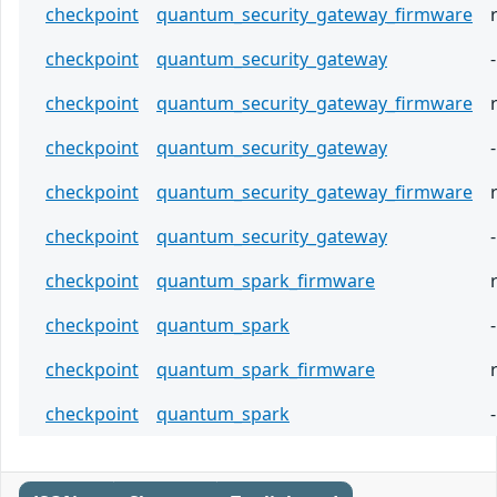
checkpoint
quantum_security_gateway_firmware
checkpoint
quantum_security_gateway
-
checkpoint
quantum_security_gateway_firmware
checkpoint
quantum_security_gateway
-
checkpoint
quantum_security_gateway_firmware
checkpoint
quantum_security_gateway
-
checkpoint
quantum_spark_firmware
checkpoint
quantum_spark
-
checkpoint
quantum_spark_firmware
checkpoint
quantum_spark
-