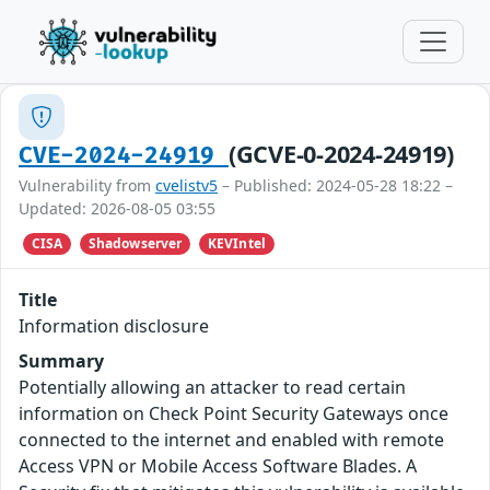
(GCVE-0-2024-24919)
CVE-2024-24919
Vulnerability from
cvelistv5
– Published: 2024-05-28 18:22 –
Updated: 2026-08-05 03:55
CISA
Shadowserver
KEVIntel
Title
Information disclosure
Summary
Potentially allowing an attacker to read certain
information on Check Point Security Gateways once
connected to the internet and enabled with remote
Access VPN or Mobile Access Software Blades. A