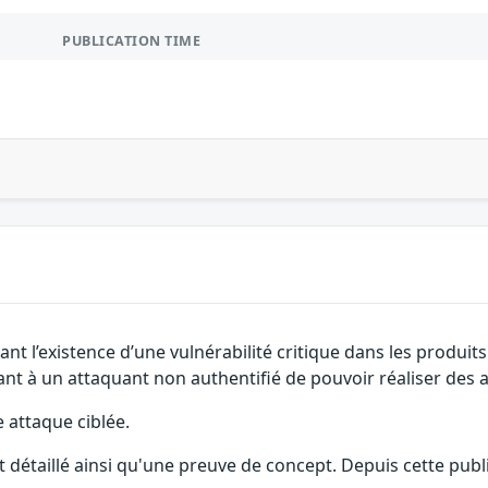
PUBLICATION TIME
t l’existence d’une vulnérabilité critique dans les produits 
tant à un attaquant non authentifié de pouvoir réaliser des a
e attaque ciblée.
détaillé ainsi qu'une preuve de concept. Depuis cette publi