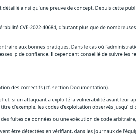
détaillé ainsi qu'une preuve de concept. Depuis cette publi
nérabilité CVE-2022-40684, d'autant plus que de nombreuses 
contraire aux bonnes pratiques. Dans le cas où l’administra
esses ip de confiance. Il cependant conseillé de suivre les
ention des correctifs (cf. section Documentation).
effet, si un attaquant a exploité la vulnérabilité avant leur 
itre d'exemple, les codes d’exploitation observés jusqu'ici
des fuites de données ou une exécution de code arbitraire,
euvent être détectées en vérifiant, dans les journaux de l'éq