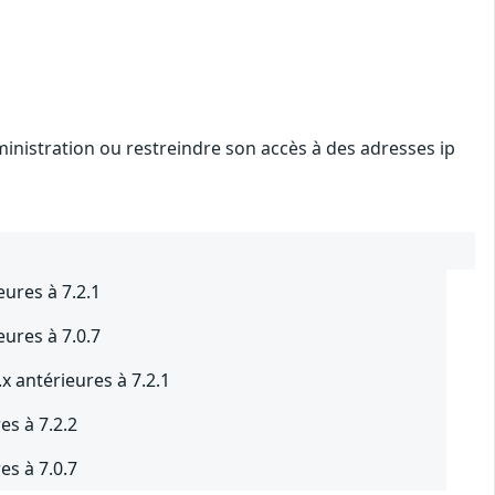
dministration ou restreindre son accès à des adresses ip
eures à 7.2.1
eures à 7.0.7
x antérieures à 7.2.1
es à 7.2.2
es à 7.0.7