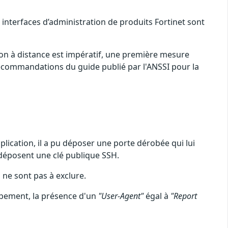
interfaces d’administration de produits Fortinet sont
tion à distance est impératif, une première mesure
 recommandations du guide publié par l'ANSSI pour la
application, il a pu déposer une porte dérobée qui lui
 déposent une clé publique SSH.
 ne sont pas à exclure.
uipement, la présence d'un
"User-Agent"
égal à
"Report