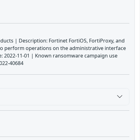
ducts | Description: Fortinet FortiOS, FortiProxy, and
to perform operations on the administrative interface
date: 2022-11-01 | Known ransomware campaign use
2022-40684