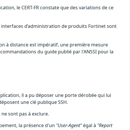
cation, le CERT-FR constate que des variations de ce
interfaces d’administration de produits Fortinet sont
tion à distance est impératif, une première mesure
 recommandations du guide publié par l'ANSSI pour la
application, il a pu déposer une porte dérobée qui lui
 déposent une clé publique SSH.
 ne sont pas à exclure.
uipement, la présence d'un
"User-Agent"
égal à
"Report