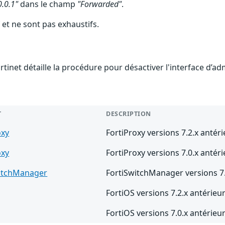
0.0.1"
dans le champ
"Forwarded"
.
 et ne sont pas exhaustifs.
rtinet détaille la procédure pour désactiver l'interface d’a
T
DESCRIPTION
oxy
FortiProxy versions 7.2.x antéri
oxy
FortiProxy versions 7.0.x antéri
witchManager
FortiSwitchManager versions 7.
FortiOS versions 7.2.x antérieur
FortiOS versions 7.0.x antérieur