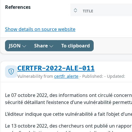
References
TITLE
Show details on source website
JSON
Share
To clipboard
CERTFR-2022-ALE-011
Vulnerability from
certfr_alerte
- Published: - Updated:
Le 07 octobre 2022, des informations ont circulé concernan
sécurité détaillant l’existence d’une vulnérabilité permet
L’éditeur indique que cette vulnérabilité a fait l’objet d’un
Le 13 octobre 2022, des chercheurs ont publié un rapport 