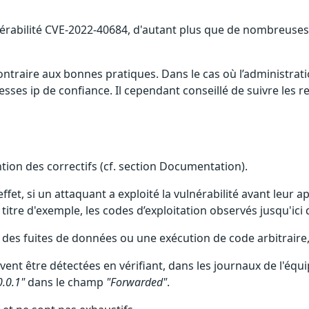
nérabilité CVE-2022-40684, d'autant plus que de nombreuses 
contraire aux bonnes pratiques. Dans le cas où l’administra
esses ip de confiance. Il cependant conseillé de suivre les
ention des correctifs (cf. section Documentation).
effet, si un attaquant a exploité la vulnérabilité avant leur 
itre d'exemple, les codes d’exploitation observés jusqu'ici
des fuites de données ou une exécution de code arbitraire,
euvent être détectées en vérifiant, dans les journaux de l'éq
0.0.1"
dans le champ
"Forwarded"
.