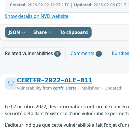
Created:
2026-02-02 12:27 UTC |
Updated:
2026-02-06 07:17 
Show details on NVD website
JSON
Share
To clipboard
Related vulnerabilities
Comments
Bundle
9
1
CERTFR-2022-ALE-011
Vulnerability from
certfr_alerte
- Published: - Updated:
Le 07 octobre 2022, des informations ont circulé concernan
sécurité détaillant l’existence d’une vulnérabilité permet
L’éditeur indique que cette vulnérabilité a fait l’objet d’un