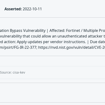
Asserted:
2022-10-11
tion Bypass Vulnerability | Affected: Fortinet / Multiple Pro
ulnerability that could allow an unauthenticated attacker 
ired action: Apply updates per vendor instructions. | Due 
m/psirt/FG-IR-22-377; https://nvd.nist.gov/vuln/detail/CVE-
Source: cisa-kev