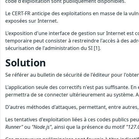
code d'exploitation sont publiquement disponibles.
Le CERT-FR anticipe des exploitations en masse de la vul
exposées sur Internet.
L'exposition d'une interface de gestion sur Internet est 
temporaire peut consister à restreindre l'accès à des adr
sécurisation de l'administration du SI [1].
Solution
Se référer au bulletin de sécurité de l'éditeur pour l'obt
L'application seule des correctifs n'est pas suffisante. En 
permettra de se connecter ultérieurement au système. A t
D'autres méthodes d'attaques, permettant, entre autres, 
Les tentatives d'exploitation liées à ces codes publics p
Runner"
ou
"Node.js"
, ainsi que la présence du motif
"127.