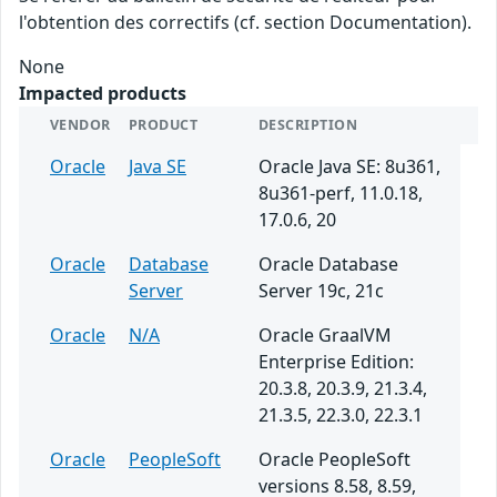
l'obtention des correctifs (cf. section Documentation).
None
Impacted products
VENDOR
PRODUCT
DESCRIPTION
Oracle
Java SE
Oracle Java SE: 8u361,
8u361-perf, 11.0.18,
17.0.6, 20
Oracle
Database
Oracle Database
Server
Server 19c, 21c
Oracle
N/A
Oracle GraalVM
Enterprise Edition:
20.3.8, 20.3.9, 21.3.4,
21.3.5, 22.3.0, 22.3.1
Oracle
PeopleSoft
Oracle PeopleSoft
versions 8.58, 8.59,