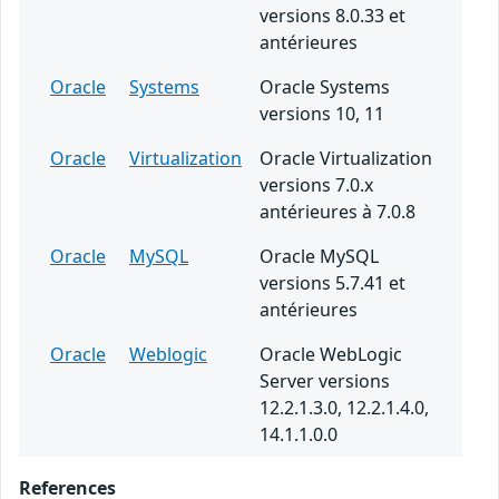
versions 8.0.33 et
antérieures
Oracle
Systems
Oracle Systems
versions 10, 11
Oracle
Virtualization
Oracle Virtualization
versions 7.0.x
antérieures à 7.0.8
Oracle
MySQL
Oracle MySQL
versions 5.7.41 et
antérieures
Oracle
Weblogic
Oracle WebLogic
Server versions
12.2.1.3.0, 12.2.1.4.0,
14.1.1.0.0
References