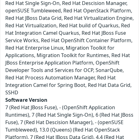
Red Hat Single Sign-On, Red Hat Descision Manager,
openSUSE Tumbleweed, Red Hat OpenStack Platform,
Red Hat JBoss Data Grid, Red Hat Virtualization Engine,
Red Hat Virtualization, Red Hat build of Quarkus, Red
Hat Integration Camel Quarkus, Red Hat JBoss Fuse
Service Works, Red Hat OpenShift Container Platform,
Red Hat Enterprise Linux, Migration Toolkit for
Applications, Migration Toolkit for Runtimes, Red Hat
JBoss Enterprise Application Platform, OpenShift
Developer Tools and Services for OCP, SonarQube,
Red Hat Process Automation Manager, Red Hat
Integration Camel for Spring Boot, Red Hat Data Grid,
SSHD
Software Version
7 (Red Hat JBoss Fuse), - (OpenShift Application
Runtimes), 7 (Red Hat Single Sign-On), 6 (Red Hat JBoss
Fuse), 7 (Red Hat Descision Manager), - (openSUSE
Tumbleweed), 13.0 (Queens) (Red Hat OpenStack
Platform), 7 (Red Hat JBoss Data Grid), 4.4 (Red Hat