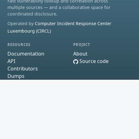
Fast vulnerability lookup and correlation across
multiple sources — and a collaborative space for
coordinated disclosure.
Operated by
Computer Incident Response Center
Luxembourg (CIRCL)
RESOURCES
PROJECT
Documentation
About
API
Source code
Contributors
Dumps