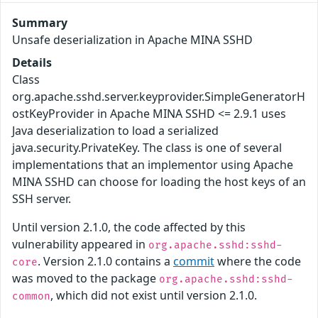
Summary
Unsafe deserialization in Apache MINA SSHD
Details
Class
org.apache.sshd.server.keyprovider.SimpleGeneratorH
ostKeyProvider in Apache MINA SSHD <= 2.9.1 uses
Java deserialization to load a serialized
java.security.PrivateKey. The class is one of several
implementations that an implementor using Apache
MINA SSHD can choose for loading the host keys of an
SSH server.
Until version 2.1.0, the code affected by this
vulnerability appeared in
org.apache.sshd:sshd-
. Version 2.1.0 contains a
commit
where the code
core
was moved to the package
org.apache.sshd:sshd-
, which did not exist until version 2.1.0.
common