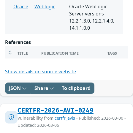
Oracle
Weblogic
Oracle WebLogic
Server versions
12.2.1.3.0, 12.2.1.4.0,
14.1.1.0.0
References
TITLE
PUBLICATION TIME
TAGS
Show details on source website
JSON
Share
To clipboard
CERTFR-2026-AVI-0249
Vulnerability from
certfr_avis
- Published: 2026-03-06 -
Updated: 2026-03-06