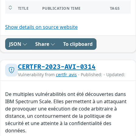
TITLE
PUBLICATION TIME
TAGS
Show details on source website
JSON
Share
To clipboard
CERTFR-2023-AVI-0314
Vulnerability from
certfr_avis
- Published: - Updated:
De multiples vulnérabilités ont été découvertes dans
IBM Spectrum Scale. Elles permettent à un attaquant
de provoquer une exécution de code arbitraire à
distance, un contournement de la politique de
sécurité et une atteinte à la confidentialité des
données.