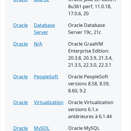
8u361-perf, 11.0.18,
17.0.6, 20
Oracle
Database
Oracle Database
Server
Server 19c, 21c
Oracle
N/A
Oracle GraalVM
Enterprise Edition:
20.3.8, 20.3.9, 21.3.4,
21.3.5, 22.3.0, 22.3.1
Oracle
PeopleSoft
Oracle PeopleSoft
versions 8.58, 8.59,
8.60, 9.2
Oracle
Virtualization
Oracle Virtualization
versions 6.1.x
antérieures à 6.1.44
Oracle
MySQL
Oracle MySQL