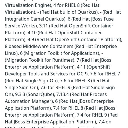
Virtualization Engine), 4 for RHEL 8 (Red Hat
Virtualization), - (Red Hat build of Quarkus), - (Red Hat
Integration Camel Quarkus), 6 (Red Hat JBoss Fuse
Service Works), 3.11 (Red Hat OpenShift Container
Platform), 4.10 (Red Hat OpenShift Container
Platform), 4.9 (Red Hat OpenShift Container Platform),
8 based Middleware Containers (Red Hat Enterprise
Linux), 6 (Migration Toolkit for Applications), -
(Migration Toolkit for Runtimes), 7 (Red Hat JBoss
Enterprise Application Platform), 4.11 (OpenShift
Developer Tools and Services for OCP), 7.6 for RHEL 7
(Red Hat Single Sign-On), 7.6 for RHEL 8 (Red Hat
Single Sign-On), 7.6 for RHEL 9 (Red Hat Single Sign-
On), 9.3.3 (SonarQube), 7.13.4 (Red Hat Process
Automation Manager), 6 (Red Hat JBoss Enterprise
Application Platform), 7.4 for RHEL 8 (Red Hat JBoss
Enterprise Application Platform), 7.4 for RHEL 9 (Red
Hat JBoss Enterprise Application Platform), 7.4 on