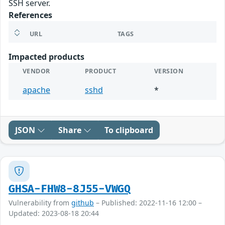
SSH server.
References
URL
TAGS
Impacted products
VENDOR
PRODUCT
VERSION
apache
sshd
*
JSON
Share
To clipboard
GHSA-FHW8-8J55-VWGQ
Vulnerability from
github
– Published: 2022-11-16 12:00 –
Updated: 2023-08-18 20:44