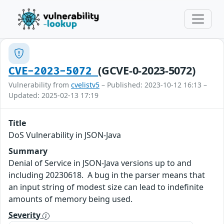
(GCVE-0-2023-5072)
CVE-2023-5072
Vulnerability from
cvelistv5
– Published: 2023-10-12 16:13 –
Updated: 2025-02-13 17:19
Title
DoS Vulnerability in JSON-Java
Summary
Denial of Service in JSON-Java versions up to and
including 20230618. A bug in the parser means that
an input string of modest size can lead to indefinite
amounts of memory being used.
Severity