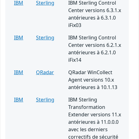
IBM
Sterling
IBM Sterling Control
Center versions 6.3.1.x
antérieures à 6.3.1.0
iFix03
IBM
Sterling
IBM Sterling Control
Center versions 6.2.1.x
antérieures à 6.2.1.0
iFix14
IBM
QRadar
QRadar WinCollect
Agent versions 10.x
antérieures à 10.1.13
IBM
Sterling
IBM Sterling
Transformation
Extender versions 11.x
antérieures à 11.0.0.0
avec les derniers
correctifs de sécurité