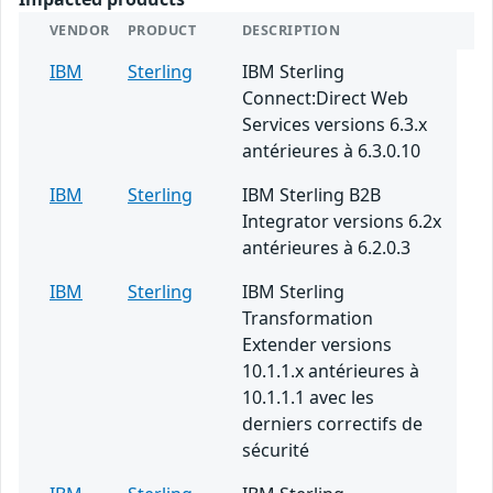
VENDOR
PRODUCT
DESCRIPTION
IBM
Sterling
IBM Sterling
Connect:Direct Web
Services versions 6.3.x
antérieures à 6.3.0.10
IBM
Sterling
IBM Sterling B2B
Integrator versions 6.2x
antérieures à 6.2.0.3
IBM
Sterling
IBM Sterling
Transformation
Extender versions
10.1.1.x antérieures à
10.1.1.1 avec les
derniers correctifs de
sécurité