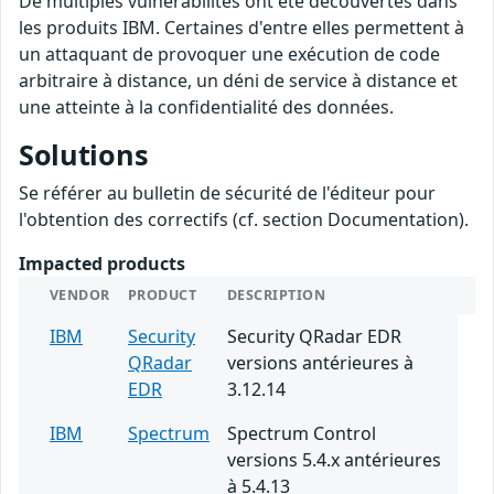
De multiples vulnérabilités ont été découvertes dans
les produits IBM. Certaines d'entre elles permettent à
un attaquant de provoquer une exécution de code
arbitraire à distance, un déni de service à distance et
une atteinte à la confidentialité des données.
Solutions
Se référer au bulletin de sécurité de l'éditeur pour
l'obtention des correctifs (cf. section Documentation).
Impacted products
VENDOR
PRODUCT
DESCRIPTION
IBM
Security
Security QRadar EDR
QRadar
versions antérieures à
EDR
3.12.14
IBM
Spectrum
Spectrum Control
versions 5.4.x antérieures
à 5.4.13