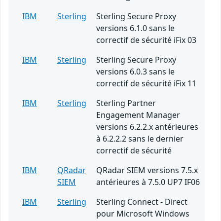
IBM
Sterling
Sterling Secure Proxy
versions 6.1.0 sans le
correctif de sécurité iFix 03
IBM
Sterling
Sterling Secure Proxy
versions 6.0.3 sans le
correctif de sécurité iFix 11
IBM
Sterling
Sterling Partner
Engagement Manager
versions 6.2.2.x antérieures
à 6.2.2.2 sans le dernier
correctif de sécurité
IBM
QRadar
QRadar SIEM versions 7.5.x
SIEM
antérieures à 7.5.0 UP7 IF06
IBM
Sterling
Sterling Connect - Direct
pour Microsoft Windows