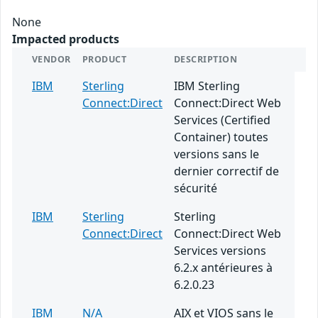
None
Impacted products
VENDOR
PRODUCT
DESCRIPTION
IBM
Sterling
IBM Sterling
Connect:Direct
Connect:Direct Web
Services (Certified
Container) toutes
versions sans le
dernier correctif de
sécurité
IBM
Sterling
Sterling
Connect:Direct
Connect:Direct Web
Services versions
6.2.x antérieures à
6.2.0.23
IBM
N/A
AIX et VIOS sans le