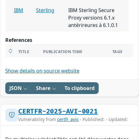
IBM
Sterling
IBM Sterling Secure
Proxy versions 6.1.x
antérireures à 6.1.0.1
References
TITLE
PUBLICATION TIME
TAGS
Show details on source website
JSON
Share
To clipboard
CERTFR-2025-AVI-0021
Vulnerability from
certfr_avis
- Published: - Updated: