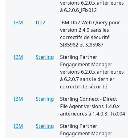
versions 6.2.0.x antérieures
à 6.2.0.6_iFix012
IBM
Db2
IBM Db2 Web Query pour i
version 2.4.0 sans les
correctifs de sécurité
SI85982 et SI85987
IBM
Sterling
Sterling Partner
Engagement Manager
versions 6.2.0.x antérieures
à 6.2.0.7 sans le dernier
correctif de sécurité
IBM
Sterling
Sterling Connect - Direct
File Agent versions 1.4.0.x
antérieures à 1.4.0.3_iFix004
IBM
Sterling
Sterling Partner
Engagement Manager