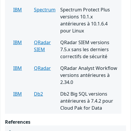
IBM
Spectrum
Spectrum Protect Plus
versions 10.1.x
antérieures à 10.1.6.4
pour Linux
IBM
QRadar
QRadar SIEM versions
SIEM
7.5.x sans les derniers
correctifs de sécurité
IBM
QRadar
QRadar Analyst Workflow
versions antérieures à
2.34.0
IBM
Db2
Db2 Big SQL versions
antérieures à 7.4.2 pour
Cloud Pak for Data
References