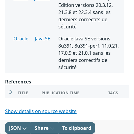
Edition versions 20.3.12,
21.3.8 et 22.3.4 sans les
derniers correctifs de
sécurité
Oracle
Java SE
Oracle Java SE versions
8u391, 8u391-perf, 11.0.21,
17.0.9 et 21.0.1 sans les
derniers correctifs de
sécurité
References
TITLE
PUBLICATION TIME
TAGS
Show details on source website
JSON
Share
To clipboard