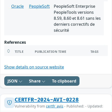
Oracle
PeopleSoft
PeopleSoft Enterprise
PeopleTools versions
8.59, 8.60 et 8.61 sans les
derniers correctifs de
sécurité
References
TITLE
PUBLICATION TIME
TAGS
Show details on source website
JSON
Share
To clipboard
CERTFR-2024-AVI-0228
Vulnerability from
certfr_avis
- Published: - Updated: