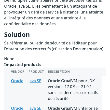
De multiples vulnérabilités ont été découvertes dans
Oracle Java SE. Elles permettent à un attaquant de
provoquer un déni de service à distance, une atteinte
à l'intégrité des données et une atteinte à la
confidentialité des données.
Solution
Se référer au bulletin de sécurité de l'éditeur pour
l'obtention des correctifs (cf. section Documentation).
None
Impacted products
VENDOR
PRODUCT
DESCRIPTION
Oracle
Java SE
Oracle GraalVM pour JDK
versions 17.0.9 et 21.0.1
sans les derniers correctifs
de sécurité
Oracle
Java SE
Oracle GraalVM Enterprise