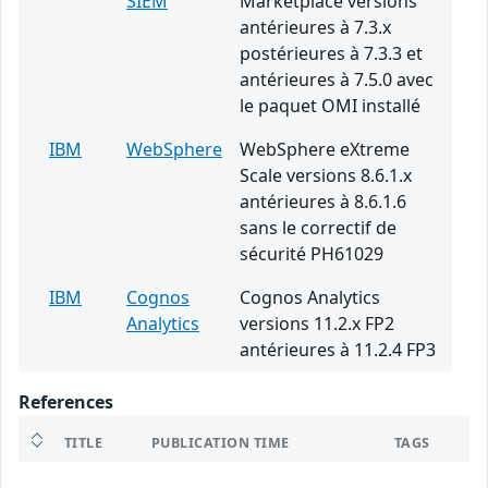
SIEM
Marketplace versions
antérieures à 7.3.x
postérieures à 7.3.3 et
antérieures à 7.5.0 avec
le paquet OMI installé
IBM
WebSphere
WebSphere eXtreme
Scale versions 8.6.1.x
antérieures à 8.6.1.6
sans le correctif de
sécurité PH61029
IBM
Cognos
Cognos Analytics
Analytics
versions 11.2.x FP2
antérieures à 11.2.4 FP3
References
TITLE
PUBLICATION TIME
TAGS