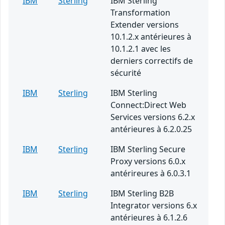
IBM
Sterling
IBM Sterling
Transformation
Extender versions
10.1.2.x antérieures à
10.1.2.1 avec les
derniers correctifs de
sécurité
IBM
Sterling
IBM Sterling
Connect:Direct Web
Services versions 6.2.x
antérieures à 6.2.0.25
IBM
Sterling
IBM Sterling Secure
Proxy versions 6.0.x
antérireures à 6.0.3.1
IBM
Sterling
IBM Sterling B2B
Integrator versions 6.x
antérieures à 6.1.2.6