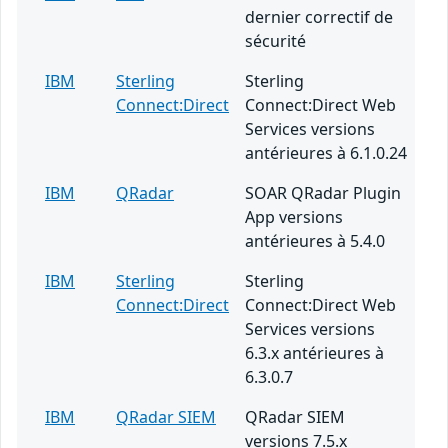
dernier correctif de
sécurité
IBM
Sterling
Sterling
Connect:Direct
Connect:Direct Web
Services versions
antérieures à 6.1.0.24
IBM
QRadar
SOAR QRadar Plugin
App versions
antérieures à 5.4.0
IBM
Sterling
Sterling
Connect:Direct
Connect:Direct Web
Services versions
6.3.x antérieures à
6.3.0.7
IBM
QRadar SIEM
QRadar SIEM
versions 7.5.x