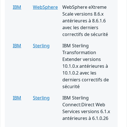
IBM
WebSphere
WebSphere eXtreme
Scale versions 8.6.x
antérieures à 8.6.1.6
avec les derniers
correctifs de sécurité
IBM
Sterling
IBM Sterling
Transformation
Extender versions
10.1.0.x antérieures à
10.1.0.2 avec les
derniers correctifs de
sécurité
IBM
Sterling
IBM Sterling
Connect:Direct Web
Services versions 6.1.x
antérieures à 6.1.0.26