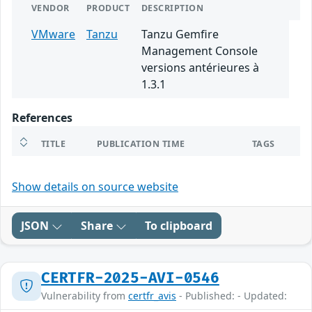
VENDOR
PRODUCT
DESCRIPTION
VMware
Tanzu
Tanzu Gemfire
Management Console
versions antérieures à
1.3.1
References
TITLE
PUBLICATION TIME
TAGS
Show details on source website
JSON
Share
To clipboard
CERTFR-2025-AVI-0546
Vulnerability from
certfr_avis
- Published: - Updated: