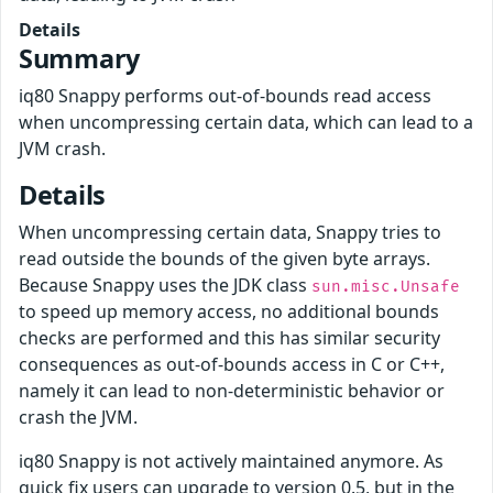
Details
Summary
iq80 Snappy performs out-of-bounds read access
when uncompressing certain data, which can lead to a
JVM crash.
Details
When uncompressing certain data, Snappy tries to
read outside the bounds of the given byte arrays.
Because Snappy uses the JDK class
sun.misc.Unsafe
to speed up memory access, no additional bounds
checks are performed and this has similar security
consequences as out-of-bounds access in C or C++,
namely it can lead to non-deterministic behavior or
crash the JVM.
iq80 Snappy is not actively maintained anymore. As
quick fix users can upgrade to version 0.5, but in the