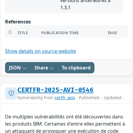
versions antérieures à
1.3.1
References
TITLE
PUBLICATION TIME
TAGS
Show details on source website
JSON
Share
To clipboard
CERTFR-2025-AVI-0546
Vulnerability from
certfr_avis
- Published: - Updated:
De multiples vulnérabilités ont été découvertes dans
les produits IBM. Certaines d'entre elles permettent à
un attaquant de provoquer une exécution de code