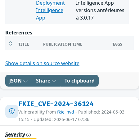
Deployment
Intelligence App
Intelligence
versions antérieures
App
à 3.0.17
References
TITLE
PUBLICATION TIME
TAGS
Show details on source website
JSON
Share
To clipboard
FKIE_CVE-2024-36124
Vulnerability from
fkie_nvd
- Published: 2024-06-03
15:15 - Updated: 2026-06-17 07:36
Severity