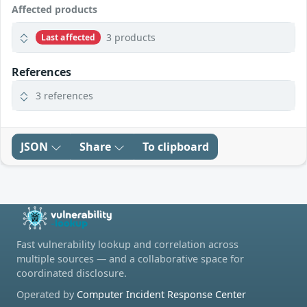
Affected products
3 products
Last affected
References
3 references
JSON
Share
To clipboard
Fast vulnerability lookup and correlation across
multiple sources — and a collaborative space for
coordinated disclosure.
Operated by
Computer Incident Response Center