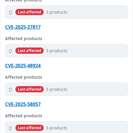
3 products
Last affected
CVE-2025-27817
Affected products
3 products
Last affected
CVE-2025-48924
Affected products
3 products
Last affected
CVE-2025-58057
Affected products
3 products
Last affected