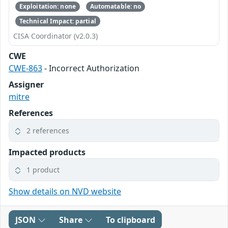
Exploitation: none
Automatable: no
Technical Impact: partial
CISA Coordinator (v2.0.3)
CWE
CWE-863
- Incorrect Authorization
Assigner
mitre
References
2 references
Impacted products
1 product
Show details on NVD website
JSON
Share
To clipboard