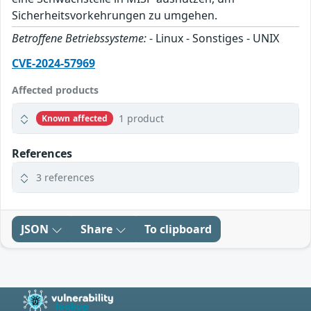
Sicherheitsvorkehrungen zu umgehen.
Betroffene Betriebssysteme:
- Linux - Sonstiges - UNIX
CVE-2024-57969
Affected products
1 product
Known affected
References
3 references
JSON
Share
To clipboard