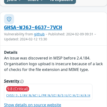
GHSA-WJ6J-6G37-7VCH
Vulnerability from
github
– Published: 2024-02-09 09:31 –
Updated: 2024-02-12 15:30
Details
An issue was discovered in MISP before 2.4.184.
Organisation logo upload is insecure because of a lack
of checks for the file extension and MIME type.
Severity
9.8 (Critical)
CVSS:3.1/AV:N/AC:L/PR:N/UI:N/S:U/C:H/I:H/A:H
Show details on source website