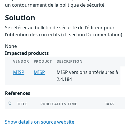
un contournement de la politique de sécurité.
Solution
Se référer au bulletin de sécurité de l'éditeur pour
l'obtention des correctifs (cf. section Documentation).
None
Impacted products
VENDOR
PRODUCT
DESCRIPTION
MISP
MISP
MISP versions antérieures à
2.4.184
References
TITLE
PUBLICATION TIME
TAGS
Show details on source website