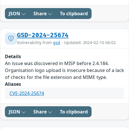
JSON
Share
To clipboard
GSD-2024-25674
Vulnerability from
gsd
- Updated: 2024-02-10 06:02
Details
An issue was discovered in MISP before 2.4.184.
Organisation logo upload is insecure because of a lack
of checks for the file extension and MIME type.
Aliases
CVE-2024-25674
JSON
Share
To clipboard