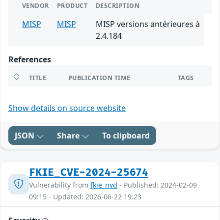
VENDOR
PRODUCT
DESCRIPTION
MISP
MISP
MISP versions antérieures à
2.4.184
References
TITLE
PUBLICATION TIME
TAGS
Show details on source website
JSON
Share
To clipboard
FKIE_CVE-2024-25674
Vulnerability from
fkie_nvd
- Published: 2024-02-09
09:15 - Updated: 2026-06-22 19:23