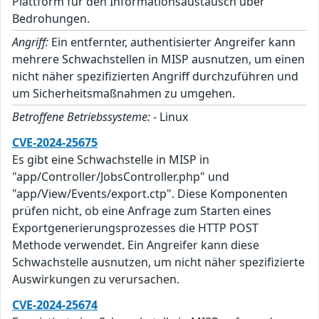
Plattform für den Informationsaustausch über
Bedrohungen.
Angriff:
Ein entfernter, authentisierter Angreifer kann
mehrere Schwachstellen in MISP ausnutzen, um einen
nicht näher spezifizierten Angriff durchzuführen und
um Sicherheitsmaßnahmen zu umgehen.
Betroffene Betriebssysteme:
- Linux
CVE-2024-25675
Es gibt eine Schwachstelle in MISP in
"app/Controller/JobsController.php" und
"app/View/Events/export.ctp". Diese Komponenten
prüfen nicht, ob eine Anfrage zum Starten eines
Exportgenerierungsprozesses die HTTP POST
Methode verwendet. Ein Angreifer kann diese
Schwachstelle ausnutzen, um nicht näher spezifizierte
Auswirkungen zu verursachen.
CVE-2024-25674