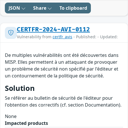
JSON
Share
To clipboard
CERTFR-2024-AVI-0112
Vulnerability from
certfr_avis
- Published: - Updated:
De multiples vulnérabilités ont été découvertes dans
MISP. Elles permettent à un attaquant de provoquer
un problème de sécurité non spécifié par l'éditeur et
un contournement de la politique de sécurité.
Solution
Se référer au bulletin de sécurité de l'éditeur pour
l'obtention des correctifs (cf. section Documentation).
None
Impacted products