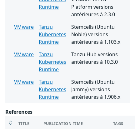
Runtime
Platform versions
antérieures à 2.3.0
VMware
Tanzu
Stemcells (Ubuntu
Kubernetes
Noble) versions
Runtime
antérieures à 1.103.x
VMware
Tanzu
Tanzu Hub versions
Kubernetes
antérieures à 10.3.0
Runtime
VMware
Tanzu
Stemcells (Ubuntu
Kubernetes
Jammy) versions
Runtime
antérieures à 1.906.x
References
TITLE
PUBLICATION TIME
TAGS