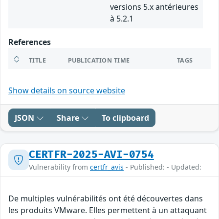
versions 5.x antérieures
à 5.2.1
References
TITLE
PUBLICATION TIME
TAGS
Show details on source website
JSON
Share
To clipboard
CERTFR-2025-AVI-0754
Vulnerability from
certfr_avis
- Published: - Updated:
De multiples vulnérabilités ont été découvertes dans
les produits VMware. Elles permettent à un attaquant