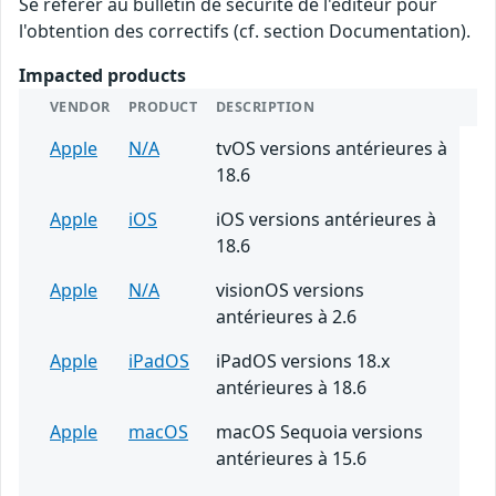
Se référer au bulletin de sécurité de l'éditeur pour
l'obtention des correctifs (cf. section Documentation).
Impacted products
VENDOR
PRODUCT
DESCRIPTION
Apple
N/A
tvOS versions antérieures à
18.6
Apple
iOS
iOS versions antérieures à
18.6
Apple
N/A
visionOS versions
antérieures à 2.6
Apple
iPadOS
iPadOS versions 18.x
antérieures à 18.6
Apple
macOS
macOS Sequoia versions
antérieures à 15.6