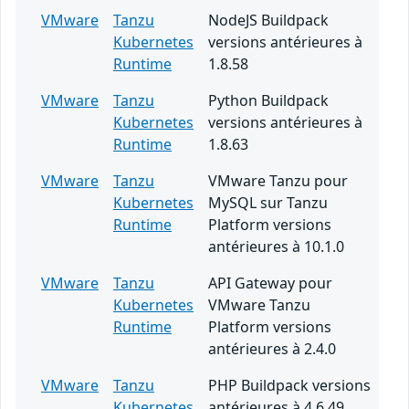
VMware
Tanzu
NodeJS Buildpack
Kubernetes
versions antérieures à
Runtime
1.8.58
VMware
Tanzu
Python Buildpack
Kubernetes
versions antérieures à
Runtime
1.8.63
VMware
Tanzu
VMware Tanzu pour
Kubernetes
MySQL sur Tanzu
Runtime
Platform versions
antérieures à 10.1.0
VMware
Tanzu
API Gateway pour
Kubernetes
VMware Tanzu
Runtime
Platform versions
antérieures à 2.4.0
VMware
Tanzu
PHP Buildpack versions
Kubernetes
antérieures à 4.6.49