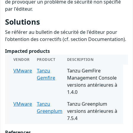
de provoquer un problème de sécurité non spécifié
par l'éditeur.
Solutions
Se référer au bulletin de sécurité de l'éditeur pour
l'obtention des correctifs (cf. section Documentation).
Impacted products
VENDOR
PRODUCT
DESCRIPTION
VMware
Tanzu
Tanzu GemFire
Gemfire
Management Console
versions antérieures à
1.4.0
VMware
Tanzu
Tanzu Greenplum
Greenplum
versions antérieures à
7.5.4
References