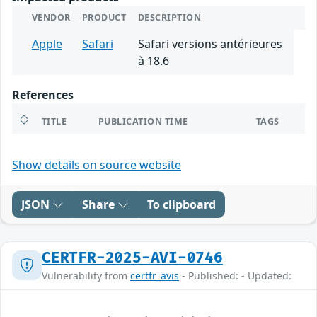
VENDOR
PRODUCT
DESCRIPTION
Apple
Safari
Safari versions antérieures
à 18.6
References
TITLE
PUBLICATION TIME
TAGS
Show details on source website
JSON
Share
To clipboard
CERTFR-2025-AVI-0746
Vulnerability from
certfr_avis
- Published: - Updated: