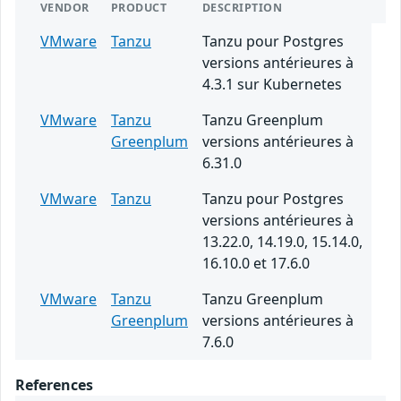
VENDOR
PRODUCT
DESCRIPTION
VMware
Tanzu
Tanzu pour Postgres
versions antérieures à
4.3.1 sur Kubernetes
VMware
Tanzu
Tanzu Greenplum
Greenplum
versions antérieures à
6.31.0
VMware
Tanzu
Tanzu pour Postgres
versions antérieures à
13.22.0, 14.19.0, 15.14.0,
16.10.0 et 17.6.0
VMware
Tanzu
Tanzu Greenplum
Greenplum
versions antérieures à
7.6.0
References