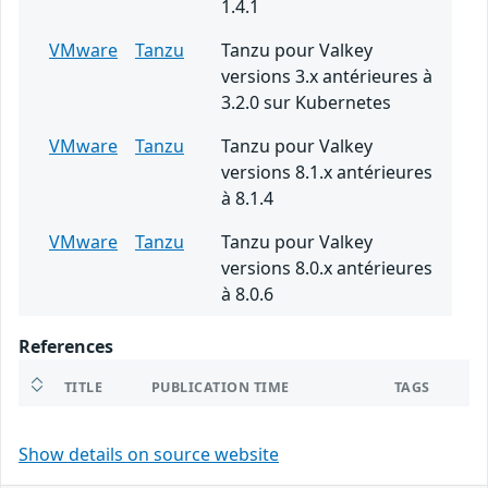
1.4.1
VMware
Tanzu
Tanzu pour Valkey
versions 3.x antérieures à
3.2.0 sur Kubernetes
VMware
Tanzu
Tanzu pour Valkey
versions 8.1.x antérieures
à 8.1.4
VMware
Tanzu
Tanzu pour Valkey
versions 8.0.x antérieures
à 8.0.6
References
TITLE
PUBLICATION TIME
TAGS
Show details on source website