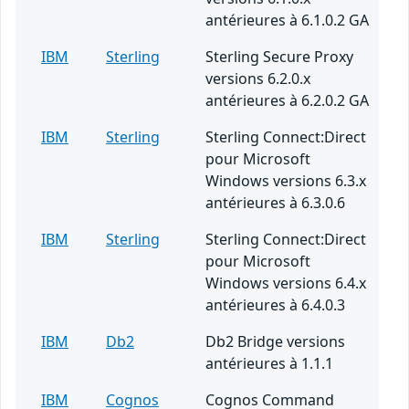
antérieures à 6.1.0.2 GA
IBM
Sterling
Sterling Secure Proxy
versions 6.2.0.x
antérieures à 6.2.0.2 GA
IBM
Sterling
Sterling Connect:Direct
pour Microsoft
Windows versions 6.3.x
antérieures à 6.3.0.6
IBM
Sterling
Sterling Connect:Direct
pour Microsoft
Windows versions 6.4.x
antérieures à 6.4.0.3
IBM
Db2
Db2 Bridge versions
antérieures à 1.1.1
IBM
Cognos
Cognos Command