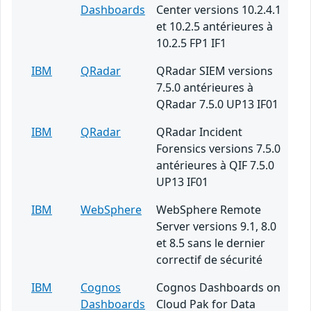
Dashboards
Center versions 10.2.4.1
et 10.2.5 antérieures à
10.2.5 FP1 IF1
IBM
QRadar
QRadar SIEM versions
7.5.0 antérieures à
QRadar 7.5.0 UP13 IF01
IBM
QRadar
QRadar Incident
Forensics versions 7.5.0
antérieures à QIF 7.5.0
UP13 IF01
IBM
WebSphere
WebSphere Remote
Server versions 9.1, 8.0
et 8.5 sans le dernier
correctif de sécurité
IBM
Cognos
Cognos Dashboards on
Dashboards
Cloud Pak for Data