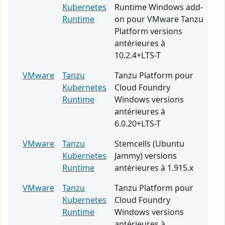
Kubernetes
Runtime Windows add-
Runtime
on pour VMware Tanzu
Platform versions
antérieures à
10.2.4+LTS-T
VMware
Tanzu
Tanzu Platform pour
Kubernetes
Cloud Foundry
Runtime
Windows versions
antérieures à
6.0.20+LTS-T
VMware
Tanzu
Stemcells (Ubuntu
Kubernetes
Jammy) versions
Runtime
antérieures à 1.915.x
VMware
Tanzu
Tanzu Platform pour
Kubernetes
Cloud Foundry
Runtime
Windows versions
antérieures à