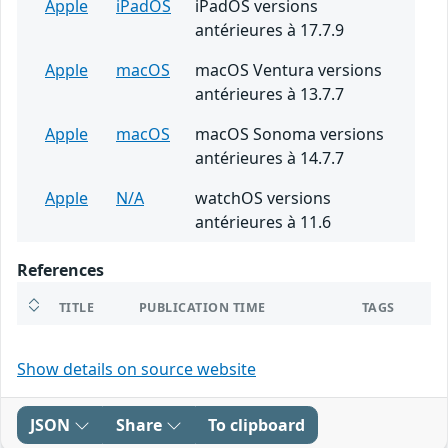
Apple
iPadOS
iPadOS versions
antérieures à 17.7.9
Apple
macOS
macOS Ventura versions
antérieures à 13.7.7
Apple
macOS
macOS Sonoma versions
antérieures à 14.7.7
Apple
N/A
watchOS versions
antérieures à 11.6
References
TITLE
PUBLICATION TIME
TAGS
Show details on source website
JSON
Share
To clipboard