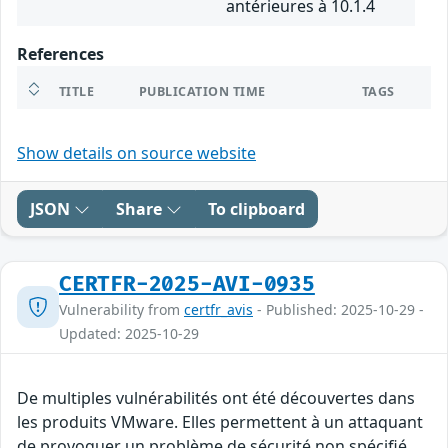
antérieures à 10.1.4
References
TITLE
PUBLICATION TIME
TAGS
Show details on source website
JSON
Share
To clipboard
CERTFR-2025-AVI-0935
Vulnerability from
certfr_avis
- Published: 2025-10-29 -
Updated: 2025-10-29
De multiples vulnérabilités ont été découvertes dans
les produits VMware. Elles permettent à un attaquant
de provoquer un problème de sécurité non spécifié