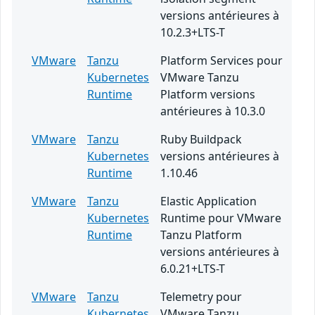
versions antérieures à
10.2.3+LTS-T
VMware
Tanzu
Platform Services pour
Kubernetes
VMware Tanzu
Runtime
Platform versions
antérieures à 10.3.0
VMware
Tanzu
Ruby Buildpack
Kubernetes
versions antérieures à
Runtime
1.10.46
VMware
Tanzu
Elastic Application
Kubernetes
Runtime pour VMware
Runtime
Tanzu Platform
versions antérieures à
6.0.21+LTS-T
VMware
Tanzu
Telemetry pour
Kubernetes
VMware Tanzu