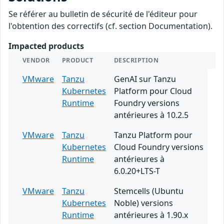
Se référer au bulletin de sécurité de l'éditeur pour
l'obtention des correctifs (cf. section Documentation).
Impacted products
VENDOR
PRODUCT
DESCRIPTION
VMware
Tanzu
GenAI sur Tanzu
Kubernetes
Platform pour Cloud
Runtime
Foundry versions
antérieures à 10.2.5
VMware
Tanzu
Tanzu Platform pour
Kubernetes
Cloud Foundry versions
Runtime
antérieures à
6.0.20+LTS-T
VMware
Tanzu
Stemcells (Ubuntu
Kubernetes
Noble) versions
Runtime
antérieures à 1.90.x