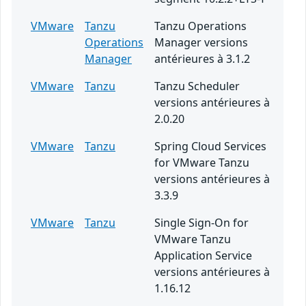
VMware
Tanzu
Tanzu Operations
Operations
Manager versions
Manager
antérieures à 3.1.2
VMware
Tanzu
Tanzu Scheduler
versions antérieures à
2.0.20
VMware
Tanzu
Spring Cloud Services
for VMware Tanzu
versions antérieures à
3.3.9
VMware
Tanzu
Single Sign-On for
VMware Tanzu
Application Service
versions antérieures à
1.16.12