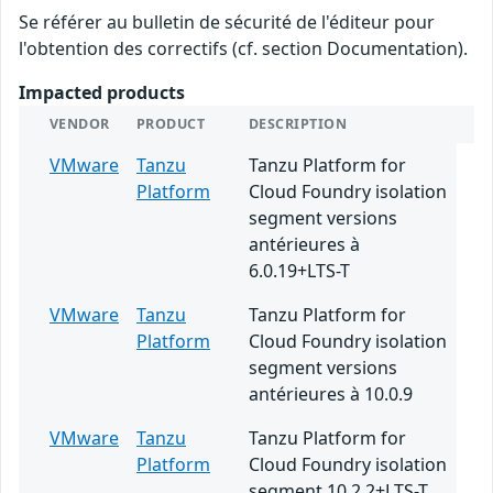
Se référer au bulletin de sécurité de l'éditeur pour
l'obtention des correctifs (cf. section Documentation).
Impacted products
VENDOR
PRODUCT
DESCRIPTION
VMware
Tanzu
Tanzu Platform for
Platform
Cloud Foundry isolation
segment versions
antérieures à
6.0.19+LTS-T
VMware
Tanzu
Tanzu Platform for
Platform
Cloud Foundry isolation
segment versions
antérieures à 10.0.9
VMware
Tanzu
Tanzu Platform for
Platform
Cloud Foundry isolation
segment 10.2.2+LTS-T