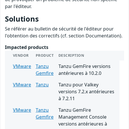
par l'éditeur.
Solutions
Se référer au bulletin de sécurité de l'éditeur pour
l'obtention des correctifs (cf. section Documentation).
Impacted products
VENDOR
PRODUCT
DESCRIPTION
VMware
Tanzu
Tanzu GemFire versions
Gemfire
antérieures à 10.2.0
VMware
Tanzu
Tanzu pour Valkey
versions 7.2.x antérieures
à 7.2.11
VMware
Tanzu
Tanzu GemFire
Gemfire
Management Console
versions antérieures à