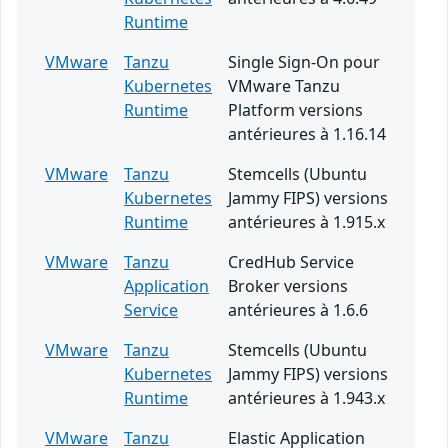
Runtime
VMware
Tanzu
Single Sign-On pour
Kubernetes
VMware Tanzu
Runtime
Platform versions
antérieures à 1.16.14
VMware
Tanzu
Stemcells (Ubuntu
Kubernetes
Jammy FIPS) versions
Runtime
antérieures à 1.915.x
VMware
Tanzu
CredHub Service
Application
Broker versions
Service
antérieures à 1.6.6
VMware
Tanzu
Stemcells (Ubuntu
Kubernetes
Jammy FIPS) versions
Runtime
antérieures à 1.943.x
VMware
Tanzu
Elastic Application