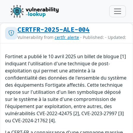
CERTFR-2025-ALE-004
Vulnerability from
certfr_alerte
- Published: - Updated:
Fortinet a publié le 10 avril 2025 un billet de blogue [1]
indiquant l'utilisation d'une technique de post-
exploitation qui permet une atteinte à la
confidentialité des données de l'ensemble du système
des équipements Fortigate affectés. Cette technique
repose sur l'utilisation d'un lien symbolique déposé
sur le système à la suite d'une compromission de
l'équipement par exploitation, entre autres, des
vulnérabilités CVE-2022-42475 [2], CVE-2023-27997 [3]
ou CVE-2024-21762 [4].
Le CERT-FR a connaissance d'une campagne massive,