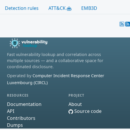
Detection rules
ATT&CK
EMB3D
Fast vulnerability lookup and correlation across
multiple sources — and a collaborative space for
coordinated disclosure.
Operated by
Computer Incident Response Center
Luxembourg (CIRCL)
RESOURCES
PROJECT
Documentation
About
API
Source code
Contributors
Dumps