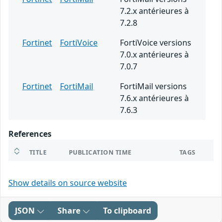
7.2.x antérieures à
7.2.8
Fortinet
FortiVoice
FortiVoice versions
7.0.x antérieures à
7.0.7
Fortinet
FortiMail
FortiMail versions
7.6.x antérieures à
7.6.3
References
TITLE
PUBLICATION TIME
TAGS
Show details on source website
JSON
Share
To clipboard