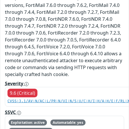
versions, FortiMail 7.6.0 through 7.6.2, FortiMail 7.4.0
through 7.4.4, FortiMail 7.2.0 through 7.2.7, FortiMail
7.0.0 through 7.0.8, FortiNDR 7.6.0, FortiNDR 7.4.0
through 7.4.7, FortiNDR 7.2.0 through 7.2.4, FortiNDR
7.0.0 through 7.0.6, FortiRecorder 7.2.0 through 7.2.3,
FortiRecorder 7.0.0 through 7.0.5, FortiRecorder 6.4.0
through 6.4.5, FortiVoice 7.2.0, FortiVoice 7.0.0
through 7.0.6, FortiVoice 6.4.0 through 6.4.10 allows a
remote unauthenticated attacker to execute arbitrary
code or commands via sending HTTP requests with
specially crafted hash cookie.
Severity
9.6 (Critical)
CVSS:3.1/AV:N/AC:L/PR:N/UI:N/S:U/C:H/I:H/A:H/E:F/RL:
SSVC
Exploitation: active
Automatable: yes