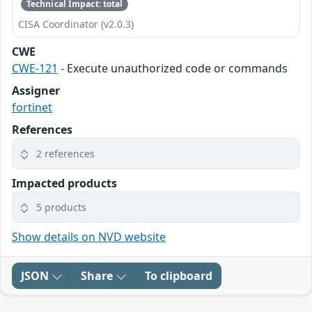
Technical Impact: total
CISA Coordinator (v2.0.3)
CWE
CWE-121
- Execute unauthorized code or commands
Assigner
fortinet
References
2 references
Impacted products
5 products
Show details on NVD website
JSON
Share
To clipboard