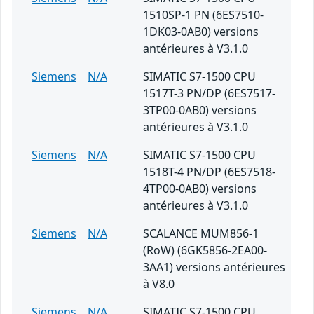
1510SP-1 PN (6ES7510-
1DK03-0AB0) versions
antérieures à V3.1.0
Siemens
N/A
SIMATIC S7-1500 CPU
1517T-3 PN/DP (6ES7517-
3TP00-0AB0) versions
antérieures à V3.1.0
Siemens
N/A
SIMATIC S7-1500 CPU
1518T-4 PN/DP (6ES7518-
4TP00-0AB0) versions
antérieures à V3.1.0
Siemens
N/A
SCALANCE MUM856-1
(RoW) (6GK5856-2EA00-
3AA1) versions antérieures
à V8.0
Siemens
N/A
SIMATIC S7-1500 CPU