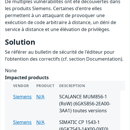
De multiples vulnérabilités ont été découvertes dans
les produits Siemens. Certaines d'entre elles
permettent à un attaquant de provoquer une
exécution de code arbitraire à distance, un déni de
service à distance et une élévation de privilèges.
Solution
Se référer au bulletin de sécurité de l'éditeur pour
l'obtention des correctifs (cf. section Documentation).
None
Impacted products
VENDOR
PRODUCT
DESCRIPTION
Siemens
N/A
SCALANCE MUM856-1
(RoW) (6GK5856-2EA00-
3AA1) toutes versions
Siemens
N/A
SIMATIC CP 1543-1
(6GK7543-1AX00-0XE0)