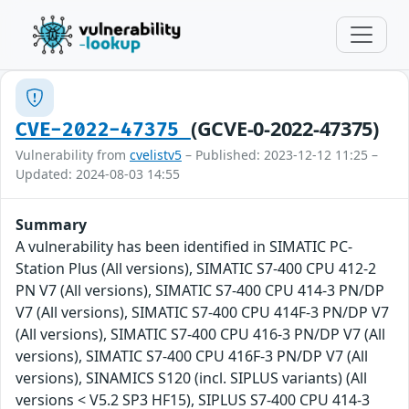
(GCVE-0-2022-47375)
CVE-2022-47375
Vulnerability from
cvelistv5
– Published: 2023-12-12 11:25 –
Updated: 2024-08-03 14:55
Summary
A vulnerability has been identified in SIMATIC PC-
Station Plus (All versions), SIMATIC S7-400 CPU 412-2
PN V7 (All versions), SIMATIC S7-400 CPU 414-3 PN/DP
V7 (All versions), SIMATIC S7-400 CPU 414F-3 PN/DP V7
(All versions), SIMATIC S7-400 CPU 416-3 PN/DP V7 (All
versions), SIMATIC S7-400 CPU 416F-3 PN/DP V7 (All
versions), SINAMICS S120 (incl. SIPLUS variants) (All
versions < V5.2 SP3 HF15), SIPLUS S7-400 CPU 414-3