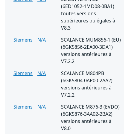
(6ED1052-1MD08-0BA1)
toutes versions
supérieures ou égales à
V8.3
Siemens
N/A
SCALANCE MUM856-1 (EU)
(6GK5856-2EA00-3DA1)
versions antérieures à
V7.2.2
Siemens
N/A
SCALANCE M804PB
(6GK5804-0AP00-2AA2)
versions antérieures à
V7.2.2
Siemens
N/A
SCALANCE M876-3 (EVDO)
(6GK5876-3AA02-2BA2)
versions antérieures à
V8.0