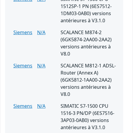
1512SP-1 PN (6ES7512-
1DM03-0AB0) versions
antérieures à V3.1.0
Siemens
N/A
SCALANCE M874-2
(6GK5874-2AA00-2AA2)
versions antérieures à
V8.0
Siemens
N/A
SCALANCE M812-1 ADSL-
Router (Annex A)
(6GK5812-1AA00-2AA2)
versions antérieures à
V8.0
Siemens
N/A
SIMATIC S7-1500 CPU
1516-3 PN/DP (6ES7516-
3AP03-0AB0) versions
antérieures à V3.1.0