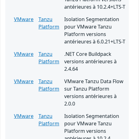
antérieures à 10.2.4+LTS-T
VMware
Tanzu
Isolation Segmentation
Platform
pour VMware Tanzu
Platform versions
antérieures à 6.0.21+LTS-T
VMware
Tanzu
.NET Core Buildpack
Platform
versions antérieures à
2.4.64
VMware
Tanzu
VMware Tanzu Data Flow
Platform
sur Tanzu Platform
versions antérieures à
2.0.0
VMware
Tanzu
Isolation Segmentation
Platform
pour VMware Tanzu
Platform versions
antérieures à 10.2.4