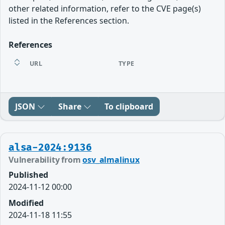
other related information, refer to the CVE page(s)
listed in the References section.
References
URL
TYPE
JSON
Share
To clipboard
alsa-2024:9136
Vulnerability from
osv_almalinux
Published
2024-11-12 00:00
Modified
2024-11-18 11:55