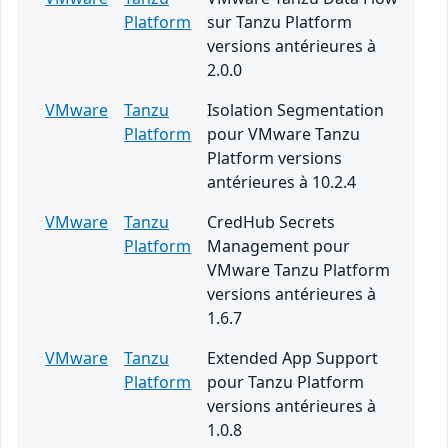
Platform
sur Tanzu Platform
versions antérieures à
2.0.0
VMware
Tanzu
Isolation Segmentation
Platform
pour VMware Tanzu
Platform versions
antérieures à 10.2.4
VMware
Tanzu
CredHub Secrets
Platform
Management pour
VMware Tanzu Platform
versions antérieures à
1.6.7
VMware
Tanzu
Extended App Support
Platform
pour Tanzu Platform
versions antérieures à
1.0.8