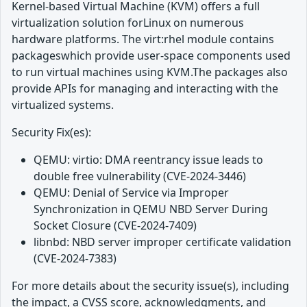
Kernel-based Virtual Machine (KVM) offers a full
virtualization solution forLinux on numerous
hardware platforms. The virt:rhel module contains
packageswhich provide user-space components used
to run virtual machines using KVM.The packages also
provide APIs for managing and interacting with the
virtualized systems.
Security Fix(es):
QEMU: virtio: DMA reentrancy issue leads to
double free vulnerability (CVE-2024-3446)
QEMU: Denial of Service via Improper
Synchronization in QEMU NBD Server During
Socket Closure (CVE-2024-7409)
libnbd: NBD server improper certificate validation
(CVE-2024-7383)
For more details about the security issue(s), including
the impact, a CVSS score, acknowledgments, and