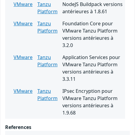
VMware
Tanzu
NodeJS Buildpack versions
Platform
antérieures à 1.8.61
VMware
Tanzu
Foundation Core pour
Platform
VMware Tanzu Platform
versions antérieures à
3.2.0
VMware
Tanzu
Application Services pour
Platform
VMware Tanzu Platform
versions antérieures à
3.3.11
VMware
Tanzu
IPsec Encryption pour
Platform
VMware Tanzu Platform
versions antérieures à
1.9.68
References