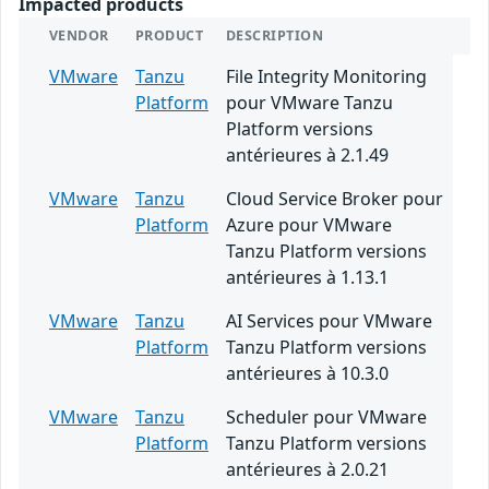
Impacted products
VENDOR
PRODUCT
DESCRIPTION
VMware
Tanzu
File Integrity Monitoring
Platform
pour VMware Tanzu
Platform versions
antérieures à 2.1.49
VMware
Tanzu
Cloud Service Broker pour
Platform
Azure pour VMware
Tanzu Platform versions
antérieures à 1.13.1
VMware
Tanzu
AI Services pour VMware
Platform
Tanzu Platform versions
antérieures à 10.3.0
VMware
Tanzu
Scheduler pour VMware
Platform
Tanzu Platform versions
antérieures à 2.0.21