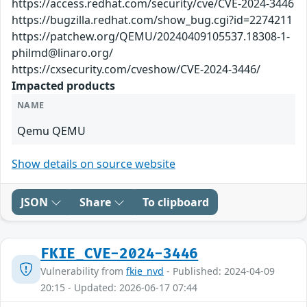
https://access.redhat.com/security/cve/CVE-2024-3446
https://bugzilla.redhat.com/show_bug.cgi?id=2274211
https://patchew.org/QEMU/20240409105537.18308-1-
philmd@linaro.org/
https://cxsecurity.com/cveshow/CVE-2024-3446/
Impacted products
NAME
Qemu QEMU
Show details on source website
JSON
Share
To clipboard
FKIE_CVE-2024-3446
Vulnerability from
fkie_nvd
- Published: 2024-04-09
20:15 - Updated: 2026-06-17 07:44