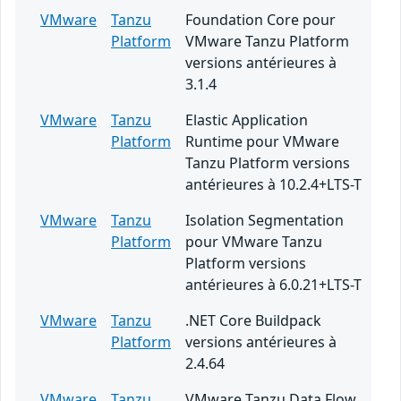
VMware
Tanzu
Foundation Core pour
Platform
VMware Tanzu Platform
versions antérieures à
3.1.4
VMware
Tanzu
Elastic Application
Platform
Runtime pour VMware
Tanzu Platform versions
antérieures à 10.2.4+LTS-T
VMware
Tanzu
Isolation Segmentation
Platform
pour VMware Tanzu
Platform versions
antérieures à 6.0.21+LTS-T
VMware
Tanzu
.NET Core Buildpack
Platform
versions antérieures à
2.4.64
VMware
Tanzu
VMware Tanzu Data Flow