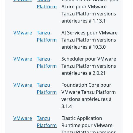
Platform
Azure pour VMware
Tanzu Platform versions
antérieures à 1.13.1
VMware
Tanzu
AI Services pour VMware
Platform
Tanzu Platform versions
antérieures à 10.3.0
VMware
Tanzu
Scheduler pour VMware
Platform
Tanzu Platform versions
antérieures à 2.0.21
VMware
Tanzu
Foundation Core pour
Platform
VMware Tanzu Platform
versions antérieures à
3.1.4
VMware
Tanzu
Elastic Application
Platform
Runtime pour VMware
Tanzu Platform versions