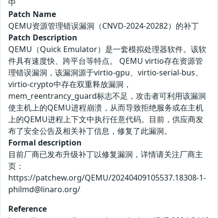
中
Patch Name
QEMU资源管理错误漏洞（CNVD-2024-20282）的补丁
Patch Description
QEMU（Quick Emulator）是一套模拟处理器软件。该软
件具有速度快、跨平台等特点。 QEMU virtio存在资源管
理错误漏洞，该漏洞源于virtio-gpu、virtio-serial-bus、
virtio-crypto中存在双重释放漏洞，
mem_reentrancy_guard标志不足，攻击者可利用该漏洞
使主机上的QEMU进程崩溃，从而导致拒绝服务或在主机
上的QEMU进程上下文中执行任意代码。目前，供应商发
布了安全公告及相关补丁信息，修复了此漏洞。
Formal description
目前厂商已发布升级补丁以修复漏洞，详情请关注厂商主
页：
https://patchew.org/QEMU/20240409105537.18308-1-
philmd@linaro.org/
Reference