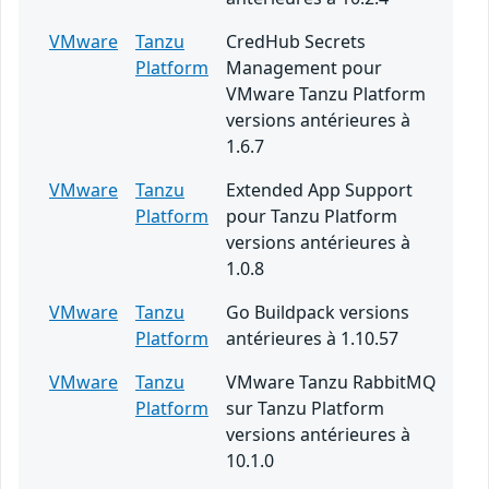
VMware
Tanzu
CredHub Secrets
Platform
Management pour
VMware Tanzu Platform
versions antérieures à
1.6.7
VMware
Tanzu
Extended App Support
Platform
pour Tanzu Platform
versions antérieures à
1.0.8
VMware
Tanzu
Go Buildpack versions
Platform
antérieures à 1.10.57
VMware
Tanzu
VMware Tanzu RabbitMQ
Platform
sur Tanzu Platform
versions antérieures à
10.1.0