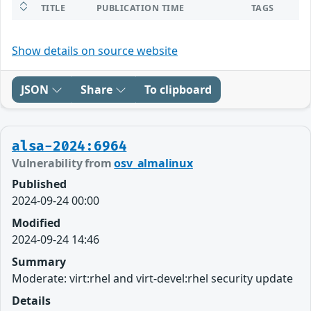
TITLE
PUBLICATION TIME
TAGS
Show details on source website
JSON
Share
To clipboard
alsa-2024:6964
Vulnerability from
osv_almalinux
Published
2024-09-24 00:00
Modified
2024-09-24 14:46
Summary
Moderate: virt:rhel and virt-devel:rhel security update
Details