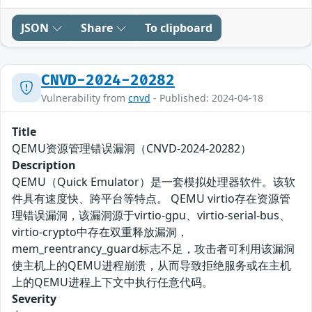
JSON
Share
To clipboard
CNVD-2024-20282
Vulnerability from
cnvd
- Published: 2024-04-18
Title
QEMU资源管理错误漏洞（CNVD-2024-20282）
Description
QEMU（Quick Emulator）是一套模拟处理器软件。该软
件具有速度快、跨平台等特点。 QEMU virtio存在资源管
理错误漏洞，该漏洞源于virtio-gpu、virtio-serial-bus、
virtio-crypto中存在双重释放漏洞，
mem_reentrancy_guard标志不足，攻击者可利用该漏洞
使主机上的QEMU进程崩溃，从而导致拒绝服务或在主机
上的QEMU进程上下文中执行任意代码。
Severity