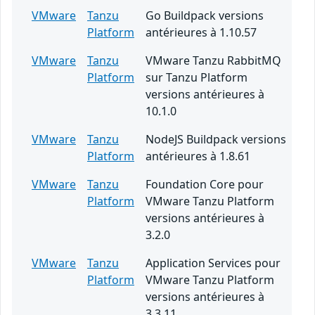
VMware
Tanzu
Go Buildpack versions
Platform
antérieures à 1.10.57
VMware
Tanzu
VMware Tanzu RabbitMQ
Platform
sur Tanzu Platform
versions antérieures à
10.1.0
VMware
Tanzu
NodeJS Buildpack versions
Platform
antérieures à 1.8.61
VMware
Tanzu
Foundation Core pour
Platform
VMware Tanzu Platform
versions antérieures à
3.2.0
VMware
Tanzu
Application Services pour
Platform
VMware Tanzu Platform
versions antérieures à
3.3.11