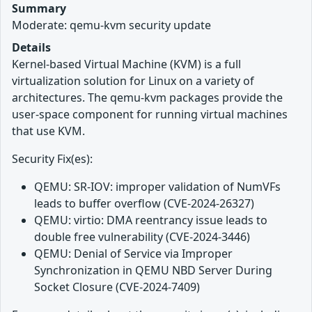
Summary
Moderate: qemu-kvm security update
Details
Kernel-based Virtual Machine (KVM) is a full
virtualization solution for Linux on a variety of
architectures. The qemu-kvm packages provide the
user-space component for running virtual machines
that use KVM.
Security Fix(es):
QEMU: SR-IOV: improper validation of NumVFs
leads to buffer overflow (CVE-2024-26327)
QEMU: virtio: DMA reentrancy issue leads to
double free vulnerability (CVE-2024-3446)
QEMU: Denial of Service via Improper
Synchronization in QEMU NBD Server During
Socket Closure (CVE-2024-7409)