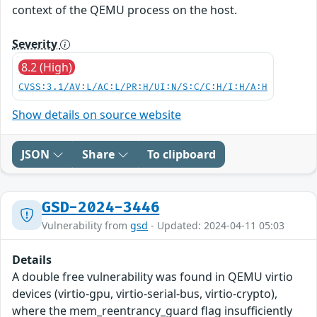
context of the QEMU process on the host.
Severity
8.2 (High)
CVSS:3.1/AV:L/AC:L/PR:H/UI:N/S:C/C:H/I:H/A:H
Show details on source website
JSON
Share
To clipboard
GSD-2024-3446
Vulnerability from
gsd
- Updated: 2024-04-11 05:03
Details
A double free vulnerability was found in QEMU virtio
devices (virtio-gpu, virtio-serial-bus, virtio-crypto),
where the mem_reentrancy_guard flag insufficiently