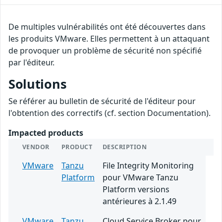
De multiples vulnérabilités ont été découvertes dans
les produits VMware. Elles permettent à un attaquant
de provoquer un problème de sécurité non spécifié
par l'éditeur.
Solutions
Se référer au bulletin de sécurité de l'éditeur pour
l'obtention des correctifs (cf. section Documentation).
Impacted products
VENDOR
PRODUCT
DESCRIPTION
VMware
Tanzu
File Integrity Monitoring
Platform
pour VMware Tanzu
Platform versions
antérieures à 2.1.49
VMware
Tanzu
Cloud Service Broker pour