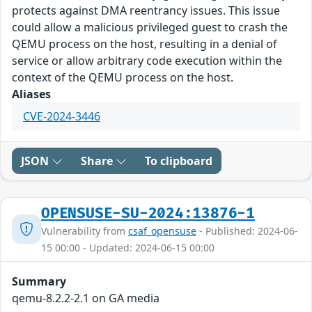
protects against DMA reentrancy issues. This issue
could allow a malicious privileged guest to crash the
QEMU process on the host, resulting in a denial of
service or allow arbitrary code execution within the
context of the QEMU process on the host.
Aliases
CVE-2024-3446
JSON
Share
To clipboard
OPENSUSE-SU-2024:13876-1
Vulnerability from
csaf_opensuse
- Published: 2024-06-
15 00:00 - Updated: 2024-06-15 00:00
Summary
qemu-8.2.2-2.1 on GA media