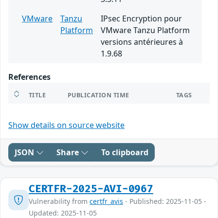
VMware
Tanzu
IPsec Encryption pour
Platform
VMware Tanzu Platform
versions antérieures à
1.9.68
References
TITLE
PUBLICATION TIME
TAGS
Show details on source website
JSON
Share
To clipboard
CERTFR-2025-AVI-0967
Vulnerability from
certfr_avis
- Published: 2025-11-05 -
Updated: 2025-11-05