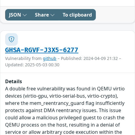
JSON
Share
To clipboard
GHSA-RGVF-J3X5-6277
Vulnerability from
github
– Published: 2024-04-09 21:32 –
Updated: 2025-05-03 00:30
Details
A double free vulnerability was found in QEMU virtio
devices (virtio-gpu, virtio-serial-bus, virtio-crypto),
where the mem_reentrancy_guard flag insufficiently
protects against DMA reentrancy issues. This issue
could allow a malicious privileged guest to crash the
QEMU process on the host, resulting in a denial of
service or allow arbitrary code execution within the