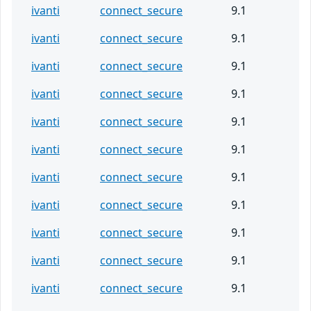
ivanti
connect_secure
9.1
ivanti
connect_secure
9.1
ivanti
connect_secure
9.1
ivanti
connect_secure
9.1
ivanti
connect_secure
9.1
ivanti
connect_secure
9.1
ivanti
connect_secure
9.1
ivanti
connect_secure
9.1
ivanti
connect_secure
9.1
ivanti
connect_secure
9.1
ivanti
connect_secure
9.1