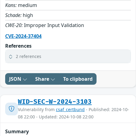
Kans:
medium
Schade:
high
CWE-20:
Improper Input Validation
CVE-2024-37404
References
2 references
JSON
Share
To clipboard
WID-SEC-W-2024-3103
Vulnerability from
csaf_certbund
- Published: 2024-10-
08 22:00 - Updated: 2024-10-08 22:00
Summary