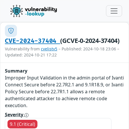
(GCVE-0-2024-37404)
CVE-2024-37404
Vulnerability from
cvelistv5
– Published: 2024-10-18 23:06 –
Updated: 2024-10-21 17:22
Summary
Improper Input Validation in the admin portal of Ivanti
Connect Secure before 22.7R2.1 and 9.1R18.9, or Ivanti
Policy Secure before 22.7R1.1 allows a remote
authenticated attacker to achieve remote code
execution.
Severity
9.1 (Critical)