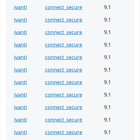
ivanti
connect_secure
9.1
ivanti
connect_secure
9.1
ivanti
connect_secure
9.1
ivanti
connect_secure
9.1
ivanti
connect_secure
9.1
ivanti
connect_secure
9.1
ivanti
connect_secure
9.1
ivanti
connect_secure
9.1
ivanti
connect_secure
9.1
ivanti
connect_secure
9.1
ivanti
connect_secure
9.1