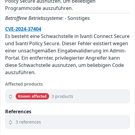
Policy Secure ausnutzen, um beliebigen
Programmcode auszuführen.
Betroffene Betriebssysteme:
- Sonstiges
CVE-2024-37404
Es besteht eine Schwachstelle in Ivanti Connect Secure
und Ivanti Policy Secure. Dieser Fehler existiert wegen
einer unsachgemäßen Eingabevalidierung im Admin-
Portal. Ein entfernter, privilegierter Angreifer kann
diese Schwachstelle ausnutzen, um beliebigen Code
auszuführen.
Affected products
3 products
Known affected
References
3 references