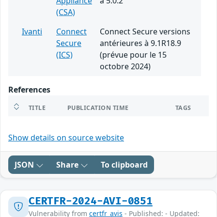
Appliance
à 5.0.2
(CSA)
Ivanti
Connect
Connect Secure versions
Secure
antérieures à 9.1R18.9
(ICS)
(prévue pour le 15
octobre 2024)
References
TITLE
PUBLICATION TIME
TAGS
Show details on source website
JSON
Share
To clipboard
CERTFR-2024-AVI-0851
Vulnerability from
certfr_avis
- Published: - Updated: