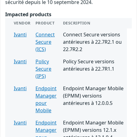
sécurité depuis le 10 septembre 2024.
Impacted products
VENDOR
PRODUCT
DESCRIPTION
Ivanti
Connect
Connect Secure versions
Secure
antérieures à 22.7R2.1 ou
(ICS)
22.7R2.2
Ivanti
Policy
Policy Secure versions
Secure
antérieures à 22.7R1.1
(IPS)
Ivanti
Endpoint
Endpoint Manager Mobile
Manager
(EPMM) versions
pour
antérieures à 12.0.0.5
Mobile
Ivanti
Endpoint
Endpoint Manager Mobile
Manager
(EPMM) versions 12.1.x