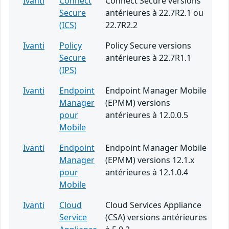
Ivanti
Connect
Connect Secure versions
Secure
antérieures à 22.7R2.1 ou
(ICS)
22.7R2.2
Ivanti
Policy
Policy Secure versions
Secure
antérieures à 22.7R1.1
(IPS)
Ivanti
Endpoint
Endpoint Manager Mobile
Manager
(EPMM) versions
pour
antérieures à 12.0.0.5
Mobile
Ivanti
Endpoint
Endpoint Manager Mobile
Manager
(EPMM) versions 12.1.x
pour
antérieures à 12.1.0.4
Mobile
Ivanti
Cloud
Cloud Services Appliance
Service
(CSA) versions antérieures