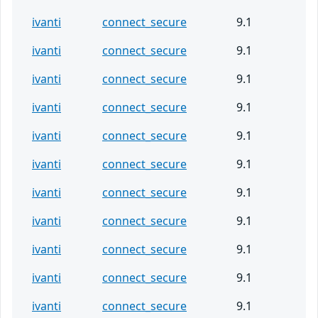
ivanti
connect_secure
9.1
ivanti
connect_secure
9.1
ivanti
connect_secure
9.1
ivanti
connect_secure
9.1
ivanti
connect_secure
9.1
ivanti
connect_secure
9.1
ivanti
connect_secure
9.1
ivanti
connect_secure
9.1
ivanti
connect_secure
9.1
ivanti
connect_secure
9.1
ivanti
connect_secure
9.1