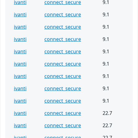
ivanti
connect_secure
9.1
ivanti
connect_secure
9.1
ivanti
connect_secure
9.1
ivanti
connect_secure
9.1
ivanti
connect_secure
9.1
ivanti
connect_secure
9.1
ivanti
connect_secure
9.1
ivanti
connect_secure
9.1
ivanti
connect_secure
9.1
ivanti
connect_secure
22.7
ivanti
connect_secure
22.7
ivanti
connect_secure
22.7