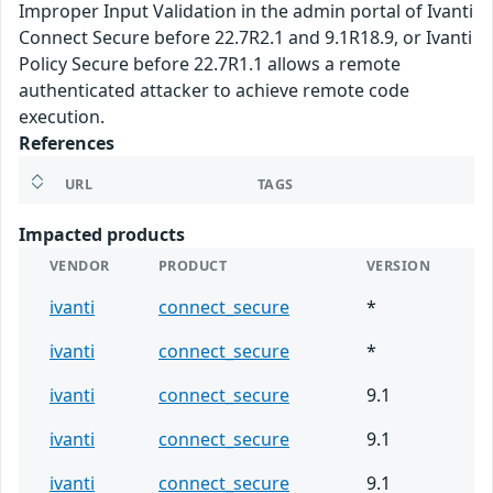
Improper Input Validation in the admin portal of Ivanti
Connect Secure before 22.7R2.1 and 9.1R18.9, or Ivanti
Policy Secure before 22.7R1.1 allows a remote
authenticated attacker to achieve remote code
execution.
References
URL
TAGS
Impacted products
VENDOR
PRODUCT
VERSION
ivanti
connect_secure
*
ivanti
connect_secure
*
ivanti
connect_secure
9.1
ivanti
connect_secure
9.1
ivanti
connect_secure
9.1