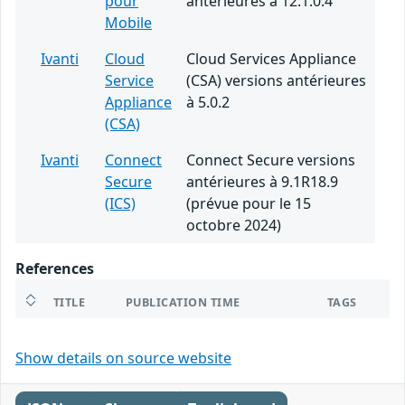
pour
antérieures à 12.1.0.4
Mobile
Ivanti
Cloud
Cloud Services Appliance
Service
(CSA) versions antérieures
Appliance
à 5.0.2
(CSA)
Ivanti
Connect
Connect Secure versions
Secure
antérieures à 9.1R18.9
(ICS)
(prévue pour le 15
octobre 2024)
References
TITLE
PUBLICATION TIME
TAGS
Show details on source website