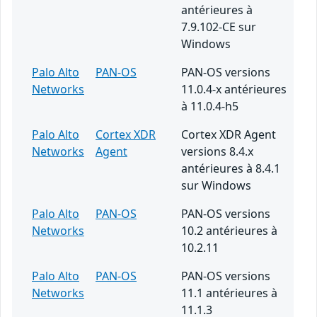
antérieures à
7.9.102-CE sur
Windows
Palo Alto
PAN-OS
PAN-OS versions
Networks
11.0.4-x antérieures
à 11.0.4-h5
Palo Alto
Cortex XDR
Cortex XDR Agent
Networks
Agent
versions 8.4.x
antérieures à 8.4.1
sur Windows
Palo Alto
PAN-OS
PAN-OS versions
Networks
10.2 antérieures à
10.2.11
Palo Alto
PAN-OS
PAN-OS versions
Networks
11.1 antérieures à
11.1.3