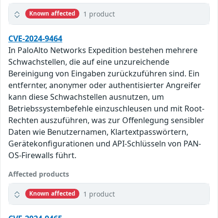
1 product
Known affected
CVE-2024-9464
In PaloAlto Networks Expedition bestehen mehrere
Schwachstellen, die auf eine unzureichende
Bereinigung von Eingaben zurückzuführen sind. Ein
entfernter, anonymer oder authentisierter Angreifer
kann diese Schwachstellen ausnutzen, um
Betriebssystembefehle einzuschleusen und mit Root-
Rechten auszuführen, was zur Offenlegung sensibler
Daten wie Benutzernamen, Klartextpasswörtern,
Gerätekonfigurationen und API-Schlüsseln von PAN-
OS-Firewalls führt.
Affected products
1 product
Known affected