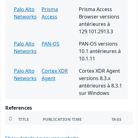
Palo Alto
Prisma
Prisma Access
Networks
Access
Browser versions
antérieures à
129.101.2913.3
Palo Alto
PAN-OS
PAN-OS versions
Networks
10.1 antérieures à
10.1.11
Palo Alto
Cortex XDR
Cortex XDR Agent
Networks
Agent
versions 8.3.x
antérieures à 8.3.1
sur Windows
References
TITLE
PUBLICATION TIME
TAGS