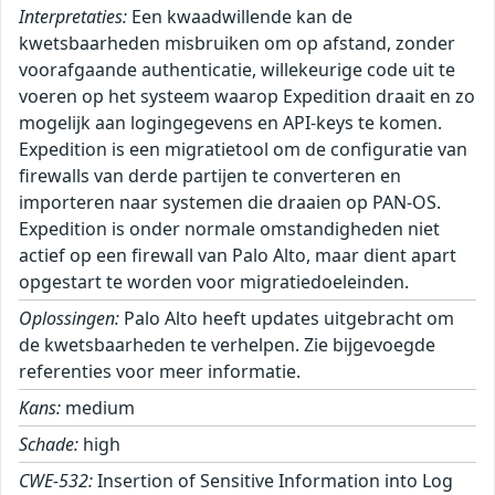
Interpretaties:
Een kwaadwillende kan de
kwetsbaarheden misbruiken om op afstand, zonder
voorafgaande authenticatie, willekeurige code uit te
voeren op het systeem waarop Expedition draait en zo
mogelijk aan logingegevens en API-keys te komen.
Expedition is een migratietool om de configuratie van
firewalls van derde partijen te converteren en
importeren naar systemen die draaien op PAN-OS.
Expedition is onder normale omstandigheden niet
actief op een firewall van Palo Alto, maar dient apart
opgestart te worden voor migratiedoeleinden.
Oplossingen:
Palo Alto heeft updates uitgebracht om
de kwetsbaarheden te verhelpen. Zie bijgevoegde
referenties voor meer informatie.
Kans:
medium
Schade:
high
CWE-532:
Insertion of Sensitive Information into Log