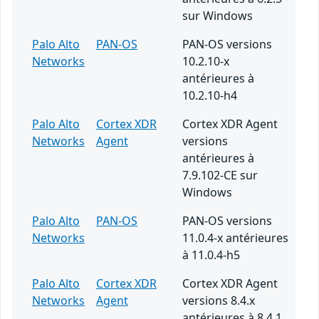
sur Windows
Palo Alto
PAN-OS
PAN-OS versions
Networks
10.2.10-x
antérieures à
10.2.10-h4
Palo Alto
Cortex XDR
Cortex XDR Agent
Networks
Agent
versions
antérieures à
7.9.102-CE sur
Windows
Palo Alto
PAN-OS
PAN-OS versions
Networks
11.0.4-x antérieures
à 11.0.4-h5
Palo Alto
Cortex XDR
Cortex XDR Agent
Networks
Agent
versions 8.4.x
antérieures à 8.4.1