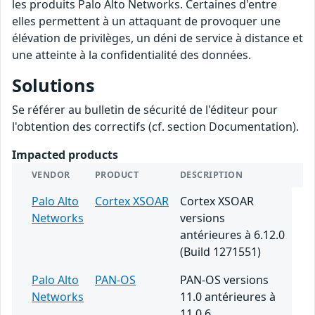
les produits Palo Alto Networks. Certaines d'entre
elles permettent à un attaquant de provoquer une
élévation de privilèges, un déni de service à distance et
une atteinte à la confidentialité des données.
Solutions
Se référer au bulletin de sécurité de l'éditeur pour
l'obtention des correctifs (cf. section Documentation).
Impacted products
VENDOR
PRODUCT
DESCRIPTION
Palo Alto
Cortex XSOAR
Cortex XSOAR
Networks
versions
antérieures à 6.12.0
(Build 1271551)
Palo Alto
PAN-OS
PAN-OS versions
Networks
11.0 antérieures à
11.0.6