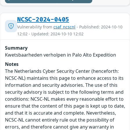
NCSC-2024-0405
Vulnerability from
csaf_ncscnl
- Published: 2024-10-10
12:02 - Updated: 2024-10-10 12:02
Summary
Kwetsbaarheden verholpen in Palo Alto Expedition
Notes
The Netherlands Cyber Security Center (henceforth:
NCSC-NL) maintains this page to enhance access to its
information and security advisories. The use of this
security advisory is subject to the following terms and
conditions: NCSC-NL makes every reasonable effort to
ensure that the content of this page is kept up to date,
and that it is accurate and complete. Nevertheless,
NCSC-NL cannot entirely rule out the possibility of
errors, and therefore cannot give any warranty in