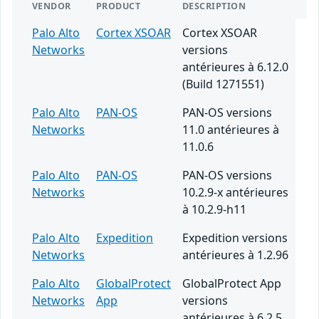
VENDOR
PRODUCT
DESCRIPTION
Palo Alto
Cortex XSOAR
Cortex XSOAR
Networks
versions
antérieures à 6.12.0
(Build 1271551)
Palo Alto
PAN-OS
PAN-OS versions
Networks
11.0 antérieures à
11.0.6
Palo Alto
PAN-OS
PAN-OS versions
Networks
10.2.9-x antérieures
à 10.2.9-h11
Palo Alto
Expedition
Expedition versions
Networks
antérieures à 1.2.96
Palo Alto
GlobalProtect
GlobalProtect App
Networks
App
versions
antérieures à 6.2.5