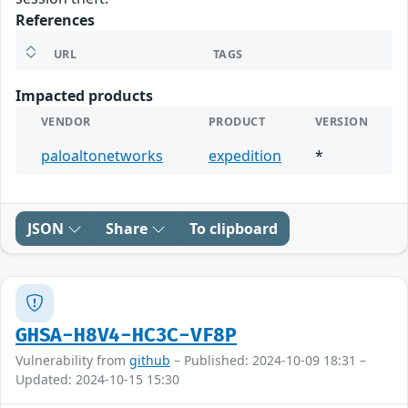
References
URL
TAGS
Impacted products
VENDOR
PRODUCT
VERSION
paloaltonetworks
expedition
*
JSON
Share
To clipboard
GHSA-H8V4-HC3C-VF8P
Vulnerability from
github
– Published: 2024-10-09 18:31 –
Updated: 2024-10-15 15:30