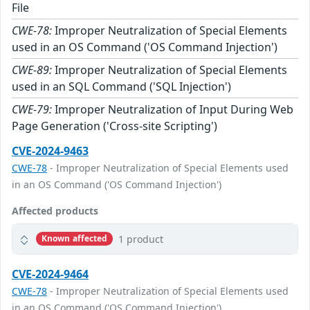
File
CWE-78:
Improper Neutralization of Special Elements
used in an OS Command ('OS Command Injection')
CWE-89:
Improper Neutralization of Special Elements
used in an SQL Command ('SQL Injection')
CWE-79:
Improper Neutralization of Input During Web
Page Generation ('Cross-site Scripting')
CVE-2024-9463
CWE-78
- Improper Neutralization of Special Elements used
in an OS Command ('OS Command Injection')
Affected products
1 product
Known affected
CVE-2024-9464
CWE-78
- Improper Neutralization of Special Elements used
in an OS Command ('OS Command Injection')