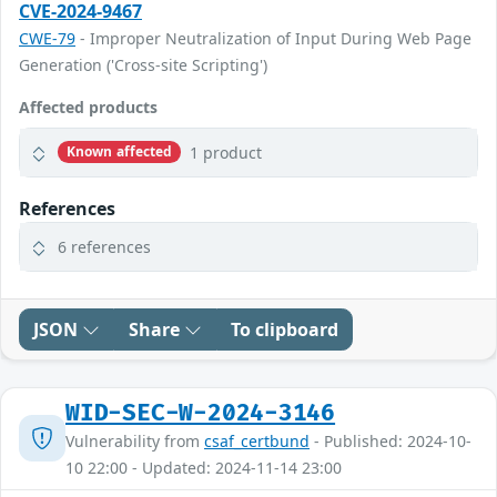
CVE-2024-9467
CWE-79
- Improper Neutralization of Input During Web Page
Generation ('Cross-site Scripting')
Affected products
1 product
Known affected
References
6 references
JSON
Share
To clipboard
WID-SEC-W-2024-3146
Vulnerability from
csaf_certbund
- Published: 2024-10-
10 22:00 - Updated: 2024-11-14 23:00