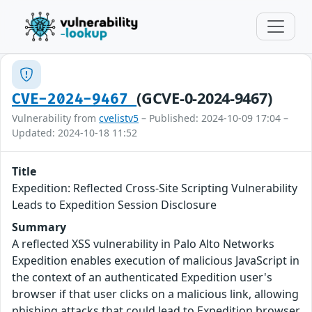
(GCVE-0-2024-9467)
CVE-2024-9467
Vulnerability from
cvelistv5
– Published: 2024-10-09 17:04 –
Updated: 2024-10-18 11:52
Title
Expedition: Reflected Cross-Site Scripting Vulnerability
Leads to Expedition Session Disclosure
Summary
A reflected XSS vulnerability in Palo Alto Networks
Expedition enables execution of malicious JavaScript in
the context of an authenticated Expedition user's
browser if that user clicks on a malicious link, allowing
phishing attacks that could lead to Expedition browser