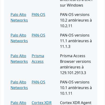
sur Windows
Palo Alto
PAN-OS
PAN-OS versions
Networks
10.2 antérieures à
10.2.11
Palo Alto
PAN-OS
PAN-OS versions
Networks
11.1 antérieures à
11.1.3
Palo Alto
Prisma
Prisma Access
Networks
Access
Browser versions
antérieures à
129.101.2913.3
Palo Alto
PAN-OS
PAN-OS versions
Networks
10.1 antérieures à
10.1.11
Palo Alto
Cortex XDR
Cortex XDR Agent