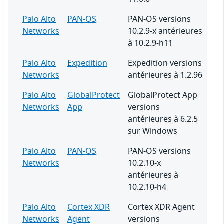
Palo Alto
PAN-OS
PAN-OS versions
Networks
10.2.9-x antérieures
à 10.2.9-h11
Palo Alto
Expedition
Expedition versions
Networks
antérieures à 1.2.96
Palo Alto
GlobalProtect
GlobalProtect App
Networks
App
versions
antérieures à 6.2.5
sur Windows
Palo Alto
PAN-OS
PAN-OS versions
Networks
10.2.10-x
antérieures à
10.2.10-h4
Palo Alto
Cortex XDR
Cortex XDR Agent
Networks
Agent
versions