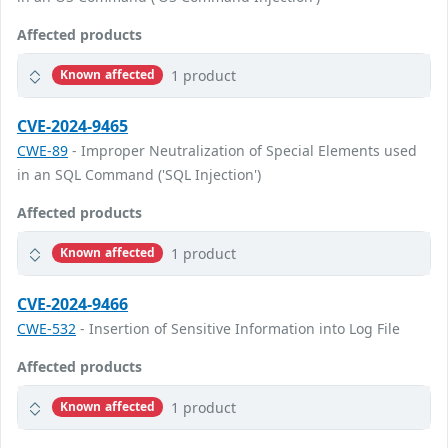
Affected products
1 product
Known affected
CVE-2024-9465
CWE-89
- Improper Neutralization of Special Elements used
in an SQL Command ('SQL Injection')
Affected products
1 product
Known affected
CVE-2024-9466
CWE-532
- Insertion of Sensitive Information into Log File
Affected products
1 product
Known affected