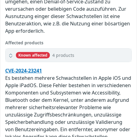
umgehen, einen Denial-of-Service-Zustand zu
verursachen oder beliebigen Code auszuführen. Zur
Ausnutzung einger dieser Schwachstellen ist eine
Benutzeraktion, wie z.B. die Nutzung einer bösartigen
App erforderlich.
Affected products
4 products
Known affected
CVE-2024-23241
Es bestehen mehrere Schwachstellen in Apple iOS und
Apple iPadOS. Diese Fehler bestehen in verschiedenen
Komponenten und Subsystemen wie Accessibility,
Bluetooth oder dem Kernel, unter anderem aufgrund
mehrerer sicherheitsrelevanter Probleme wie
unzulässige Zugriffsbeschränkungen, unzulässige
Speicherbehandlung oder unzulässige Validierung
von Benutzereingaben. Ein entfernter, anonymer oder
lokaler Angreifer kann diese Schwachstellen