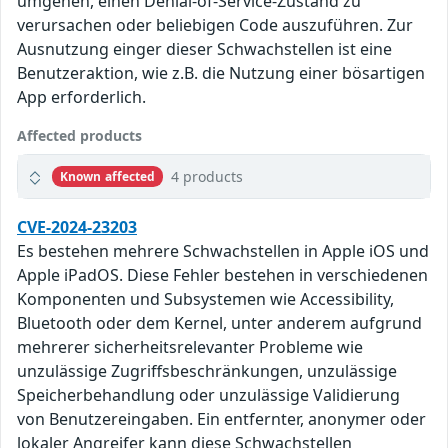
umgehen, einen Denial-of-Service-Zustand zu
verursachen oder beliebigen Code auszuführen. Zur
Ausnutzung einger dieser Schwachstellen ist eine
Benutzeraktion, wie z.B. die Nutzung einer bösartigen
App erforderlich.
Affected products
4 products
Known affected
CVE-2024-23203
Es bestehen mehrere Schwachstellen in Apple iOS und
Apple iPadOS. Diese Fehler bestehen in verschiedenen
Komponenten und Subsystemen wie Accessibility,
Bluetooth oder dem Kernel, unter anderem aufgrund
mehrerer sicherheitsrelevanter Probleme wie
unzulässige Zugriffsbeschränkungen, unzulässige
Speicherbehandlung oder unzulässige Validierung
von Benutzereingaben. Ein entfernter, anonymer oder
lokaler Angreifer kann diese Schwachstellen