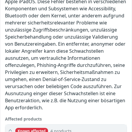
Apple iPadOS. Diese Fehler bestehen in verschiedenen
Komponenten und Subsystemen wie Accessibility,
Bluetooth oder dem Kernel, unter anderem aufgrund
mehrerer sicherheitsrelevanter Probleme wie
unzulässige Zugriffsbeschränkungen, unzulässige
Speicherbehandlung oder unzulässige Validierung
von Benutzereingaben. Ein entfernter, anonymer oder
lokaler Angreifer kann diese Schwachstellen
ausnutzen, um vertrauliche Informationen
offenzulegen, Phishing-Angriffe durchzuführen, seine
Privilegien zu erweitern, Sicherheitsmaßnahmen zu
umgehen, einen Denial-of-Service-Zustand zu
verursachen oder beliebigen Code auszuführen. Zur
Ausnutzung einger dieser Schwachstellen ist eine
Benutzeraktion, wie z.B. die Nutzung einer bösartigen
App erforderlich.
Affected products
4 products
Known affected