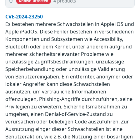
4 products
Known affected
CVE-2024-23250
Es bestehen mehrere Schwachstellen in Apple iOS und
Apple iPadOS. Diese Fehler bestehen in verschiedenen
Komponenten und Subsystemen wie Accessibility,
Bluetooth oder dem Kernel, unter anderem aufgrund
mehrerer sicherheitsrelevanter Probleme wie
unzulässige Zugriffsbeschränkungen, unzulässige
Speicherbehandlung oder unzulässige Validierung
von Benutzereingaben. Ein entfernter, anonymer oder
lokaler Angreifer kann diese Schwachstellen
ausnutzen, um vertrauliche Informationen
offenzulegen, Phishing-Angriffe durchzuführen, seine
Privilegien zu erweitern, Sicherheitsmaßnahmen zu
umgehen, einen Denial-of-Service-Zustand zu
verursachen oder beliebigen Code auszuführen. Zur
Ausnutzung einger dieser Schwachstellen ist eine
Benutzeraktion, wie z.B. die Nutzung einer bösartigen