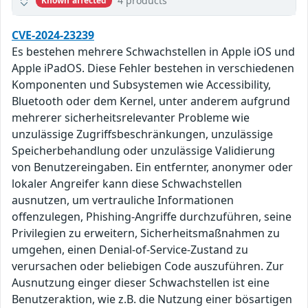
4 products
Known affected
CVE-2024-23239
Es bestehen mehrere Schwachstellen in Apple iOS und
Apple iPadOS. Diese Fehler bestehen in verschiedenen
Komponenten und Subsystemen wie Accessibility,
Bluetooth oder dem Kernel, unter anderem aufgrund
mehrerer sicherheitsrelevanter Probleme wie
unzulässige Zugriffsbeschränkungen, unzulässige
Speicherbehandlung oder unzulässige Validierung
von Benutzereingaben. Ein entfernter, anonymer oder
lokaler Angreifer kann diese Schwachstellen
ausnutzen, um vertrauliche Informationen
offenzulegen, Phishing-Angriffe durchzuführen, seine
Privilegien zu erweitern, Sicherheitsmaßnahmen zu
umgehen, einen Denial-of-Service-Zustand zu
verursachen oder beliebigen Code auszuführen. Zur
Ausnutzung einger dieser Schwachstellen ist eine
Benutzeraktion, wie z.B. die Nutzung einer bösartigen