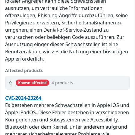
lokaler Angreifer kann diese Schwachstellen
ausnutzen, um vertrauliche Informationen
offenzulegen, Phishing-Angriffe durchzuführen, seine
Privilegien zu erweitern, Sicherheitsmaßnahmen zu
umgehen, einen Denial-of-Service-Zustand zu
verursachen oder beliebigen Code auszuführen. Zur
Ausnutzung einger dieser Schwachstellen ist eine
Benutzeraktion, wie z.B. die Nutzung einer bösartigen
App erforderlich.
Affected products
4 products
Known affected
CVE-2024-23264
Es bestehen mehrere Schwachstellen in Apple iOS und
Apple iPadOS. Diese Fehler bestehen in verschiedenen
Komponenten und Subsystemen wie Accessibility,
Bluetooth oder dem Kernel, unter anderem aufgrund
mehrerer sicherheitsrelevanter Probleme wie