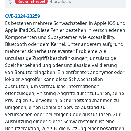
4 products
Known affected
CVE-2024-23259
Es bestehen mehrere Schwachstellen in Apple iOS und
Apple iPadOS. Diese Fehler bestehen in verschiedenen
Komponenten und Subsystemen wie Accessibility,
Bluetooth oder dem Kernel, unter anderem aufgrund
mehrerer sicherheitsrelevanter Probleme wie
unzulässige Zugriffsbeschränkungen, unzulässige
Speicherbehandlung oder unzulässige Validierung
von Benutzereingaben. Ein entfernter, anonymer oder
lokaler Angreifer kann diese Schwachstellen
ausnutzen, um vertrauliche Informationen
offenzulegen, Phishing-Angriffe durchzuführen, seine
Privilegien zu erweitern, Sicherheitsmaßnahmen zu
umgehen, einen Denial-of-Service-Zustand zu
verursachen oder beliebigen Code auszuführen. Zur
Ausnutzung einger dieser Schwachstellen ist eine
Benutzeraktion, wie z.B. die Nutzung einer bösartigen