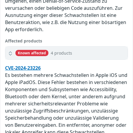
umgehen, einen Denial-of-Service-Zustand zu
verursachen oder beliebigen Code auszuführen. Zur
Ausnutzung einger dieser Schwachstellen ist eine
Benutzeraktion, wie z.B. die Nutzung einer bösartigen
App erforderlich.
Affected products
4 products
Known affected
CVE-2024-23226
Es bestehen mehrere Schwachstellen in Apple iOS und
Apple iPadOS. Diese Fehler bestehen in verschiedenen
Komponenten und Subsystemen wie Accessibility,
Bluetooth oder dem Kernel, unter anderem aufgrund
mehrerer sicherheitsrelevanter Probleme wie
unzulässige Zugriffsbeschränkungen, unzulässige
Speicherbehandlung oder unzulässige Validierung
von Benutzereingaben. Ein entfernter, anonymer oder
lokaler Angreifer kann diese Schwachstellen