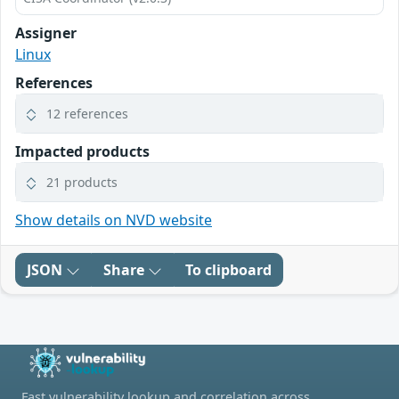
Assigner
Linux
References
12 references
Impacted products
21 products
Show details on NVD website
JSON
Share
To clipboard
Fast vulnerability lookup and correlation across