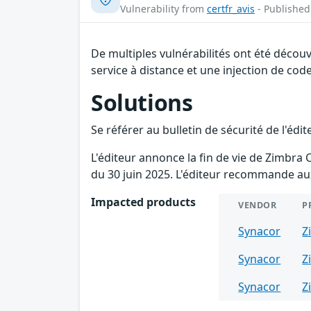
Vulnerability from
certfr_avis
- Published
De multiples vulnérabilités ont été déco
service à distance et une injection de code
Solutions
Se référer au bulletin de sécurité de l'édi
L'éditeur annonce la fin de vie de Zimbra C
du 30 juin 2025. L'éditeur recommande aux 
Impacted products
VENDOR
P
Synacor
Z
Synacor
Z
Synacor
Z