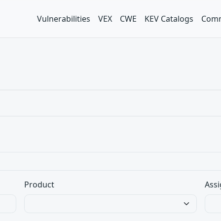
Vulnerabilities
VEX
CWE
KEV Catalogs
Comm
Product
Assi