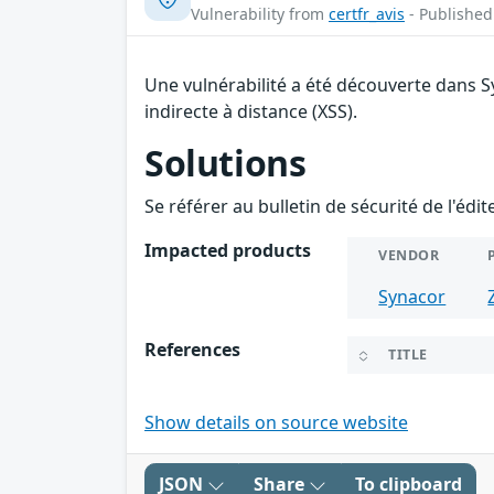
Vulnerability from
certfr_avis
- Published
Une vulnérabilité a été découverte dans 
indirecte à distance (XSS).
Solutions
Se référer au bulletin de sécurité de l'édi
Impacted products
VENDOR
Synacor
References
TITLE
Show details on source website
JSON
Share
To clipboard