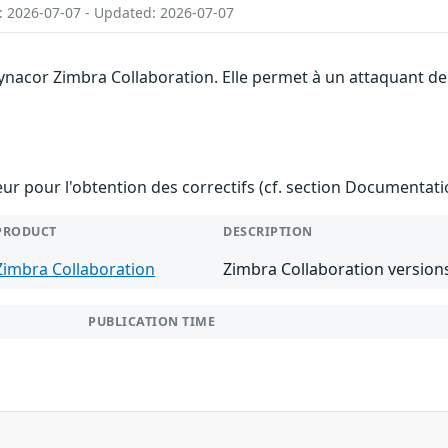
: 2026-07-07 - Updated: 2026-07-07
Synacor Zimbra Collaboration. Elle permet à un attaquant d
teur pour l'obtention des correctifs (cf. section Documentati
PRODUCT
DESCRIPTION
Zimbra Collaboration
Zimbra Collaboration versions
PUBLICATION TIME