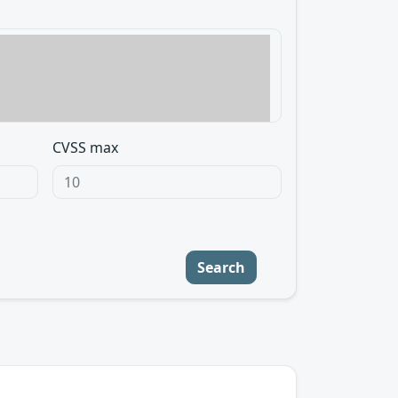
CVSS max
Search