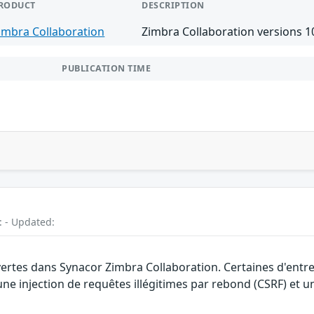
RODUCT
DESCRIPTION
imbra Collaboration
Zimbra Collaboration versions 10
PUBLICATION TIME
: - Updated:
vertes dans Synacor Zimbra Collaboration. Certaines d'entr
une injection de requêtes illégitimes par rebond (CSRF) et 