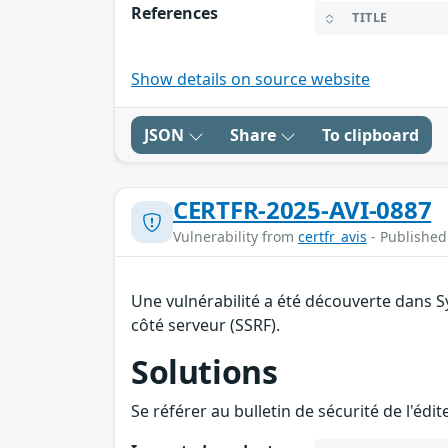
References
TITLE
Show details on source website
JSON
Share
To clipboard
CERTFR-2025-AVI-0887
Vulnerability from
certfr_avis
- Published
Une vulnérabilité a été découverte dans S
côté serveur (SSRF).
Solutions
Se référer au bulletin de sécurité de l'édi