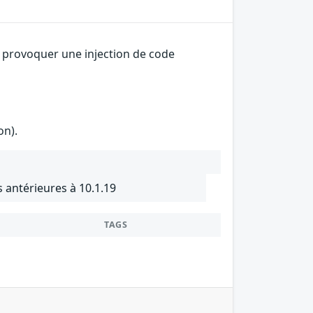
e provoquer une injection de code
on).
 antérieures à 10.1.19
TAGS