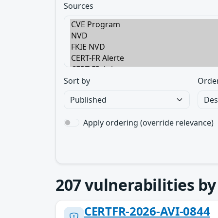
Sources
Sort by
Orde
Apply ordering (override relevance)
207
vulnerabilities b
CERTFR-2026-AVI-0844