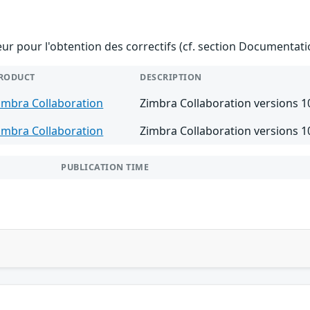
teur pour l'obtention des correctifs (cf. section Documentati
RODUCT
DESCRIPTION
imbra Collaboration
Zimbra Collaboration versions 10
imbra Collaboration
Zimbra Collaboration versions 10
PUBLICATION TIME