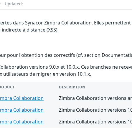
: - Updated:
uvertes dans Synacor Zimbra Collaboration. Elles permetten
 indirecte à distance (XSS).
teur pour l'obtention des correctifs (cf. section Documentati
ollaboration versions 9.0.x et 10.0.x. Ces branches ne recevr
utilisateurs de migrer en version 10.1.x.
RODUCT
DESCRIPTION
imbra Collaboration
Zimbra Collaboration versions an
imbra Collaboration
Zimbra Collaboration versions 10
imbra Collaboration
Zimbra Collaboration versions 10