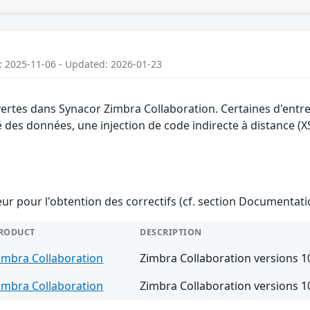
: 2025-11-06 - Updated: 2026-01-23
vertes dans Synacor Zimbra Collaboration. Certaines d'entr
é des données, une injection de code indirecte à distance (XS
teur pour l'obtention des correctifs (cf. section Documentati
RODUCT
DESCRIPTION
imbra Collaboration
Zimbra Collaboration versions 10
imbra Collaboration
Zimbra Collaboration versions 10