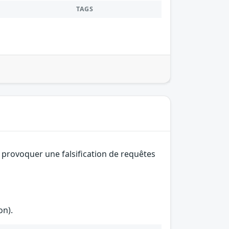
TAGS
 provoquer une falsification de requêtes
on).