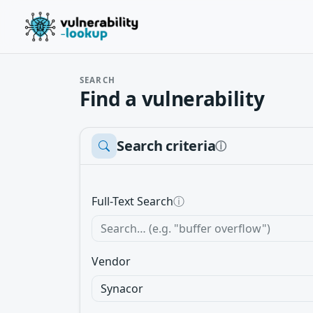
SEARCH
Find a vulnerability
Search criteria
ⓘ
Full-Text Search
ⓘ
Vendor