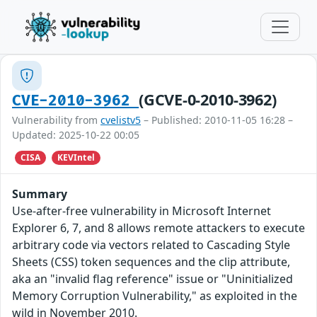
(GCVE-0-2010-3962)
CVE-2010-3962
Vulnerability from
cvelistv5
– Published: 2010-11-05 16:28 –
Updated: 2025-10-22 00:05
CISA
KEVIntel
Summary
Use-after-free vulnerability in Microsoft Internet
Explorer 6, 7, and 8 allows remote attackers to execute
arbitrary code via vectors related to Cascading Style
Sheets (CSS) token sequences and the clip attribute,
aka an "invalid flag reference" issue or "Uninitialized
Memory Corruption Vulnerability," as exploited in the
wild in November 2010.