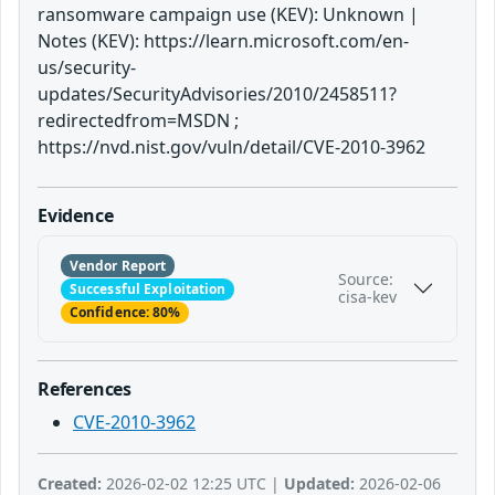
ransomware campaign use (KEV): Unknown |
Notes (KEV): https://learn.microsoft.com/en-
us/security-
updates/SecurityAdvisories/2010/2458511?
redirectedfrom=MSDN ;
https://nvd.nist.gov/vuln/detail/CVE-2010-3962
Evidence
Vendor Report
Source:
Successful Exploitation
cisa-kev
Confidence: 80%
References
CVE-2010-3962
Created:
2026-02-02 12:25 UTC |
Updated:
2026-02-06