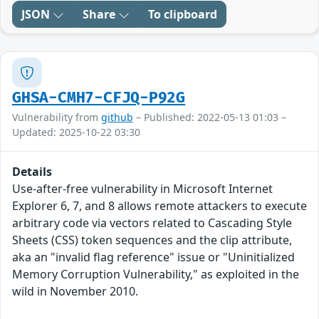
JSON
Share
To clipboard
GHSA-CMH7-CFJQ-P92G
Vulnerability from
github
– Published: 2022-05-13 01:03 –
Updated: 2025-10-22 03:30
Details
Use-after-free vulnerability in Microsoft Internet
Explorer 6, 7, and 8 allows remote attackers to execute
arbitrary code via vectors related to Cascading Style
Sheets (CSS) token sequences and the clip attribute,
aka an "invalid flag reference" issue or "Uninitialized
Memory Corruption Vulnerability," as exploited in the
wild in November 2010.