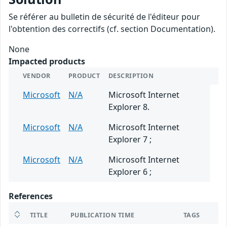
Se référer au bulletin de sécurité de l'éditeur pour
l'obtention des correctifs (cf. section Documentation).
None
Impacted products
VENDOR
PRODUCT
DESCRIPTION
Microsoft
N/A
Microsoft Internet
Explorer 8.
Microsoft
N/A
Microsoft Internet
Explorer 7 ;
Microsoft
N/A
Microsoft Internet
Explorer 6 ;
References
TITLE
PUBLICATION TIME
TAGS