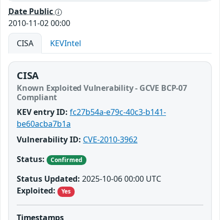
Date Public
2010-11-02 00:00
CISA
KEVIntel
CISA
Known Exploited Vulnerability - GCVE BCP-07
Compliant
KEV entry ID:
fc27b54a-e79c-40c3-b141-
be60acba7b1a
Vulnerability ID:
CVE-2010-3962
Status:
Confirmed
Status Updated:
2025-10-06 00:00 UTC
Exploited:
Yes
Timestamps