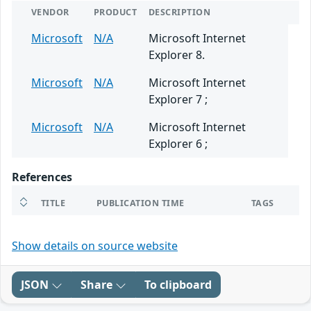
VENDOR
PRODUCT
DESCRIPTION
Microsoft
N/A
Microsoft Internet
Explorer 8.
Microsoft
N/A
Microsoft Internet
Explorer 7 ;
Microsoft
N/A
Microsoft Internet
Explorer 6 ;
References
TITLE
PUBLICATION TIME
TAGS
Show details on source website
JSON
Share
To clipboard