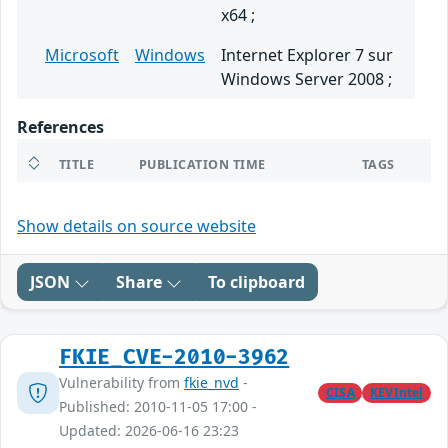
x64 ;
Microsoft
Windows
Internet Explorer 7 sur
Windows Server 2008 ;
References
TITLE
PUBLICATION TIME
TAGS
Show details on source website
JSON
Share
To clipboard
FKIE_CVE-2010-3962
Vulnerability from
fkie_nvd
-
CISA
KEVIntel
Published: 2010-11-05 17:00 -
Updated: 2026-06-16 23:23