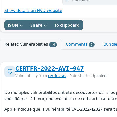
Show details on NVD website
JSON
Share
To clipboard
Related vulnerabilities
Comments
Bundl
14
0
CERTFR-2022-AVI-947
Vulnerability from
certfr_avis
- Published: - Updated:
De multiples vulnérabilités ont été découvertes dans les
spécifié par l'éditeur, une exécution de code arbitraire à 
Apple indique que la vulnérabilité CVE-2022-42827 serait 