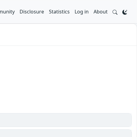
unity
Disclosure
Statistics
Log in
About