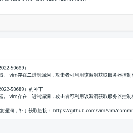
22-50689）
器。 vim存在二进制漏洞，攻击者可利用该漏洞获取服务器控制
022-50689）的补丁
辑器。 vim存在二进制漏洞，攻击者可利用该漏洞获取服务器控
取链接： https://github.com/vim/vim/commit/7122