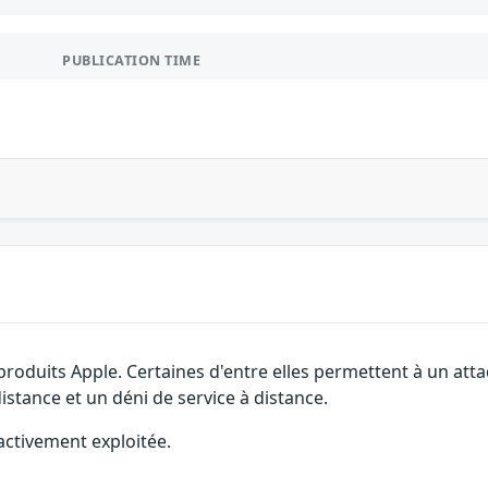
PUBLICATION TIME
 produits Apple. Certaines d'entre elles permettent à un a
distance et un déni de service à distance.
activement exploitée.