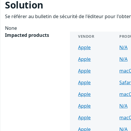
Solution
Se référer au bulletin de sécurité de l'éditeur pour l'obt
None
Impacted products
VENDOR
PROD
Apple
N/A
Apple
N/A
Apple
mac
Apple
Safar
Apple
mac
Apple
N/A
Apple
mac
Apple
N/A