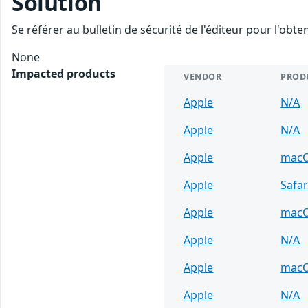
Solution
Se référer au bulletin de sécurité de l'éditeur pour l'obt
None
Impacted products
VENDOR
PROD
Apple
N/A
Apple
N/A
Apple
mac
Apple
Safar
Apple
mac
Apple
N/A
Apple
mac
Apple
N/A