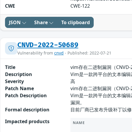
CWE
CWE-122
JSON
Share
To clipboard
CNVD-2022-50689
Vulnerability from
cnvd
- Published: 2022-07-21
Title
vim存在二进制漏洞（CNVD-20
Description
Vim是一款跨平台的文本编辑
Severity
高
Patch Name
vim存在二进制漏洞（CNVD-2
Patch Description
Vim是一款跨平台的文本编
漏洞。
Formal description
目前厂商已发布升级补丁以修复漏洞，补丁获
Impacted products
NAME