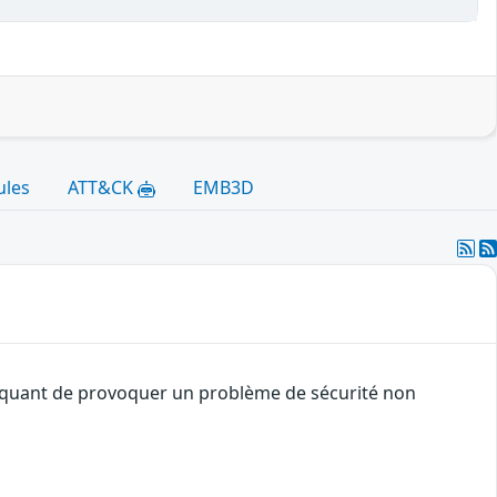
ules
ATT&CK
EMB3D
ttaquant de provoquer un problème de sécurité non