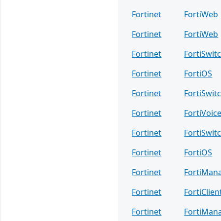
Fortinet
FortiWeb
Fortinet
FortiWeb
Fortinet
FortiSwit
Fortinet
FortiOS
Fortinet
FortiSwit
Fortinet
FortiVoic
Fortinet
FortiSwit
Fortinet
FortiOS
Fortinet
FortiMan
Fortinet
FortiClien
Fortinet
FortiMan