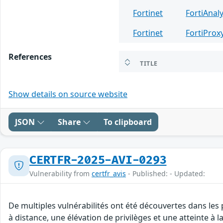
Fortinet
FortiAnal
Fortinet
FortiProx
References
TITLE
Show details on source website
JSON
Share
To clipboard
CERTFR-2025-AVI-0293
Vulnerability from
certfr_avis
- Published: - Updated:
De multiples vulnérabilités ont été découvertes dans les
à distance, une élévation de privilèges et une atteinte à l