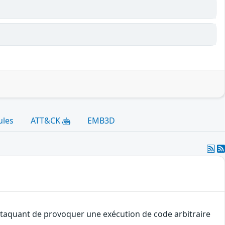
ules
ATT&CK
EMB3D
 attaquant de provoquer une exécution de code arbitraire