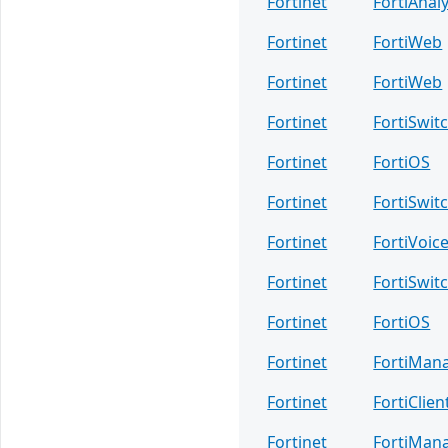
Fortinet
FortiAnal
Fortinet
FortiWeb
Fortinet
FortiWeb
Fortinet
FortiSwit
Fortinet
FortiOS
Fortinet
FortiSwit
Fortinet
FortiVoic
Fortinet
FortiSwit
Fortinet
FortiOS
Fortinet
FortiMan
Fortinet
FortiClien
Fortinet
FortiMan