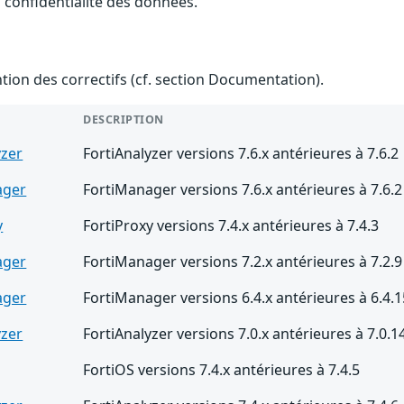
a confidentialité des données.
ention des correctifs (cf. section Documentation).
DESCRIPTION
yzer
FortiAnalyzer versions 7.6.x antérieures à 7.6.2
ager
FortiManager versions 7.6.x antérieures à 7.6.2
y
FortiProxy versions 7.4.x antérieures à 7.4.3
ager
FortiManager versions 7.2.x antérieures à 7.2.9
ager
FortiManager versions 6.4.x antérieures à 6.4.1
yzer
FortiAnalyzer versions 7.0.x antérieures à 7.0.1
FortiOS versions 7.4.x antérieures à 7.4.5