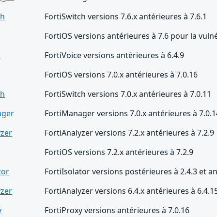
ch
FortiSwitch versions 7.6.x antérieures à 7.6.1
FortiOS versions antérieures à 7.6 pour la vuln
e
FortiVoice versions antérieures à 6.4.9
FortiOS versions 7.0.x antérieures à 7.0.16
ch
FortiSwitch versions 7.0.x antérieures à 7.0.11
ager
FortiManager versions 7.0.x antérieures à 7.0.1
yzer
FortiAnalyzer versions 7.2.x antérieures à 7.2.9
FortiOS versions 7.2.x antérieures à 7.2.9
tor
FortiIsolator versions postérieures à 2.4.3 et an
yzer
FortiAnalyzer versions 6.4.x antérieures à 6.4.1
y
FortiProxy versions antérieures à 7.0.16