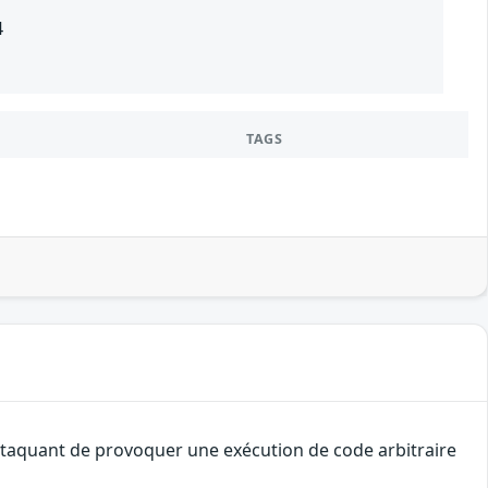
4
TAGS
 attaquant de provoquer une exécution de code arbitraire