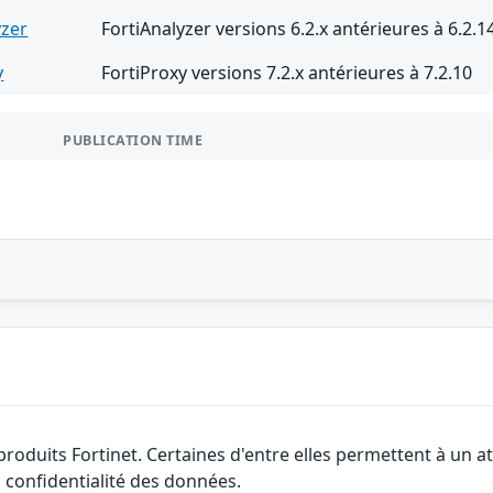
yzer
FortiAnalyzer versions 6.2.x antérieures à 6.2.1
y
FortiProxy versions 7.2.x antérieures à 7.2.10
PUBLICATION TIME
 produits Fortinet. Certaines d'entre elles permettent à un
a confidentialité des données.