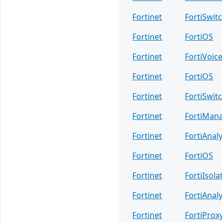
Fortinet
FortiSwit
Fortinet
FortiOS
Fortinet
FortiVoic
Fortinet
FortiOS
Fortinet
FortiSwit
Fortinet
FortiMan
Fortinet
FortiAnal
Fortinet
FortiOS
Fortinet
FortiIsola
Fortinet
FortiAnal
Fortinet
FortiProx