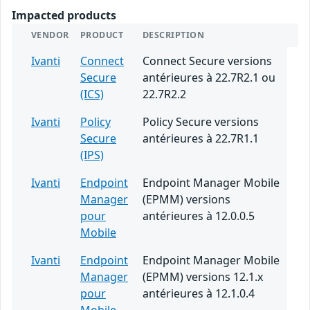
Impacted products
VENDOR
PRODUCT
DESCRIPTION
Ivanti
Connect
Connect Secure versions
Secure
antérieures à 22.7R2.1 ou
(ICS)
22.7R2.2
Ivanti
Policy
Policy Secure versions
Secure
antérieures à 22.7R1.1
(IPS)
Ivanti
Endpoint
Endpoint Manager Mobile
Manager
(EPMM) versions
pour
antérieures à 12.0.0.5
Mobile
Ivanti
Endpoint
Endpoint Manager Mobile
Manager
(EPMM) versions 12.1.x
pour
antérieures à 12.1.0.4