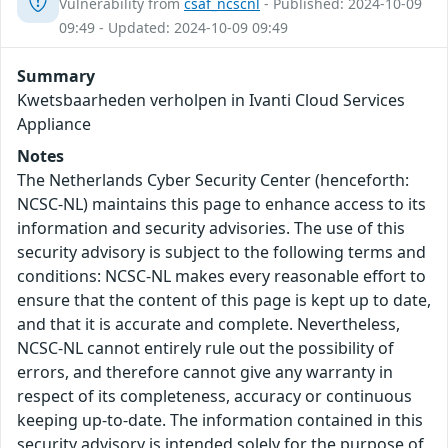
Vulnerability from
csaf_ncscnl
- Published: 2024-10-09
09:49 - Updated: 2024-10-09 09:49
Summary
Kwetsbaarheden verholpen in Ivanti Cloud Services
Appliance
Notes
The Netherlands Cyber Security Center (henceforth:
NCSC-NL) maintains this page to enhance access to its
information and security advisories. The use of this
security advisory is subject to the following terms and
conditions: NCSC-NL makes every reasonable effort to
ensure that the content of this page is kept up to date,
and that it is accurate and complete. Nevertheless,
NCSC-NL cannot entirely rule out the possibility of
errors, and therefore cannot give any warranty in
respect of its completeness, accuracy or continuous
keeping up-to-date. The information contained in this
security advisory is intended solely for the purpose of