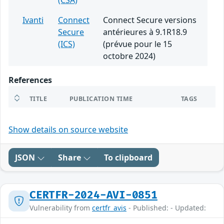
(CSA)
Ivanti
Connect
Connect Secure versions
Secure
antérieures à 9.1R18.9
(ICS)
(prévue pour le 15
octobre 2024)
References
TITLE
PUBLICATION TIME
TAGS
Show details on source website
JSON
Share
To clipboard
CERTFR-2024-AVI-0851
Vulnerability from
certfr_avis
- Published: - Updated: