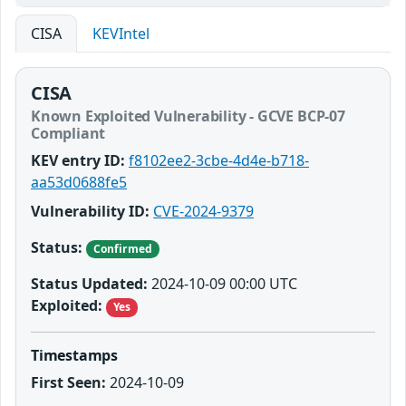
CISA
KEVIntel
CISA
Known Exploited Vulnerability - GCVE BCP-07
Compliant
KEV entry ID:
f8102ee2-3cbe-4d4e-b718-
aa53d0688fe5
Vulnerability ID:
CVE-2024-9379
Status:
Confirmed
Status Updated:
2024-10-09 00:00 UTC
Exploited:
Yes
Timestamps
First Seen:
2024-10-09