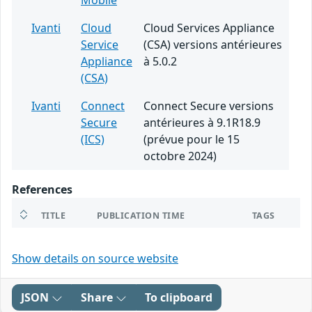
Mobile
Ivanti
Cloud
Cloud Services Appliance
Service
(CSA) versions antérieures
Appliance
à 5.0.2
(CSA)
Ivanti
Connect
Connect Secure versions
Secure
antérieures à 9.1R18.9
(ICS)
(prévue pour le 15
octobre 2024)
References
TITLE
PUBLICATION TIME
TAGS
Show details on source website
JSON
Share
To clipboard