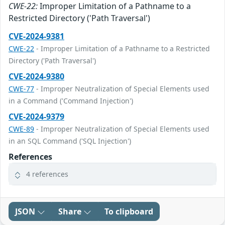
CWE-22:
Improper Limitation of a Pathname to a
Restricted Directory ('Path Traversal')
CVE-2024-9381
CWE-22
- Improper Limitation of a Pathname to a Restricted
Directory ('Path Traversal')
CVE-2024-9380
CWE-77
- Improper Neutralization of Special Elements used
in a Command ('Command Injection')
CVE-2024-9379
CWE-89
- Improper Neutralization of Special Elements used
in an SQL Command ('SQL Injection')
References
4 references
JSON
Share
To clipboard