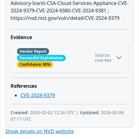
Advisory-Ivanti-CSA-Cloud-Services-Appliance-CVE-
2024-9379-CVE-2024-9380-CVE-2024-9381 ;
https://nvd.nist.gov/vuln/detail/CVE-2024-9379
Evidence
Vendor Report
Source:
Successful Exploitation
cisa-kev
Confidence: 80%
References
CVE-2024-9379
Created:
2026-02-02 12:26 UTC |
Updated:
2026-02-06
07:17 UTC
Show details on NVD website