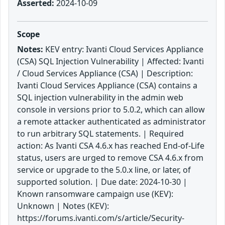
Asserted:
2024-10-09
Scope
Notes:
KEV entry: Ivanti Cloud Services Appliance
(CSA) SQL Injection Vulnerability | Affected: Ivanti
/ Cloud Services Appliance (CSA) | Description:
Ivanti Cloud Services Appliance (CSA) contains a
SQL injection vulnerability in the admin web
console in versions prior to 5.0.2, which can allow
a remote attacker authenticated as administrator
to run arbitrary SQL statements. | Required
action: As Ivanti CSA 4.6.x has reached End-of-Life
status, users are urged to remove CSA 4.6.x from
service or upgrade to the 5.0.x line, or later, of
supported solution. | Due date: 2024-10-30 |
Known ransomware campaign use (KEV):
Unknown | Notes (KEV):
https://forums.ivanti.com/s/article/Security-