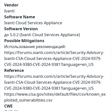
Vendor
Ivanti
Software Name
Ivanti Cloud Services Appliance
Software Version
до 5.0.2 (Ivanti Cloud Services Appliance)
Possible Mitigations
Использование рекомендаций:
https://forums.ivanti.com/s/article/Security-Advisory-
Ivanti-CSA-Cloud-Services-Appliance-CVE-2024-9379-
CVE-2024-9380-CVE-2024-9381?language=en_US
Reference
https://forums.ivanti.com/s/article/Security-Advisory-
Ivanti-CSA-Cloud-Services-Appliance-CVE-2024-9379-
CVE-2024-9380-CVE-2024-9381?language=en_US
https://www.cisa.gov/sites/default/files/csv/known_ex
ploited_vulnerabilities.csv
CWE