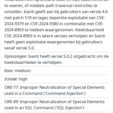
te voeren, of middels path traversal restricties te
omzeilen. Ivanti geeft aan bij gebruikers van versie 4.6
met patch 518 en lager, beperkte exploitatie van CVE-
2024-9379 en CVE-2024-9380 in combinatie met CVE-
2024-8963 te hebben waargenomen. Kwetsbaarheid
CVE-2024-8963 is in latere versies verholpen en Ivanti
heeft geen exploitatie waargenomen bij gebruikers
vanaf versie 5.0.
Oplossingen:
Ivanti heeft versie 5.0.2 uitgebracht om de
kwetsbaarheden te verhelpen.
Kans:
medium
Schade:
high
CWE-77:
Improper Neutralization of Special Elements
used in a Command ('Command Injection')
CWE-89:
Improper Neutralization of Special Elements
used in an SQL Command ('SQL Injection')