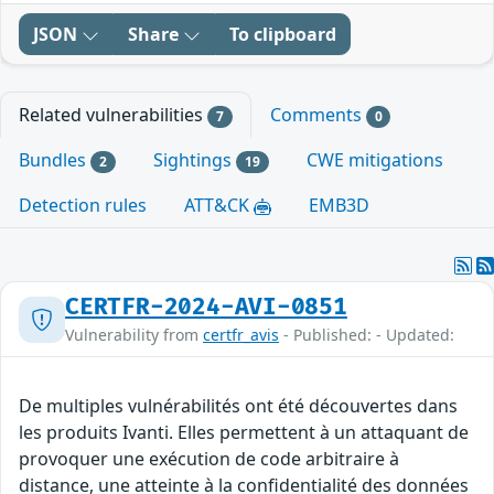
JSON
Share
To clipboard
Related vulnerabilities
Comments
7
0
Bundles
Sightings
CWE mitigations
2
19
Detection rules
ATT&CK
EMB3D
CERTFR-2024-AVI-0851
Vulnerability from
certfr_avis
- Published: - Updated:
De multiples vulnérabilités ont été découvertes dans
les produits Ivanti. Elles permettent à un attaquant de
provoquer une exécution de code arbitraire à
distance, une atteinte à la confidentialité des données