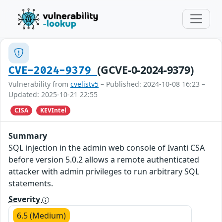
(GCVE-0-2024-9379)
CVE-2024-9379
Vulnerability from
cvelistv5
– Published: 2024-10-08 16:23 –
Updated: 2025-10-21 22:55
CISA
KEVIntel
Summary
SQL injection in the admin web console of Ivanti CSA
before version 5.0.2 allows a remote authenticated
attacker with admin privileges to run arbitrary SQL
statements.
Severity
6.5 (Medium)