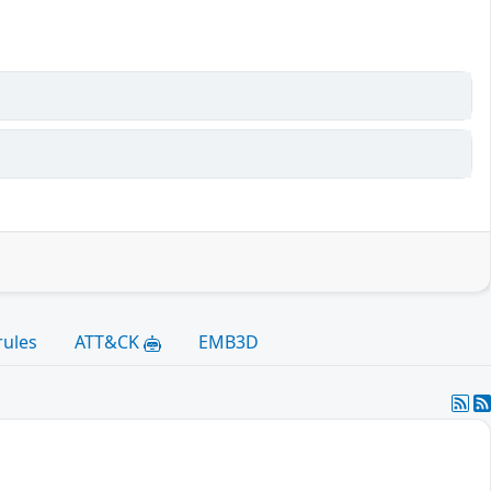
rules
ATT&CK
EMB3D