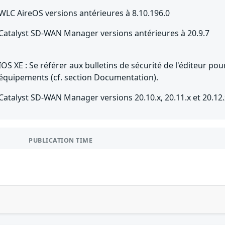
WLC AireOS versions antérieures à 8.10.196.0
Catalyst SD-WAN Manager versions antérieures à 20.9.7
IOS XE : Se référer aux bulletins de sécurité de l'éditeur po
équipements (cf. section Documentation).
Catalyst SD-WAN Manager versions 20.10.x, 20.11.x et 20.12.
PUBLICATION TIME