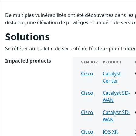
De multiples vulnérabilités ont été découvertes dans les
distance, une élévation de privilèges et un déni de servic
Solutions
Se référer au bulletin de sécurité de l'éditeur pour l'obt
Impacted products
VENDOR
PRODUCT
Cisco
Catalyst
Center
Cisco
Catalyst SD-
WAN
Cisco
Catalyst SD-
WAN
Cisco
IOS XR