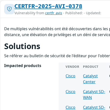
CERTFR-2025-AVI-0378
Vulnerability from
certfr_avis
- Published: - Updated:
De multiples vulnérabilités ont été découvertes dans les
distance, une élévation de privilèges et un déni de servic
Solutions
Se référer au bulletin de sécurité de l'éditeur pour l'obt
Impacted products
VENDOR
PRODUCT
Cisco
Catalyst
Center
Cisco
Catalyst SD-
WAN
Cisco
Catalyst SD-