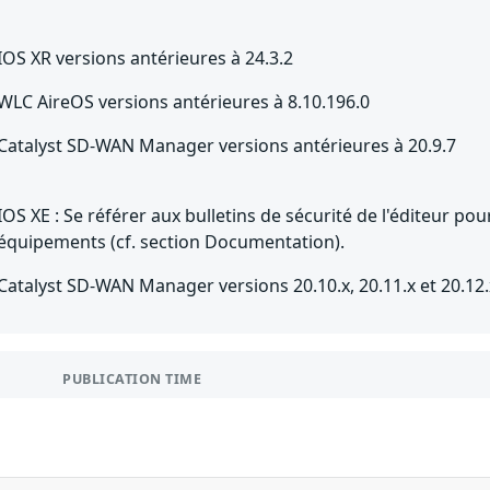
IOS XR versions antérieures à 24.3.2
WLC AireOS versions antérieures à 8.10.196.0
Catalyst SD-WAN Manager versions antérieures à 20.9.7
IOS XE : Se référer aux bulletins de sécurité de l'éditeur po
équipements (cf. section Documentation).
Catalyst SD-WAN Manager versions 20.10.x, 20.11.x et 20.12.
PUBLICATION TIME