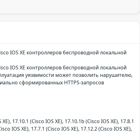
isco IOS XE контроллеров беспроводной локальной
isco IOS XE контроллеров беспроводной локальной
ксплуатация уязвимости может позволить нарушителю,
циально сформированных HTTPS-запросов
 XE), 17.10.1 (Cisco IOS XE), 17.10.1b (Cisco IOS XE), 17.8.1
Cisco IOS XE), 17.7.1 (Cisco IOS XE), 17.12.2 (Cisco IOS XE),