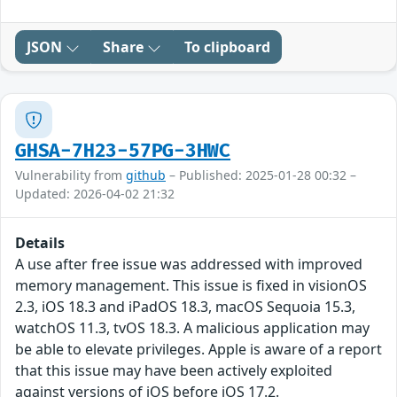
JSON
Share
To clipboard
GHSA-7H23-57PG-3HWC
Vulnerability from
github
– Published: 2025-01-28 00:32 –
Updated: 2026-04-02 21:32
Details
A use after free issue was addressed with improved
memory management. This issue is fixed in visionOS
2.3, iOS 18.3 and iPadOS 18.3, macOS Sequoia 15.3,
watchOS 11.3, tvOS 18.3. A malicious application may
be able to elevate privileges. Apple is aware of a report
that this issue may have been actively exploited
against versions of iOS before iOS 17.2.