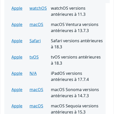
Apple
watchOS
watchOS versions
antérieures à 11.3
Apple
macOS
macOS Ventura versions
antérieures à 13.7.3
Apple
Safari
Safari versions antérieures
à 18.3
Apple
tvOS
tvOS versions antérieures
à 18.3
Apple
N/A
iPadOS versions
antérieures à 17.7.4
Apple
macOS
macOS Sonoma versions
antérieures à 14.7.3
Apple
macOS
macOS Sequoia versions
antérieures à 15.3