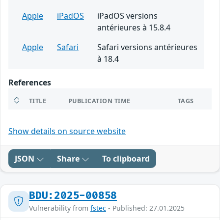
Apple
iPadOS
iPadOS versions
antérieures à 15.8.4
Apple
Safari
Safari versions antérieures
à 18.4
References
TITLE
PUBLICATION TIME
TAGS
Show details on source website
JSON
Share
To clipboard
BDU:2025-00858
Vulnerability from
fstec
- Published: 27.01.2025