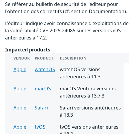
Se référer au bulletin de sécurité de l'éditeur pour
l'obtention des correctifs (cf. section Documentation).
L'éditeur indique avoir connaissance d'exploitations de
la vulnérabilité CVE-2025-24085 sur les versions iOS
antérieures à 17.2.
Impacted products
VENDOR
PRODUCT
DESCRIPTION
Apple
watchOS
watchOS versions
antérieures à 11.3
Apple
macOS
macOS Ventura versions
antérieures à 13.7.3
Apple
Safari
Safari versions antérieures
à 18.3
Apple
tvOS
tvOS versions antérieures