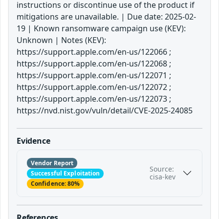
instructions or discontinue use of the product if
mitigations are unavailable. | Due date: 2025-02-
19 | Known ransomware campaign use (KEV):
Unknown | Notes (KEV):
https://support.apple.com/en-us/122066 ;
https://support.apple.com/en-us/122068 ;
https://support.apple.com/en-us/122071 ;
https://support.apple.com/en-us/122072 ;
https://support.apple.com/en-us/122073 ;
https://nvd.nist.gov/vuln/detail/CVE-2025-24085
Evidence
Vendor Report
Source:
Successful Exploitation
cisa-kev
Confidence: 80%
References