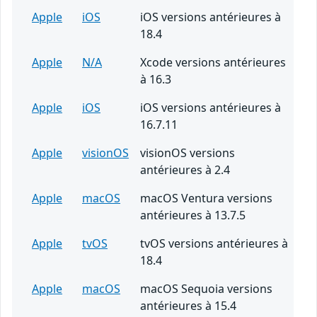
Apple
iOS
iOS versions antérieures à
18.4
Apple
N/A
Xcode versions antérieures
à 16.3
Apple
iOS
iOS versions antérieures à
16.7.11
Apple
visionOS
visionOS versions
antérieures à 2.4
Apple
macOS
macOS Ventura versions
antérieures à 13.7.5
Apple
tvOS
tvOS versions antérieures à
18.4
Apple
macOS
macOS Sequoia versions
antérieures à 15.4