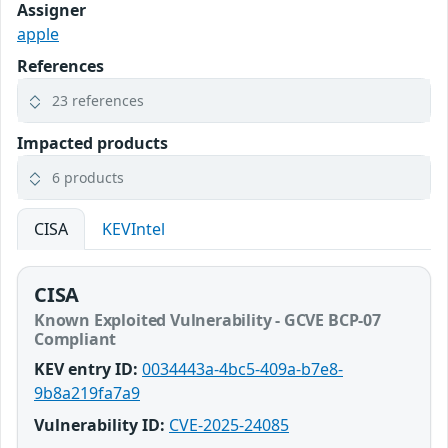
Assigner
apple
References
23 references
Impacted products
6 products
CISA
KEVIntel
CISA
Known Exploited Vulnerability - GCVE BCP-07
Compliant
KEV entry ID:
0034443a-4bc5-409a-b7e8-
9b8a219fa7a9
Vulnerability ID:
CVE-2025-24085