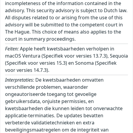
incompleteness of the information contained in the
advisory. This security advisory is subject to Dutch law.
All disputes related to or arising from the use of this
advisory will be submitted to the competent court in
The Hague. This choice of means also applies to the
court in summary proceedings.
Feiten:
Apple heeft kwetsbaarheden verholpen in
macOS Ventura (Specifiek voor versies 13.7.3), Sequoia
(Specifiek voor versies 15.3) en Sonoma (Specifiek
voor versies 14.7.3).
Interpretaties:
De kwetsbaarheden omvatten
verschillende problemen, waaronder
ongeautoriseerde toegang tot gevoelige
gebruikersdata, onjuiste permissies, en
kwetsbaarheden die kunnen leiden tot onverwachte
applicatie-terminaties. De updates bevatten
verbeterde validatietechnieken en extra
beveiligingsmaatregelen om de integriteit van