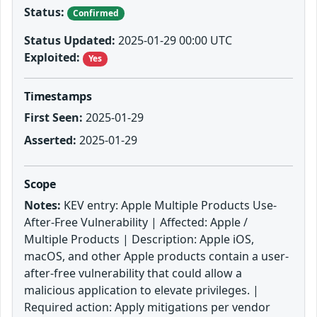
Status:
Confirmed
Status Updated:
2025-01-29 00:00 UTC
Exploited:
Yes
Timestamps
First Seen:
2025-01-29
Asserted:
2025-01-29
Scope
Notes:
KEV entry: Apple Multiple Products Use-
After-Free Vulnerability | Affected: Apple /
Multiple Products | Description: Apple iOS,
macOS, and other Apple products contain a user-
after-free vulnerability that could allow a
malicious application to elevate privileges. |
Required action: Apply mitigations per vendor