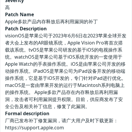
Severity
高
Patch Name
Apple多款产品内存释放后再利用漏洞的补丁
Patch Description
visionOS是苹果公司于2023年6月6日在2023苹果全球开发
者大会上发布的AR眼镜系统，Apple Vision Pro将首次搭
载该系统。tvOS是苹果公司研发的基于iOS的电视操作系
统。watchOS是苹果公司基于iOS系统开发的一套使用于
Apple Watch的手表操作系统。iOS是由苹果公司开发的移
动操作系统。iPadOS‌是苹果公司为iPad设备开发的移动端
操作系统，它是基于iOS开发的，专门针对iPad进行优化。
macOS是一套由苹果开发的运行于Macintosh系列电脑上
的操作系统。‌ Apple多款产品存在内存释放后再利用漏
洞，攻击者可利用漏洞提升权限。目前，供应商发布了安
全公告及相关补丁信息，修复了此漏洞。
Formal description
厂商已发布补丁修复漏洞，请广大用户及时下载更新：
https://support.apple.com