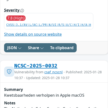
Severity
7.8 (High)
CVSS:3.1/AV:L/AC:L/PR:N/UI:R/S:U/C:H/I:H/A:H
Show details on source website
JSON
Share
To clipboard
NCSC-2025-0032
Vulnerability from
csaf_ncscnl
- Published: 2025-01-28
10:37 - Updated: 2025-01-28 10:37
Summary
Kwetsbaarheden verholpen in Apple macOS
Notes