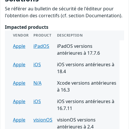
Se référer au bulletin de sécurité de l'éditeur pour
l'obtention des correctifs (cf. section Documentation).
Impacted products
VENDOR
PRODUCT
DESCRIPTION
Apple
iPadOS
iPadOS versions
antérieures à 17.7.6
Apple
iOS
iOS versions antérieures à
18.4
Apple
N/A
Xcode versions antérieures
à 16.3
Apple
iOS
iOS versions antérieures à
16.7.11
Apple
visionOS
visionOS versions
antérieures à 2.4