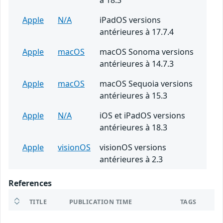
à 18.3
Apple
N/A
iPadOS versions
antérieures à 17.7.4
Apple
macOS
macOS Sonoma versions
antérieures à 14.7.3
Apple
macOS
macOS Sequoia versions
antérieures à 15.3
Apple
N/A
iOS et iPadOS versions
antérieures à 18.3
Apple
visionOS
visionOS versions
antérieures à 2.3
References
TITLE
PUBLICATION TIME
TAGS