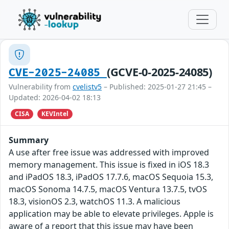
(GCVE-0-2025-24085)
CVE-2025-24085
Vulnerability from
cvelistv5
– Published: 2025-01-27 21:45 –
Updated: 2026-04-02 18:13
CISA
KEVIntel
Summary
A use after free issue was addressed with improved
memory management. This issue is fixed in iOS 18.3
and iPadOS 18.3, iPadOS 17.7.6, macOS Sequoia 15.3,
macOS Sonoma 14.7.5, macOS Ventura 13.7.5, tvOS
18.3, visionOS 2.3, watchOS 11.3. A malicious
application may be able to elevate privileges. Apple is
aware of a report that this issue may have been