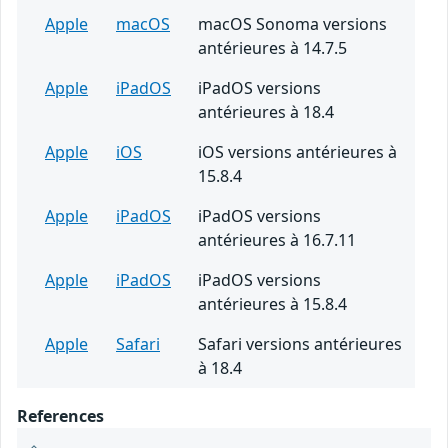
Apple
macOS
macOS Sonoma versions
antérieures à 14.7.5
Apple
iPadOS
iPadOS versions
antérieures à 18.4
Apple
iOS
iOS versions antérieures à
15.8.4
Apple
iPadOS
iPadOS versions
antérieures à 16.7.11
Apple
iPadOS
iPadOS versions
antérieures à 15.8.4
Apple
Safari
Safari versions antérieures
à 18.4
References