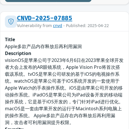
CNVD-2025-07885
Vulnerability from
cnvd
- Published: 2025-04-22
Title
Apple多款产品内存释放后再利用漏洞
Description
visionOS是苹果公司于2023年6月6日在2023苹果全球开发
者大会上发布的AR眼镜系统，Apple Vision Pro将首次搭
载该系统。tvOS是苹果公司研发的基于iOS的电视操作系
统。watchOS是苹果公司基于iOS系统开发的一套使用于
Apple Watch的手表操作系统。iOS是由苹果公司开发的移
动操作系统。iPadOS‌是苹果公司为iPad设备开发的移动端
操作系统，它是基于iOS开发的，专门针对iPad进行优化。
macOS是一套由苹果开发的运行于Macintosh系列电脑上
的操作系统。‌ Apple多款产品存在内存释放后再利用漏
洞，攻击者可利用漏洞提升权限。