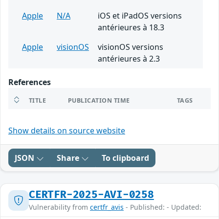
Apple
N/A
iOS et iPadOS versions
antérieures à 18.3
Apple
visionOS
visionOS versions
antérieures à 2.3
References
TITLE
PUBLICATION TIME
TAGS
Show details on source website
JSON
Share
To clipboard
CERTFR-2025-AVI-0258
Vulnerability from
certfr_avis
- Published: - Updated: