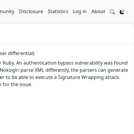
unity
Disclosure
Statistics
Log in
About
r differential)
r Ruby. An authentication bypass vulnerability was found
d Nokogiri parse XML differently, the parsers can generate
er to be able to execute a Signature Wrapping attack.
 for the issue.