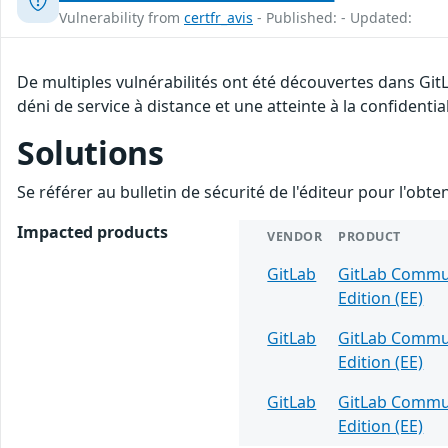
Vulnerability from
certfr_avis
- Published: - Updated:
De multiples vulnérabilités ont été découvertes dans Git
déni de service à distance et une atteinte à la confidenti
Solutions
Se référer au bulletin de sécurité de l'éditeur pour l'obt
Impacted products
VENDOR
PRODUCT
GitLab
GitLab Communi
Edition (EE)
GitLab
GitLab Communi
Edition (EE)
GitLab
GitLab Communi
Edition (EE)