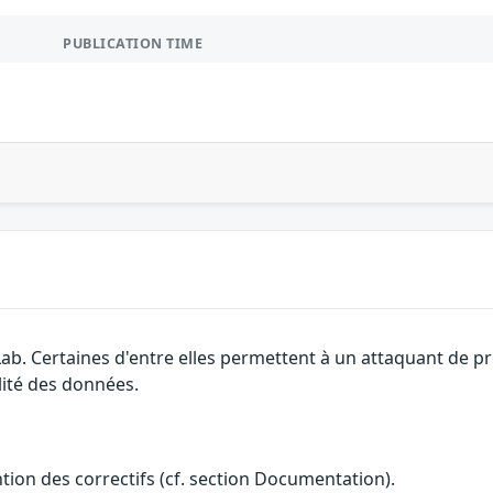
PUBLICATION TIME
Lab. Certaines d'entre elles permettent à un attaquant de p
alité des données.
ention des correctifs (cf. section Documentation).