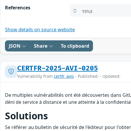
References
TITLE
Show details on source website
JSON
Share
To clipboard
CERTFR-2025-AVI-0205
Vulnerability from
certfr_avis
- Published: - Updated:
De multiples vulnérabilités ont été découvertes dans Git
déni de service à distance et une atteinte à la confidenti
Solutions
Se référer au bulletin de sécurité de l'éditeur pour l'obt