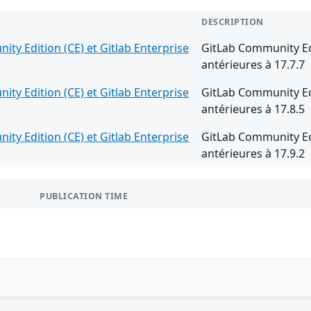
DESCRIPTION
ty Edition (CE) et Gitlab Enterprise
GitLab Community Edit
antérieures à 17.7.7
ty Edition (CE) et Gitlab Enterprise
GitLab Community Edit
antérieures à 17.8.5
ty Edition (CE) et Gitlab Enterprise
GitLab Community Edit
antérieures à 17.9.2
PUBLICATION TIME