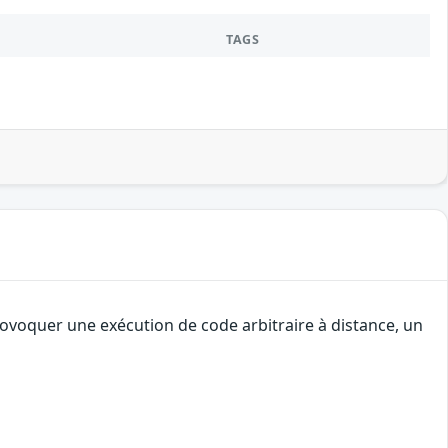
TAGS
rovoquer une exécution de code arbitraire à distance, un