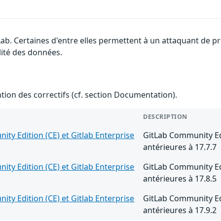
Lab. Certaines d'entre elles permettent à un attaquant de p
alité des données.
ention des correctifs (cf. section Documentation).
DESCRIPTION
ty Edition (CE) et Gitlab Enterprise
GitLab Community Edit
antérieures à 17.7.7
ty Edition (CE) et Gitlab Enterprise
GitLab Community Edit
antérieures à 17.8.5
ty Edition (CE) et Gitlab Enterprise
GitLab Community Edit
antérieures à 17.9.2