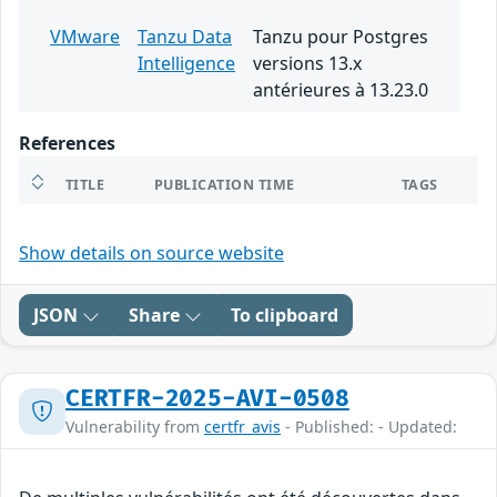
VMware
Tanzu Data
Tanzu pour Postgres
Intelligence
versions 13.x
antérieures à 13.23.0
References
TITLE
PUBLICATION TIME
TAGS
Show details on source website
JSON
Share
To clipboard
CERTFR-2025-AVI-0508
Vulnerability from
certfr_avis
- Published: - Updated: