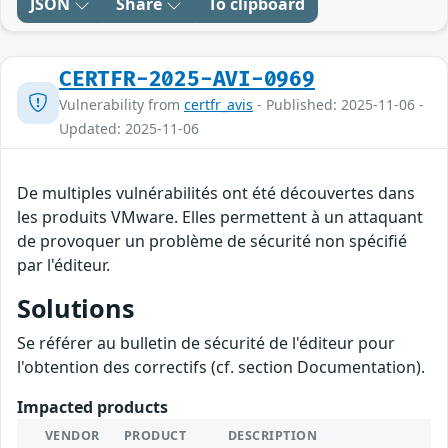
JSON
Share
To clipboard
CERTFR-2025-AVI-0969
Vulnerability from
certfr_avis
- Published: 2025-11-06 -
Updated: 2025-11-06
De multiples vulnérabilités ont été découvertes dans
les produits VMware. Elles permettent à un attaquant
de provoquer un problème de sécurité non spécifié
par l'éditeur.
Solutions
Se référer au bulletin de sécurité de l'éditeur pour
l'obtention des correctifs (cf. section Documentation).
Impacted products
VENDOR
PRODUCT
DESCRIPTION