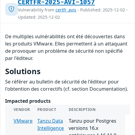
CERTFR-2025-AVI-1057
Vulnerability from
certfr_avis
- Published: 2025-12-02 -
Updated: 2025-12-02
De multiples vulnérabilités ont été découvertes dans
les produits VMware. Elles permettent à un attaquant
de provoquer un problème de sécurité non spécifié
par l'éditeur.
Solutions
Se référer au bulletin de sécurité de l'éditeur pour
l'obtention des correctifs (cf. section Documentation).
Impacted products
VENDOR
PRODUCT
DESCRIPTION
VMware
Tanzu Data
Tanzu pour Postgres
Intelligence
versions 16.x