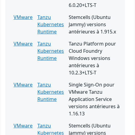
6.0.20+LTS-T
VMware
Tanzu
Stemcells (Ubuntu
Kubernetes
Jammy) versions
Runtime
antérieures à 1.915.x
VMware
Tanzu
Tanzu Platform pour
Kubernetes
Cloud Foundry
Runtime
Windows versions
antérieures à
10.2.3+LTS-T
VMware
Tanzu
Single Sign-On pour
Kubernetes
VMware Tanzu
Runtime
Application Service
versions antérieures à
1.16.13
VMware
Tanzu
Stemcells (Ubuntu
Kubernetes
Jammy) versions