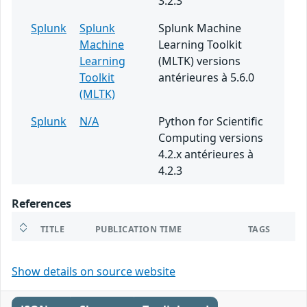
3.2.3
Splunk
Splunk
Splunk Machine
Machine
Learning Toolkit
Learning
(MLTK) versions
Toolkit
antérieures à 5.6.0
(MLTK)
Splunk
N/A
Python for Scientific
Computing versions
4.2.x antérieures à
4.2.3
References
TITLE
PUBLICATION TIME
TAGS
Show details on source website