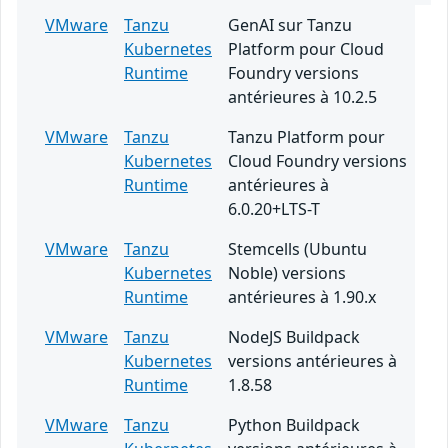
VMware
Tanzu
GenAI sur Tanzu
Kubernetes
Platform pour Cloud
Runtime
Foundry versions
antérieures à 10.2.5
VMware
Tanzu
Tanzu Platform pour
Kubernetes
Cloud Foundry versions
Runtime
antérieures à
6.0.20+LTS-T
VMware
Tanzu
Stemcells (Ubuntu
Kubernetes
Noble) versions
Runtime
antérieures à 1.90.x
VMware
Tanzu
NodeJS Buildpack
Kubernetes
versions antérieures à
Runtime
1.8.58
VMware
Tanzu
Python Buildpack