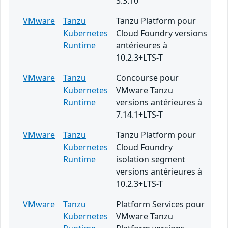
3.3.10
VMware
Tanzu
Tanzu Platform pour
Kubernetes
Cloud Foundry versions
Runtime
antérieures à
10.2.3+LTS-T
VMware
Tanzu
Concourse pour
Kubernetes
VMware Tanzu
Runtime
versions antérieures à
7.14.1+LTS-T
VMware
Tanzu
Tanzu Platform pour
Kubernetes
Cloud Foundry
Runtime
isolation segment
versions antérieures à
10.2.3+LTS-T
VMware
Tanzu
Platform Services pour
Kubernetes
VMware Tanzu