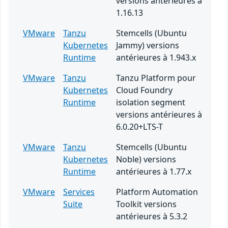
versions antérieures à
1.16.13
VMware
Tanzu
Stemcells (Ubuntu
Kubernetes
Jammy) versions
Runtime
antérieures à 1.943.x
VMware
Tanzu
Tanzu Platform pour
Kubernetes
Cloud Foundry
Runtime
isolation segment
versions antérieures à
6.0.20+LTS-T
VMware
Tanzu
Stemcells (Ubuntu
Kubernetes
Noble) versions
Runtime
antérieures à 1.77.x
VMware
Services
Platform Automation
Suite
Toolkit versions
antérieures à 5.3.2