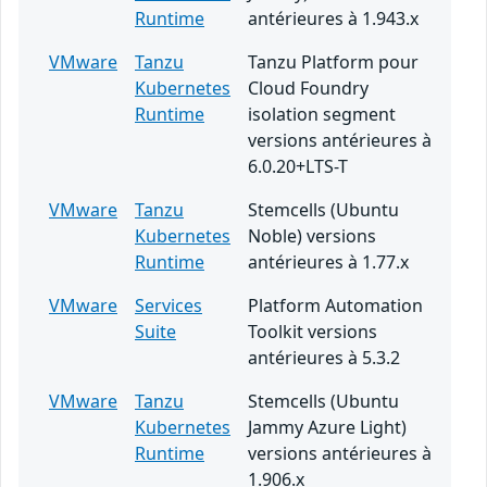
Runtime
antérieures à 1.943.x
VMware
Tanzu
Tanzu Platform pour
Kubernetes
Cloud Foundry
Runtime
isolation segment
versions antérieures à
6.0.20+LTS-T
VMware
Tanzu
Stemcells (Ubuntu
Kubernetes
Noble) versions
Runtime
antérieures à 1.77.x
VMware
Services
Platform Automation
Suite
Toolkit versions
antérieures à 5.3.2
VMware
Tanzu
Stemcells (Ubuntu
Kubernetes
Jammy Azure Light)
Runtime
versions antérieures à
1.906.x