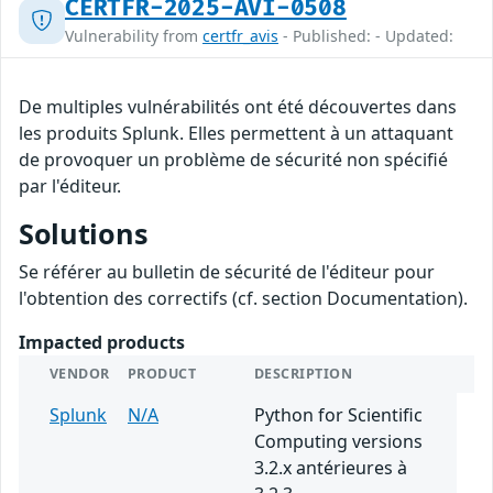
CERTFR-2025-AVI-0508
Vulnerability from
certfr_avis
- Published: - Updated:
De multiples vulnérabilités ont été découvertes dans
les produits Splunk. Elles permettent à un attaquant
de provoquer un problème de sécurité non spécifié
par l'éditeur.
Solutions
Se référer au bulletin de sécurité de l'éditeur pour
l'obtention des correctifs (cf. section Documentation).
Impacted products
VENDOR
PRODUCT
DESCRIPTION
Splunk
N/A
Python for Scientific
Computing versions
3.2.x antérieures à