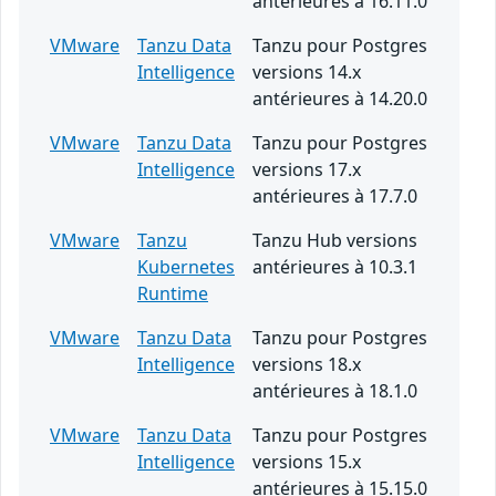
antérieures à 16.11.0
VMware
Tanzu Data
Tanzu pour Postgres
Intelligence
versions 14.x
antérieures à 14.20.0
VMware
Tanzu Data
Tanzu pour Postgres
Intelligence
versions 17.x
antérieures à 17.7.0
VMware
Tanzu
Tanzu Hub versions
Kubernetes
antérieures à 10.3.1
Runtime
VMware
Tanzu Data
Tanzu pour Postgres
Intelligence
versions 18.x
antérieures à 18.1.0
VMware
Tanzu Data
Tanzu pour Postgres
Intelligence
versions 15.x
antérieures à 15.15.0