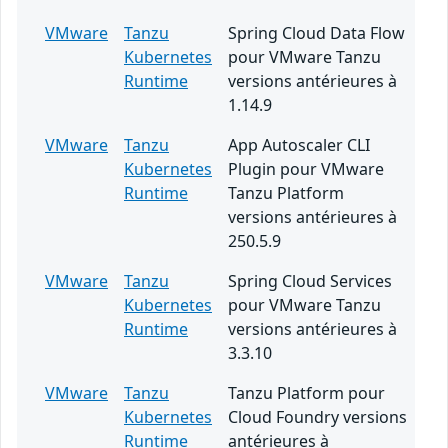
VMware
Tanzu
Spring Cloud Data Flow
Kubernetes
pour VMware Tanzu
Runtime
versions antérieures à
1.14.9
VMware
Tanzu
App Autoscaler CLI
Kubernetes
Plugin pour VMware
Runtime
Tanzu Platform
versions antérieures à
250.5.9
VMware
Tanzu
Spring Cloud Services
Kubernetes
pour VMware Tanzu
Runtime
versions antérieures à
3.3.10
VMware
Tanzu
Tanzu Platform pour
Kubernetes
Cloud Foundry versions
Runtime
antérieures à