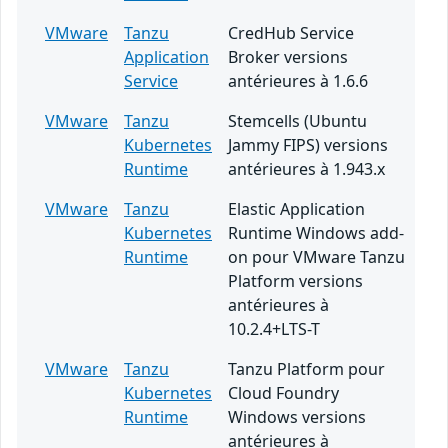
VMware
Tanzu
CredHub Service
Application
Broker versions
Service
antérieures à 1.6.6
VMware
Tanzu
Stemcells (Ubuntu
Kubernetes
Jammy FIPS) versions
Runtime
antérieures à 1.943.x
VMware
Tanzu
Elastic Application
Kubernetes
Runtime Windows add-
Runtime
on pour VMware Tanzu
Platform versions
antérieures à
10.2.4+LTS-T
VMware
Tanzu
Tanzu Platform pour
Kubernetes
Cloud Foundry
Runtime
Windows versions
antérieures à