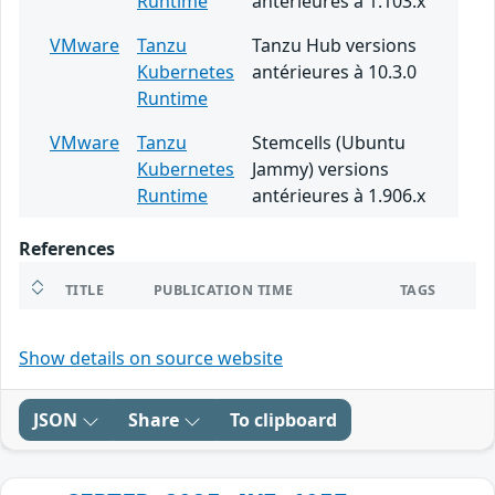
Runtime
antérieures à 1.103.x
VMware
Tanzu
Tanzu Hub versions
Kubernetes
antérieures à 10.3.0
Runtime
VMware
Tanzu
Stemcells (Ubuntu
Kubernetes
Jammy) versions
Runtime
antérieures à 1.906.x
References
TITLE
PUBLICATION TIME
TAGS
Show details on source website
JSON
Share
To clipboard