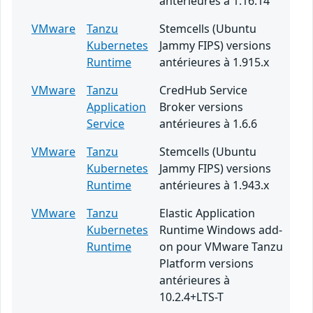
antérieures à 1.16.14
VMware
Tanzu
Stemcells (Ubuntu
Kubernetes
Jammy FIPS) versions
Runtime
antérieures à 1.915.x
VMware
Tanzu
CredHub Service
Application
Broker versions
Service
antérieures à 1.6.6
VMware
Tanzu
Stemcells (Ubuntu
Kubernetes
Jammy FIPS) versions
Runtime
antérieures à 1.943.x
VMware
Tanzu
Elastic Application
Kubernetes
Runtime Windows add-
Runtime
on pour VMware Tanzu
Platform versions
antérieures à
10.2.4+LTS-T