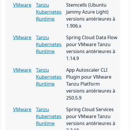
VMware
Tanzu
Stemcells (Ubuntu
Kubernetes
Jammy Azure Light)
Runtime
versions antérieures à
1.906.x
VMware
Tanzu
Spring Cloud Data Flow
Kubernetes
pour VMware Tanzu
Runtime
versions antérieures à
1.14.9
VMware
Tanzu
App Autoscaler CLI
Kubernetes
Plugin pour VMware
Runtime
Tanzu Platform
versions antérieures à
250.5.9
VMware
Tanzu
Spring Cloud Services
Kubernetes
pour VMware Tanzu
Runtime
versions antérieures à