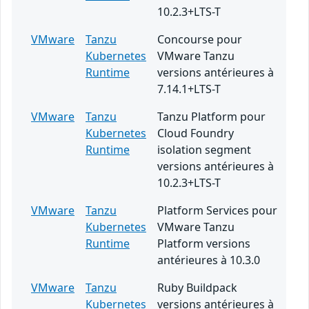
10.2.3+LTS-T
VMware
Tanzu
Concourse pour
Kubernetes
VMware Tanzu
Runtime
versions antérieures à
7.14.1+LTS-T
VMware
Tanzu
Tanzu Platform pour
Kubernetes
Cloud Foundry
Runtime
isolation segment
versions antérieures à
10.2.3+LTS-T
VMware
Tanzu
Platform Services pour
Kubernetes
VMware Tanzu
Runtime
Platform versions
antérieures à 10.3.0
VMware
Tanzu
Ruby Buildpack
Kubernetes
versions antérieures à