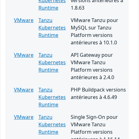
Kubernetes
versions antérieures à
Runtime
1.8.63
VMware
Tanzu
VMware Tanzu pour
Kubernetes
MySQL sur Tanzu
Runtime
Platform versions
antérieures à 10.1.0
VMware
Tanzu
API Gateway pour
Kubernetes
VMware Tanzu
Runtime
Platform versions
antérieures à 2.4.0
VMware
Tanzu
PHP Buildpack versions
Kubernetes
antérieures à 4.6.49
Runtime
VMware
Tanzu
Single Sign-On pour
Kubernetes
VMware Tanzu
Runtime
Platform versions