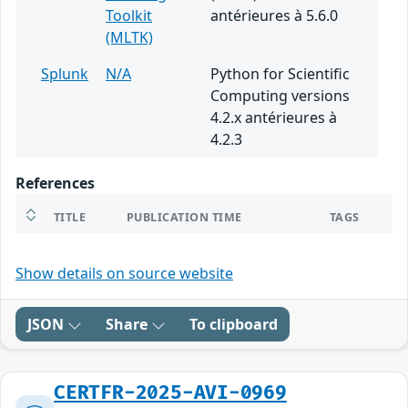
Toolkit
antérieures à 5.6.0
(MLTK)
Splunk
N/A
Python for Scientific
Computing versions
4.2.x antérieures à
4.2.3
References
TITLE
PUBLICATION TIME
TAGS
Show details on source website
JSON
Share
To clipboard
CERTFR-2025-AVI-0969