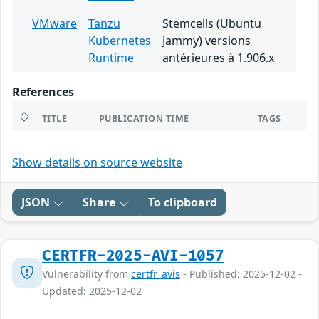
VMware
Tanzu
Stemcells (Ubuntu
Kubernetes
Jammy) versions
Runtime
antérieures à 1.906.x
References
TITLE
PUBLICATION TIME
TAGS
Show details on source website
JSON
Share
To clipboard
CERTFR-2025-AVI-1057
Vulnerability from
certfr_avis
- Published: 2025-12-02 -
Updated: 2025-12-02