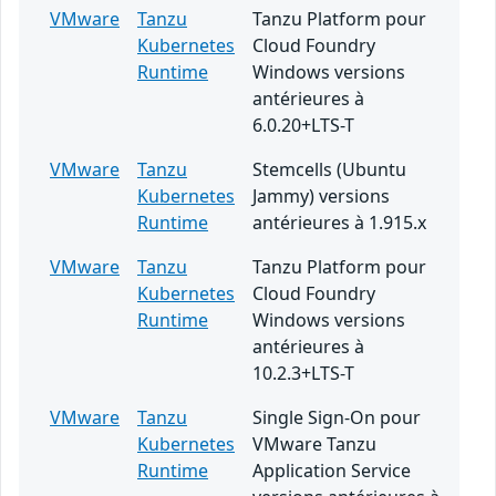
VMware
Tanzu
Tanzu Platform pour
Kubernetes
Cloud Foundry
Runtime
Windows versions
antérieures à
6.0.20+LTS-T
VMware
Tanzu
Stemcells (Ubuntu
Kubernetes
Jammy) versions
Runtime
antérieures à 1.915.x
VMware
Tanzu
Tanzu Platform pour
Kubernetes
Cloud Foundry
Runtime
Windows versions
antérieures à
10.2.3+LTS-T
VMware
Tanzu
Single Sign-On pour
Kubernetes
VMware Tanzu
Runtime
Application Service