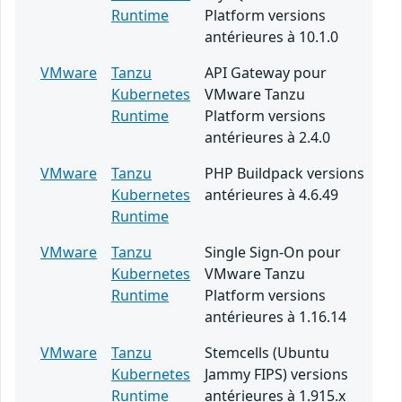
Runtime
Platform versions
antérieures à 10.1.0
VMware
Tanzu
API Gateway pour
Kubernetes
VMware Tanzu
Runtime
Platform versions
antérieures à 2.4.0
VMware
Tanzu
PHP Buildpack versions
Kubernetes
antérieures à 4.6.49
Runtime
VMware
Tanzu
Single Sign-On pour
Kubernetes
VMware Tanzu
Runtime
Platform versions
antérieures à 1.16.14
VMware
Tanzu
Stemcells (Ubuntu
Kubernetes
Jammy FIPS) versions
Runtime
antérieures à 1.915.x