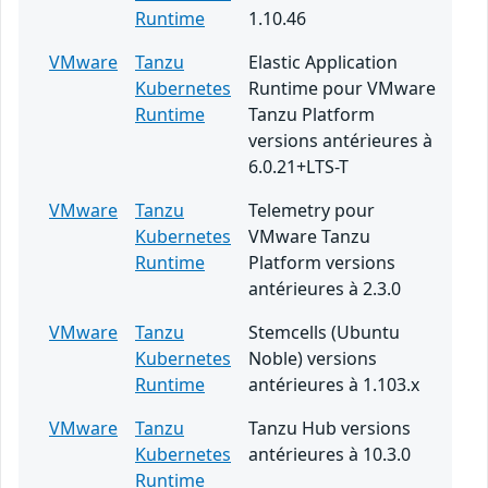
Runtime
1.10.46
VMware
Tanzu
Elastic Application
Kubernetes
Runtime pour VMware
Runtime
Tanzu Platform
versions antérieures à
6.0.21+LTS-T
VMware
Tanzu
Telemetry pour
Kubernetes
VMware Tanzu
Runtime
Platform versions
antérieures à 2.3.0
VMware
Tanzu
Stemcells (Ubuntu
Kubernetes
Noble) versions
Runtime
antérieures à 1.103.x
VMware
Tanzu
Tanzu Hub versions
Kubernetes
antérieures à 10.3.0
Runtime