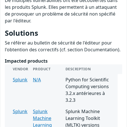
De multiples vulnérabilités ont été découvertes dans
les produits Splunk. Elles permettent à un attaquant
de provoquer un problème de sécurité non spécifié
par l'éditeur.
Solutions
Se référer au bulletin de sécurité de l'éditeur pour
l'obtention des correctifs (cf. section Documentation).
Impacted products
VENDOR
PRODUCT
DESCRIPTION
Splunk
N/A
Python for Scientific
Computing versions
3.2.x antérieures à
3.2.3
Splunk
Splunk
Splunk Machine
Machine
Learning Toolkit
Learning
(MLTK) versions