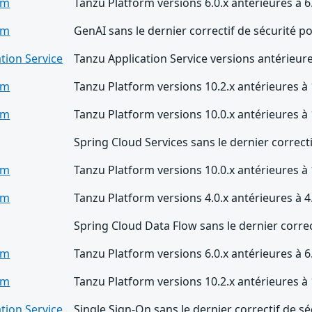
rm
Tanzu Platform versions 6.0.x antérieures à 
rm
GenAI sans le dernier correctif de sécurité 
tion Service
Tanzu Application Service versions antérieure
rm
Tanzu Platform versions 10.2.x antérieures à
rm
Tanzu Platform versions 10.0.x antérieures à
Spring Cloud Services sans le dernier correct
rm
Tanzu Platform versions 10.0.x antérieures à
rm
Tanzu Platform versions 4.0.x antérieures à 
Spring Cloud Data Flow sans le dernier correc
rm
Tanzu Platform versions 6.0.x antérieures à 
rm
Tanzu Platform versions 10.2.x antérieures à
tion Service
Single Sign-On sans le dernier correctif de s