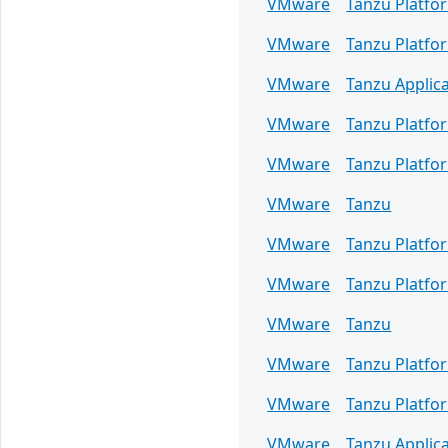
VMware
Tanzu Platfo
VMware
Tanzu Platfo
VMware
Tanzu Applica
VMware
Tanzu Platfo
VMware
Tanzu Platfo
VMware
Tanzu
VMware
Tanzu Platfo
VMware
Tanzu Platfo
VMware
Tanzu
VMware
Tanzu Platfo
VMware
Tanzu Platfo
VMware
Tanzu Applica