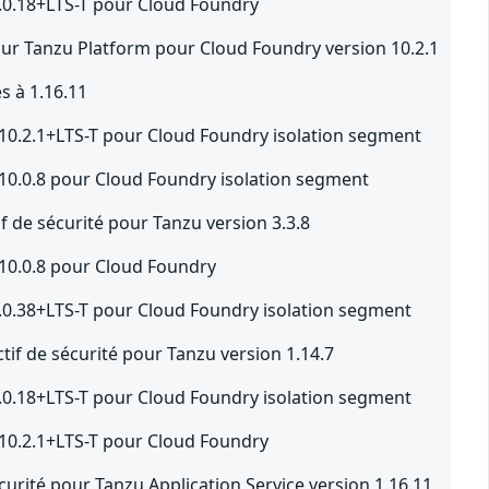
6.0.18+LTS-T pour Cloud Foundry
pour Tanzu Platform pour Cloud Foundry version 10.2.1
s à 1.16.11
 10.2.1+LTS-T pour Cloud Foundry isolation segment
 10.0.8 pour Cloud Foundry isolation segment
if de sécurité pour Tanzu version 3.3.8
 10.0.8 pour Cloud Foundry
4.0.38+LTS-T pour Cloud Foundry isolation segment
tif de sécurité pour Tanzu version 1.14.7
6.0.18+LTS-T pour Cloud Foundry isolation segment
 10.2.1+LTS-T pour Cloud Foundry
écurité pour Tanzu Application Service version 1.16.11