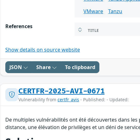
VMware
Tanzu
References
TITLE
Show details on source website
JSON
Share
To clipboard
CERTFR-2025-AVI-0671
Vulnerability from
certfr_avis
- Published: - Updated:
De multiples vulnérabilités ont été découvertes dans les
distance, une élévation de privilèges et un déni de servic