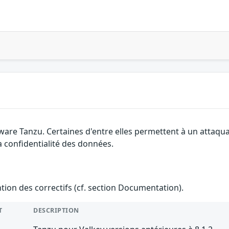
ware Tanzu. Certaines d'entre elles permettent à un attaqu
la confidentialité des données.
ention des correctifs (cf. section Documentation).
T
DESCRIPTION