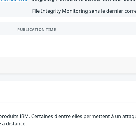
File Integrity Monitoring sans le dernier corr
PUBLICATION TIME
 produits IBM. Certaines d'entre elles permettent à un atta
e à distance.