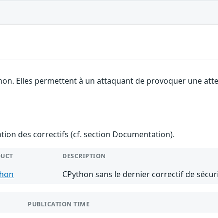
hon. Elles permettent à un attaquant de provoquer une atte
ention des correctifs (cf. section Documentation).
DUCT
DESCRIPTION
thon
CPython sans le dernier correctif de sécur
PUBLICATION TIME