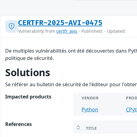
CERTFR-2025-AVI-0475
Vulnerability from
certfr_avis
- Published: - Updated:
De multiples vulnérabilités ont été découvertes dans Pyt
politique de sécurité.
Solutions
Se référer au bulletin de sécurité de l'éditeur pour l'obt
Impacted products
VENDOR
PRO
Python
CPy
References
TITLE