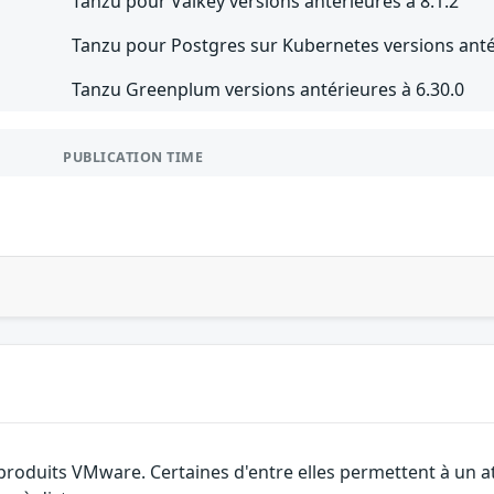
Tanzu pour Valkey versions antérieures à 8.1.2
Tanzu pour Postgres sur Kubernetes versions antér
Tanzu Greenplum versions antérieures à 6.30.0
PUBLICATION TIME
s produits VMware. Certaines d'entre elles permettent à un 