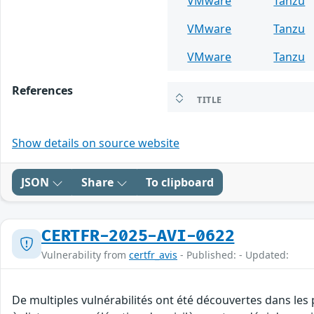
VMware
Tanzu
VMware
Tanzu
VMware
Tanzu
References
TITLE
Show details on source website
JSON
Share
To clipboard
CERTFR-2025-AVI-0622
Vulnerability from
certfr_avis
- Published: - Updated:
De multiples vulnérabilités ont été découvertes dans le