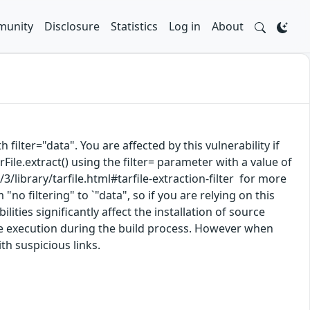
unity
Disclosure
Statistics
Log in
About
 filter="data". You are affected by this vulnerability if
rFile.extract() using the filter= parameter with a value of
3/library/tarfile.html#tarfile-extraction-filter for more
"no filtering" to `"data", so if you are relying on this
ities significantly affect the installation of source
ode execution during the build process. However when
th suspicious links.