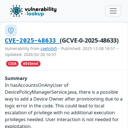
(GCVE-0-2025-48633)
CVE-2025-48633
Vulnerability from
cvelistv5
– Published: 2025-12-08 16:57 –
Updated: 2026-02-26 16:57
CISA
KEVIntel
Summary
In hasAccountsOnAnyUser of
DevicePolicyManagerService.java, there is a possible
way to add a Device Owner after provisioning due to a
logic error in the code. This could lead to local
escalation of privilege with no additional execution
privileges needed. User interaction is not needed for
exploitation.