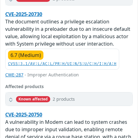
CVE-2025-20730
The document outlines a privilege escalation
vulnerability in a preloader due to an insecure default
value, allowing local exploitation by a malicious actor
with System privilege without user interaction.
6.7 (Medium)
CVSS:3.1/AV:L/AC:L/PR:H/UI:N/S:U/C:H/I:H/A:H
CWE-287
- Improper Authentication
Affected products
2 products
Known affected
CVE-2025-20750
A vulnerability in Modem can lead to system crashes
due to improper input validation, enabling remote
denial of service via a rogue base station, with a patch