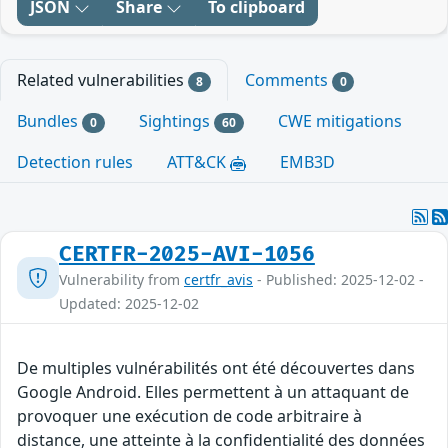
JSON
Share
To clipboard
Related vulnerabilities
Comments
8
0
Bundles
Sightings
CWE mitigations
0
60
Detection rules
ATT&CK
EMB3D
CERTFR-2025-AVI-1056
Vulnerability from
certfr_avis
- Published: 2025-12-02 -
Updated: 2025-12-02
De multiples vulnérabilités ont été découvertes dans
Google Android. Elles permettent à un attaquant de
provoquer une exécution de code arbitraire à
distance, une atteinte à la confidentialité des données