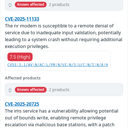
2 products
Known affected
CVE-2025-11133
The nr modem is susceptible to a remote denial of
service due to inadequate input validation, potentially
leading to a system crash without requiring additional
execution privileges.
7.5 (High)
CVSS:3.1/AV:N/AC:L/PR:N/UI:N/S:U/C:N/I:N/A:H
Affected products
2 products
Known affected
CVE-2025-20725
The ims service has a vulnerability allowing potential
out of bounds write, enabling remote privilege
escalation via malicious base stations, with a patch