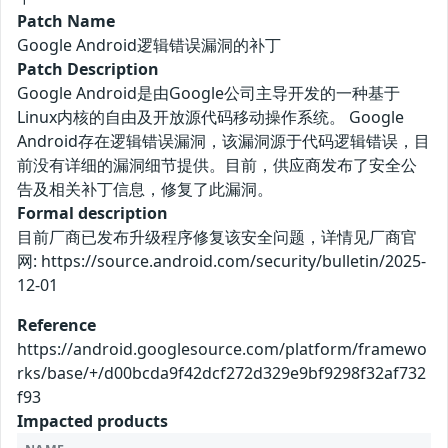
Patch Name
Google Android逻辑错误漏洞的补丁
Patch Description
Google Android是由Google公司主导开发的一种基于
Linux内核的自由及开放源代码移动操作系统。 Google
Android存在逻辑错误漏洞，该漏洞源于代码逻辑错误，目
前没有详细的漏洞细节提供。目前，供应商发布了安全公
告及相关补丁信息，修复了此漏洞。
Formal description
目前厂商已发布升级程序修复该安全问题，详情见厂商官
网: https://source.android.com/security/bulletin/2025-
12-01
Reference
https://android.googlesource.com/platform/framewo
rks/base/+/d00bcda9f42dcf272d329e9bf9298f32af732
f93
Impacted products