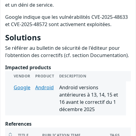
et un déni de service.
Google indique que les vulnérabilités CVE-2025-48633
et CVE-2025-48572 sont activement exploitées.
Solutions
Se référer au bulletin de sécurité de l'éditeur pour
l'obtention des correctifs (cf. section Documentation).
Impacted products
VENDOR
PRODUCT
DESCRIPTION
Google
Android
Android versions
antérieures à 13, 14, 15 et
16 avant le correctif du 1
décembre 2025
References
TITLE
PUBLICATION TIME
TAGS