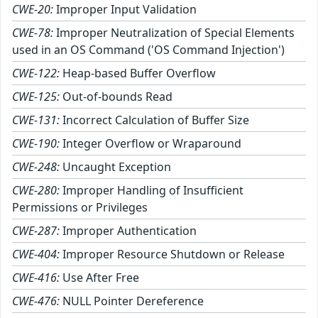
CWE-20:
Improper Input Validation
CWE-78:
Improper Neutralization of Special Elements
used in an OS Command ('OS Command Injection')
CWE-122:
Heap-based Buffer Overflow
CWE-125:
Out-of-bounds Read
CWE-131:
Incorrect Calculation of Buffer Size
CWE-190:
Integer Overflow or Wraparound
CWE-248:
Uncaught Exception
CWE-280:
Improper Handling of Insufficient
Permissions or Privileges
CWE-287:
Improper Authentication
CWE-404:
Improper Resource Shutdown or Release
CWE-416:
Use After Free
CWE-476:
NULL Pointer Dereference