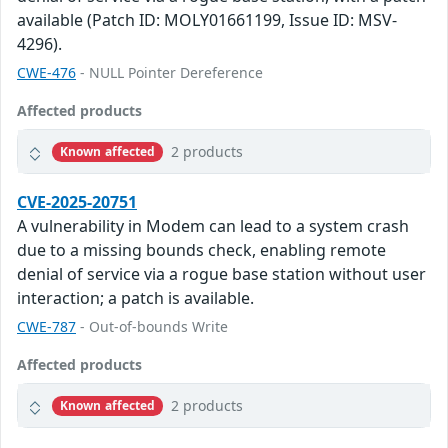
available (Patch ID: MOLY01661199, Issue ID: MSV-
4296).
CWE-476
- NULL Pointer Dereference
Affected products
2 products
Known affected
CVE-2025-20751
A vulnerability in Modem can lead to a system crash
due to a missing bounds check, enabling remote
denial of service via a rogue base station without user
interaction; a patch is available.
CWE-787
- Out-of-bounds Write
Affected products
2 products
Known affected