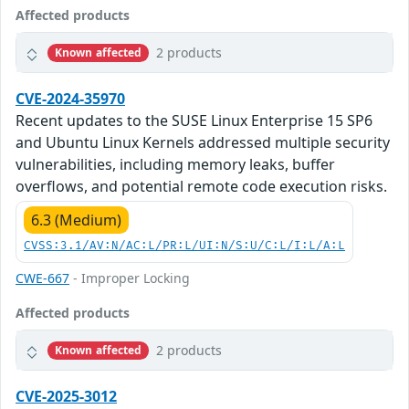
Affected products
2 products
Known affected
CVE-2024-35970
Recent updates to the SUSE Linux Enterprise 15 SP6
and Ubuntu Linux Kernels addressed multiple security
vulnerabilities, including memory leaks, buffer
overflows, and potential remote code execution risks.
6.3 (Medium)
CVSS:3.1/AV:N/AC:L/PR:L/UI:N/S:U/C:L/I:L/A:L
CWE-667
- Improper Locking
Affected products
2 products
Known affected
CVE-2025-3012