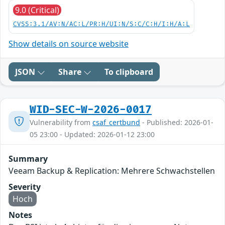
9.0 (Critical)
CVSS:3.1/AV:N/AC:L/PR:H/UI:N/S:C/C:H/I:H/A:L
Show details on source website
JSON
Share
To clipboard
WID-SEC-W-2026-0017
Vulnerability from
csaf_certbund
- Published: 2026-01-
05 23:00 - Updated: 2026-01-12 23:00
Summary
Veeam Backup & Replication: Mehrere Schwachstellen
Severity
Hoch
Notes