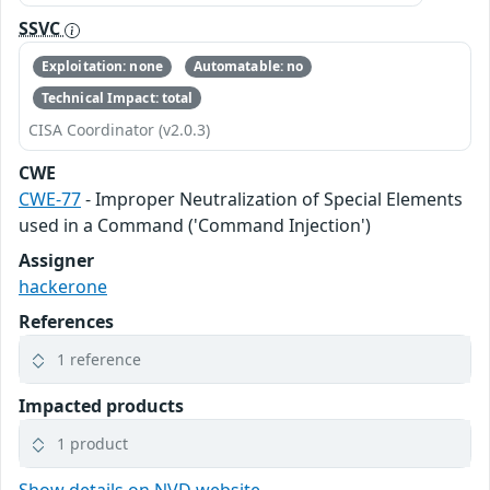
SSVC
Exploitation: none
Automatable: no
Technical Impact: total
CISA Coordinator (v2.0.3)
CWE
CWE-77
- Improper Neutralization of Special Elements
used in a Command ('Command Injection')
Assigner
hackerone
References
1 reference
Impacted products
1 product
Show details on NVD website