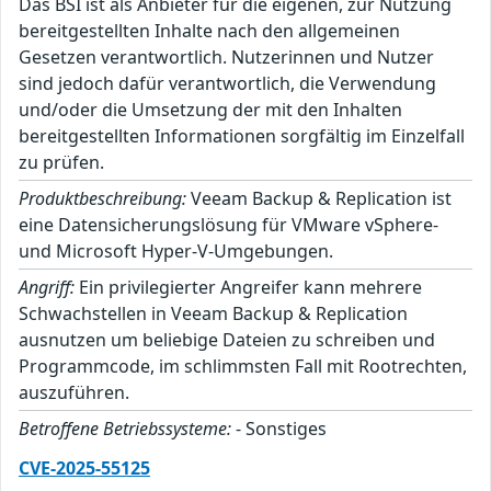
Das BSI ist als Anbieter für die eigenen, zur Nutzung
bereitgestellten Inhalte nach den allgemeinen
Gesetzen verantwortlich. Nutzerinnen und Nutzer
sind jedoch dafür verantwortlich, die Verwendung
und/oder die Umsetzung der mit den Inhalten
bereitgestellten Informationen sorgfältig im Einzelfall
zu prüfen.
Produktbeschreibung:
Veeam Backup & Replication ist
eine Datensicherungslösung für VMware vSphere-
und Microsoft Hyper-V-Umgebungen.
Angriff:
Ein privilegierter Angreifer kann mehrere
Schwachstellen in Veeam Backup & Replication
ausnutzen um beliebige Dateien zu schreiben und
Programmcode, im schlimmsten Fall mit Rootrechten,
auszuführen.
Betroffene Betriebssysteme:
- Sonstiges
CVE-2025-55125