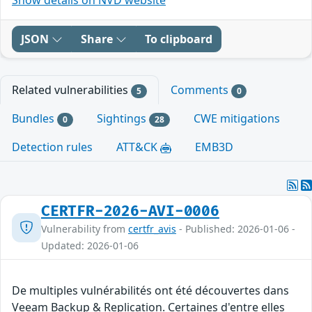
JSON
Share
To clipboard
Related vulnerabilities
Comments
5
0
Bundles
Sightings
CWE mitigations
0
28
Detection rules
ATT&CK
EMB3D
CERTFR-2026-AVI-0006
Vulnerability from
certfr_avis
- Published: 2026-01-06 -
Updated: 2026-01-06
De multiples vulnérabilités ont été découvertes dans
Veeam Backup & Replication. Certaines d'entre elles