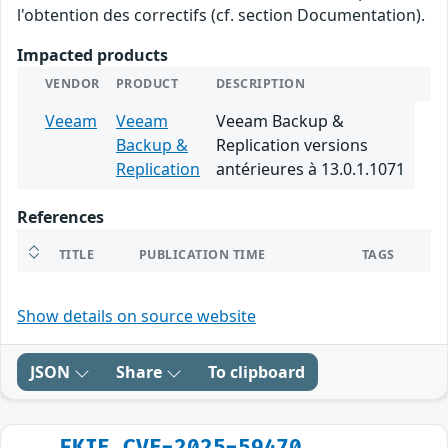
l'obtention des correctifs (cf. section Documentation).
Impacted products
VENDOR
PRODUCT
DESCRIPTION
Veeam
Veeam
Veeam Backup &
Backup &
Replication versions
Replication
antérieures à 13.0.1.1071
References
TITLE
PUBLICATION TIME
TAGS
Show details on source website
JSON
Share
To clipboard
FKIE_CVE-2025-59470