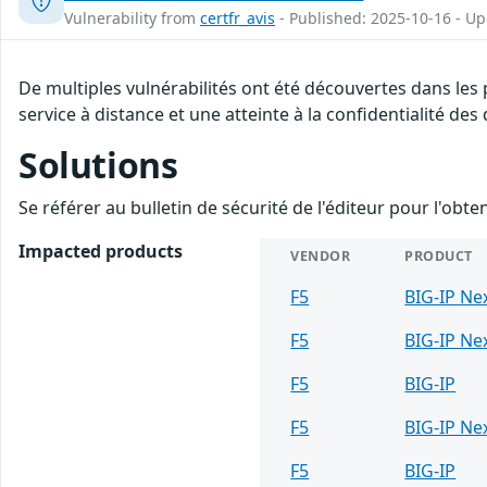
Vulnerability from
certfr_avis
- Published: 2025-10-16 - U
De multiples vulnérabilités ont été découvertes dans les 
service à distance et une atteinte à la confidentialité de
Solutions
Se référer au bulletin de sécurité de l'éditeur pour l'obt
Impacted products
VENDOR
PRODUCT
F5
BIG-IP Ne
F5
BIG-IP Ne
F5
BIG-IP
F5
BIG-IP Ne
F5
BIG-IP