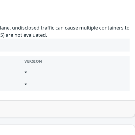
ane, undisclosed traffic can cause multiple containers to
) are not evaluated.
VERSION
*
*