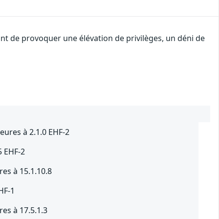
ant de provoquer une élévation de privilèges, un déni de
eures à 2.1.0 EHF-2
5 EHF-2
res à 15.1.10.8
EHF-1
res à 17.5.1.3