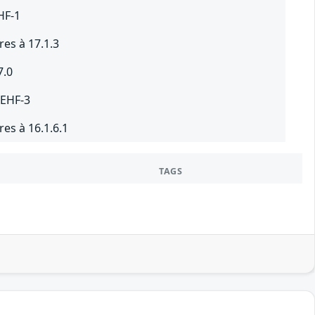
HF-1
res à 17.1.3
7.0
 EHF-3
res à 16.1.6.1
TAGS