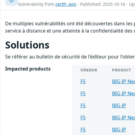
Vulnerability from
certfr_avis
- Published: 2025-10-16 - U
De multiples vulnérabilités ont été découvertes dans les 
service à distance et une atteinte à la confidentialité de
Solutions
Se référer au bulletin de sécurité de l'éditeur pour l'obt
Impacted products
VENDOR
PRODUCT
F5
BIG-IP Ne
F5
BIG-IP Ne
F5
BIG-IP
F5
BIG-IP Ne
F5
BIG-IP