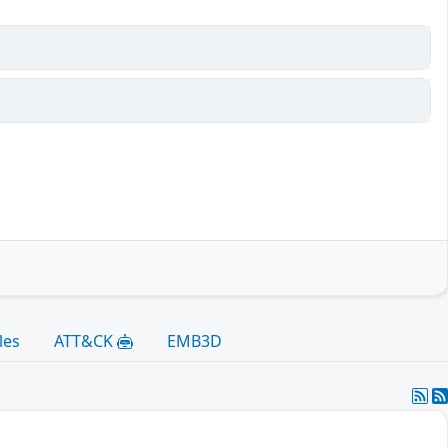
les
ATT&CK
EMB3D