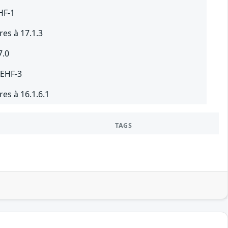
HF-1
res à 17.1.3
7.0
 EHF-3
res à 16.1.6.1
TAGS