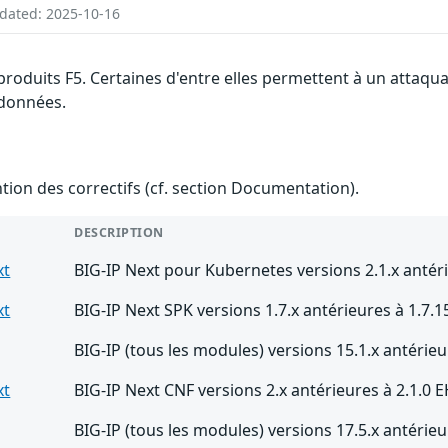
pdated: 2025-10-16
produits F5. Certaines d'entre elles permettent à un attaqu
s données.
ention des correctifs (cf. section Documentation).
DESCRIPTION
xt
BIG-IP Next pour Kubernetes versions 2.1.x antéri
xt
BIG-IP Next SPK versions 1.7.x antérieures à 1.7.1
BIG-IP (tous les modules) versions 15.1.x antérieu
xt
BIG-IP Next CNF versions 2.x antérieures à 2.1.0 
BIG-IP (tous les modules) versions 17.5.x antérieu