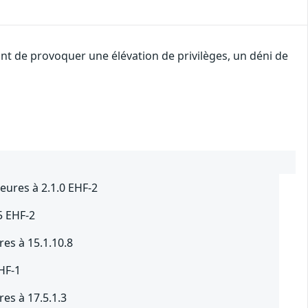
ant de provoquer une élévation de privilèges, un déni de
eures à 2.1.0 EHF-2
5 EHF-2
res à 15.1.10.8
EHF-1
res à 17.5.1.3