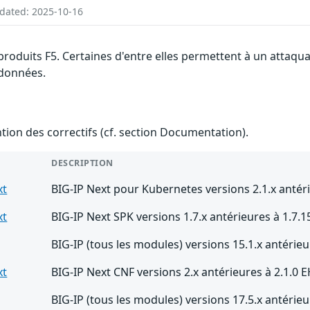
pdated: 2025-10-16
produits F5. Certaines d'entre elles permettent à un attaqu
s données.
ention des correctifs (cf. section Documentation).
DESCRIPTION
xt
BIG-IP Next pour Kubernetes versions 2.1.x antéri
xt
BIG-IP Next SPK versions 1.7.x antérieures à 1.7.1
BIG-IP (tous les modules) versions 15.1.x antérieu
xt
BIG-IP Next CNF versions 2.x antérieures à 2.1.0 
BIG-IP (tous les modules) versions 17.5.x antérieu