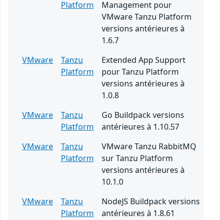
Platform
Management pour
VMware Tanzu Platform
versions antérieures à
1.6.7
VMware
Tanzu
Extended App Support
Platform
pour Tanzu Platform
versions antérieures à
1.0.8
VMware
Tanzu
Go Buildpack versions
Platform
antérieures à 1.10.57
VMware
Tanzu
VMware Tanzu RabbitMQ
Platform
sur Tanzu Platform
versions antérieures à
10.1.0
VMware
Tanzu
NodeJS Buildpack versions
Platform
antérieures à 1.8.61