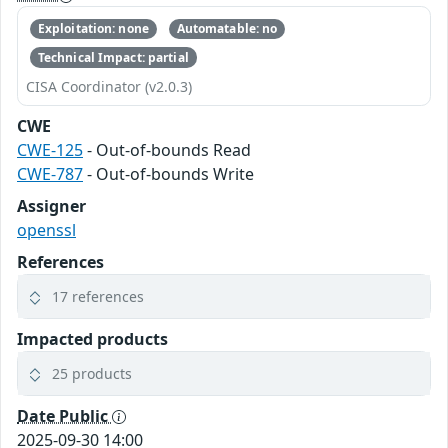
Exploitation: none
Automatable: no
Technical Impact: partial
CISA Coordinator (v2.0.3)
CWE
CWE-125
- Out-of-bounds Read
CWE-787
- Out-of-bounds Write
Assigner
openssl
References
17 references
Impacted products
25 products
Date Public
2025-09-30 14:00