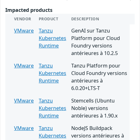
Impacted products
VENDOR
PRODUCT
DESCRIPTION
VMware
Tanzu
GenAI sur Tanzu
Kubernetes
Platform pour Cloud
Runtime
Foundry versions
antérieures à 10.2.5
VMware
Tanzu
Tanzu Platform pour
Kubernetes
Cloud Foundry versions
Runtime
antérieures à
6.0.20+LTS-T
VMware
Tanzu
Stemcells (Ubuntu
Kubernetes
Noble) versions
Runtime
antérieures à 1.90.x
VMware
Tanzu
NodeJS Buildpack
Kubernetes
versions antérieures à