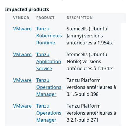
Impacted products
VENDOR
PRODUCT
DESCRIPTION
VMware
Tanzu
Stemcells (Ubuntu
Kubernetes
Jammy) versions
Runtime
antérieures à 1.954.x
VMware
Tanzu
Stemcells (Ubuntu
Application
Noble) versions
Service
antérieures à 1.134.x
VMware
Tanzu
Tanzu Platform
Operations
versions antérieures à
Manager
3.1.5-build.398
VMware
Tanzu
Tanzu Platform
Operations
versions antérieures à
Manager
3.2.1-build.271