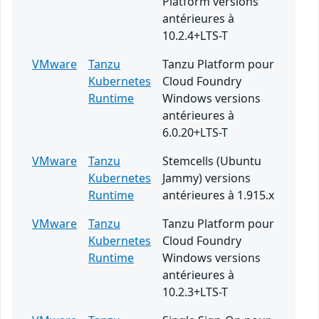
Platform versions
antérieures à
10.2.4+LTS-T
VMware
Tanzu
Tanzu Platform pour
Kubernetes
Cloud Foundry
Runtime
Windows versions
antérieures à
6.0.20+LTS-T
VMware
Tanzu
Stemcells (Ubuntu
Kubernetes
Jammy) versions
Runtime
antérieures à 1.915.x
VMware
Tanzu
Tanzu Platform pour
Kubernetes
Cloud Foundry
Runtime
Windows versions
antérieures à
10.2.3+LTS-T