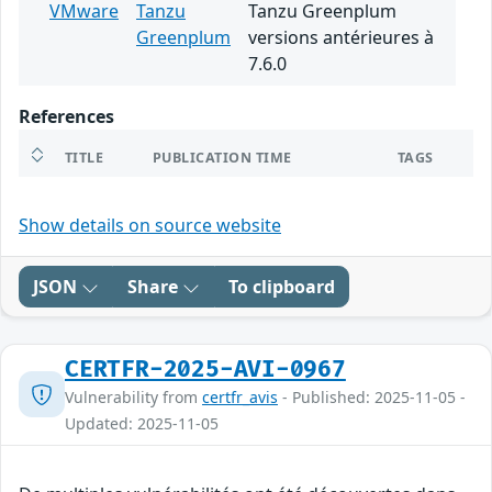
VMware
Tanzu
Tanzu Greenplum
Greenplum
versions antérieures à
7.6.0
References
TITLE
PUBLICATION TIME
TAGS
Show details on source website
JSON
Share
To clipboard
CERTFR-2025-AVI-0967
Vulnerability from
certfr_avis
- Published: 2025-11-05 -
Updated: 2025-11-05