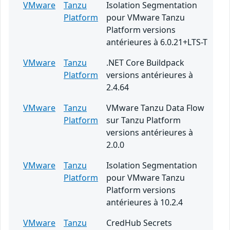
VMware
Tanzu
Isolation Segmentation
Platform
pour VMware Tanzu
Platform versions
antérieures à 6.0.21+LTS-T
VMware
Tanzu
.NET Core Buildpack
Platform
versions antérieures à
2.4.64
VMware
Tanzu
VMware Tanzu Data Flow
Platform
sur Tanzu Platform
versions antérieures à
2.0.0
VMware
Tanzu
Isolation Segmentation
Platform
pour VMware Tanzu
Platform versions
antérieures à 10.2.4
VMware
Tanzu
CredHub Secrets