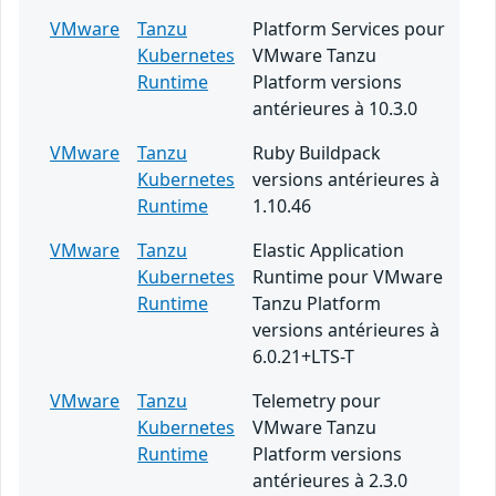
VMware
Tanzu
Platform Services pour
Kubernetes
VMware Tanzu
Runtime
Platform versions
antérieures à 10.3.0
VMware
Tanzu
Ruby Buildpack
Kubernetes
versions antérieures à
Runtime
1.10.46
VMware
Tanzu
Elastic Application
Kubernetes
Runtime pour VMware
Runtime
Tanzu Platform
versions antérieures à
6.0.21+LTS-T
VMware
Tanzu
Telemetry pour
Kubernetes
VMware Tanzu
Runtime
Platform versions
antérieures à 2.3.0