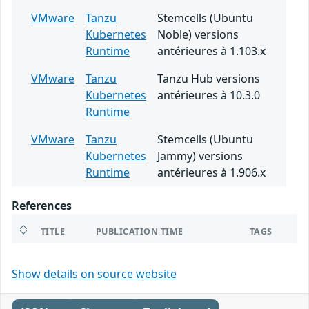
VMware
Tanzu
Stemcells (Ubuntu
Kubernetes
Noble) versions
Runtime
antérieures à 1.103.x
VMware
Tanzu
Tanzu Hub versions
Kubernetes
antérieures à 10.3.0
Runtime
VMware
Tanzu
Stemcells (Ubuntu
Kubernetes
Jammy) versions
Runtime
antérieures à 1.906.x
References
TITLE
PUBLICATION TIME
TAGS
Show details on source website