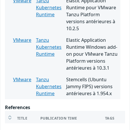
VMware
Tanzu
Elastic Application
Kubernetes
Runtime pour VMware
Runtime
Tanzu Platform
versions antérieures à
10.2.5
VMware
Tanzu
Elastic Application
Kubernetes
Runtime Windows add-
Runtime
on pour VMware Tanzu
Platform versions
antérieures à 10.3.1
VMware
Tanzu
Stemcells (Ubuntu
Kubernetes
Jammy FIPS) versions
Runtime
antérieures à 1.954.x
References
TITLE
PUBLICATION TIME
TAGS