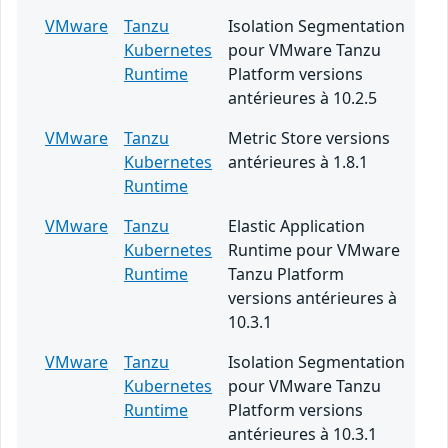
VMware
Tanzu
Isolation Segmentation
Kubernetes
pour VMware Tanzu
Runtime
Platform versions
antérieures à 10.2.5
VMware
Tanzu
Metric Store versions
Kubernetes
antérieures à 1.8.1
Runtime
VMware
Tanzu
Elastic Application
Kubernetes
Runtime pour VMware
Runtime
Tanzu Platform
versions antérieures à
10.3.1
VMware
Tanzu
Isolation Segmentation
Kubernetes
pour VMware Tanzu
Runtime
Platform versions
antérieures à 10.3.1