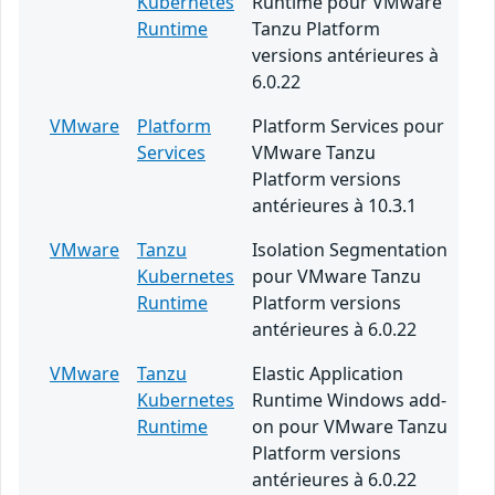
Kubernetes
Runtime pour VMware
Runtime
Tanzu Platform
versions antérieures à
6.0.22
VMware
Platform
Platform Services pour
Services
VMware Tanzu
Platform versions
antérieures à 10.3.1
VMware
Tanzu
Isolation Segmentation
Kubernetes
pour VMware Tanzu
Runtime
Platform versions
antérieures à 6.0.22
VMware
Tanzu
Elastic Application
Kubernetes
Runtime Windows add-
Runtime
on pour VMware Tanzu
Platform versions
antérieures à 6.0.22