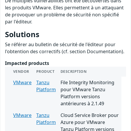
De multiples vulnérabilités ont été découvertes dans
les produits VMware. Elles permettent à un attaquant
de provoquer un problème de sécurité non spécifié
par l'éditeur.
Solutions
Se référer au bulletin de sécurité de l'éditeur pour
l'obtention des correctifs (cf. section Documentation).
Impacted products
VENDOR
PRODUCT
DESCRIPTION
VMware
Tanzu
File Integrity Monitoring
Platform
pour VMware Tanzu
Platform versions
antérieures à 2.1.49
VMware
Tanzu
Cloud Service Broker pour
Platform
Azure pour VMware
Tanzu Platform versions