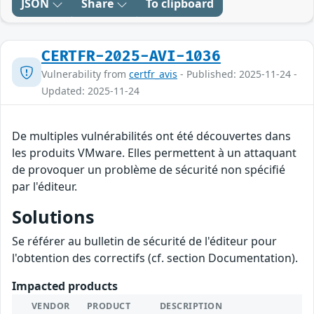
JSON
Share
To clipboard
CERTFR-2025-AVI-1036
Vulnerability from
certfr_avis
- Published: 2025-11-24 -
Updated: 2025-11-24
De multiples vulnérabilités ont été découvertes dans
les produits VMware. Elles permettent à un attaquant
de provoquer un problème de sécurité non spécifié
par l'éditeur.
Solutions
Se référer au bulletin de sécurité de l'éditeur pour
l'obtention des correctifs (cf. section Documentation).
Impacted products
VENDOR
PRODUCT
DESCRIPTION