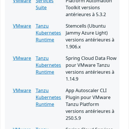
VMware
Services
Platform Automation
Suite
Toolkit versions
antérieures à 5.3.2
VMware
Tanzu
Stemcells (Ubuntu
Kubernetes
Jammy Azure Light)
Runtime
versions antérieures à
1.906.x
VMware
Tanzu
Spring Cloud Data Flow
Kubernetes
pour VMware Tanzu
Runtime
versions antérieures à
1.14.9
VMware
Tanzu
App Autoscaler CLI
Kubernetes
Plugin pour VMware
Runtime
Tanzu Platform
versions antérieures à
250.5.9