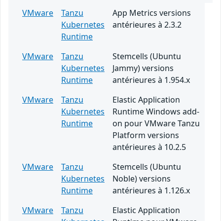
VMware
Tanzu
App Metrics versions
Kubernetes
antérieures à 2.3.2
Runtime
VMware
Tanzu
Stemcells (Ubuntu
Kubernetes
Jammy) versions
Runtime
antérieures à 1.954.x
VMware
Tanzu
Elastic Application
Kubernetes
Runtime Windows add-
Runtime
on pour VMware Tanzu
Platform versions
antérieures à 10.2.5
VMware
Tanzu
Stemcells (Ubuntu
Kubernetes
Noble) versions
Runtime
antérieures à 1.126.x
VMware
Tanzu
Elastic Application