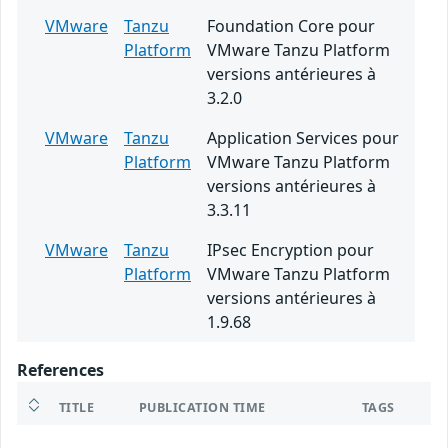
VMware
Tanzu
Foundation Core pour
Platform
VMware Tanzu Platform
versions antérieures à
3.2.0
VMware
Tanzu
Application Services pour
Platform
VMware Tanzu Platform
versions antérieures à
3.3.11
VMware
Tanzu
IPsec Encryption pour
Platform
VMware Tanzu Platform
versions antérieures à
1.9.68
References
TITLE
PUBLICATION TIME
TAGS