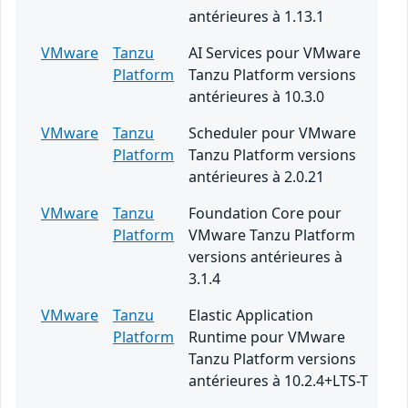
antérieures à 1.13.1
VMware
Tanzu
AI Services pour VMware
Platform
Tanzu Platform versions
antérieures à 10.3.0
VMware
Tanzu
Scheduler pour VMware
Platform
Tanzu Platform versions
antérieures à 2.0.21
VMware
Tanzu
Foundation Core pour
Platform
VMware Tanzu Platform
versions antérieures à
3.1.4
VMware
Tanzu
Elastic Application
Platform
Runtime pour VMware
Tanzu Platform versions
antérieures à 10.2.4+LTS-T