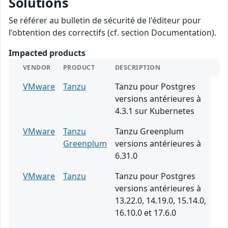
Solutions
Se référer au bulletin de sécurité de l'éditeur pour
l'obtention des correctifs (cf. section Documentation).
Impacted products
VENDOR
PRODUCT
DESCRIPTION
VMware
Tanzu
Tanzu pour Postgres
versions antérieures à
4.3.1 sur Kubernetes
VMware
Tanzu
Tanzu Greenplum
Greenplum
versions antérieures à
6.31.0
VMware
Tanzu
Tanzu pour Postgres
versions antérieures à
13.22.0, 14.19.0, 15.14.0,
16.10.0 et 17.6.0