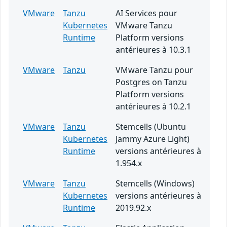
VMware
Tanzu
AI Services pour
Kubernetes
VMware Tanzu
Runtime
Platform versions
antérieures à 10.3.1
VMware
Tanzu
VMware Tanzu pour
Postgres on Tanzu
Platform versions
antérieures à 10.2.1
VMware
Tanzu
Stemcells (Ubuntu
Kubernetes
Jammy Azure Light)
Runtime
versions antérieures à
1.954.x
VMware
Tanzu
Stemcells (Windows)
Kubernetes
versions antérieures à
Runtime
2019.92.x