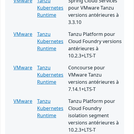
VMware
Tanzu
Spring Cloud Services
Kubernetes
pour VMware Tanzu
Runtime
versions antérieures à
3.3.10
VMware
Tanzu
Tanzu Platform pour
Kubernetes
Cloud Foundry versions
Runtime
antérieures à
10.2.3+LTS-T
VMware
Tanzu
Concourse pour
Kubernetes
VMware Tanzu
Runtime
versions antérieures à
7.14.1+LTS-T
VMware
Tanzu
Tanzu Platform pour
Kubernetes
Cloud Foundry
Runtime
isolation segment
versions antérieures à
10.2.3+LTS-T