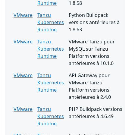
Runtime
1.8.58
VMware
Tanzu
Python Buildpack
Kubernetes
versions antérieures à
Runtime
1.8.63
VMware
Tanzu
VMware Tanzu pour
Kubernetes
MySQL sur Tanzu
Runtime
Platform versions
antérieures à 10.1.0
VMware
Tanzu
API Gateway pour
Kubernetes
VMware Tanzu
Runtime
Platform versions
antérieures à 2.4.0
VMware
Tanzu
PHP Buildpack versions
Kubernetes
antérieures à 4.6.49
Runtime