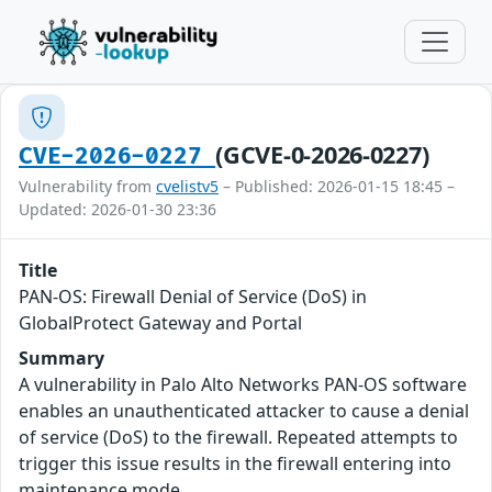
(GCVE-0-2026-0227)
CVE-2026-0227
Vulnerability from
cvelistv5
– Published: 2026-01-15 18:45 –
Updated: 2026-01-30 23:36
Title
PAN-OS: Firewall Denial of Service (DoS) in
GlobalProtect Gateway and Portal
Summary
A vulnerability in Palo Alto Networks PAN-OS software
enables an unauthenticated attacker to cause a denial
of service (DoS) to the firewall. Repeated attempts to
trigger this issue results in the firewall entering into
maintenance mode.