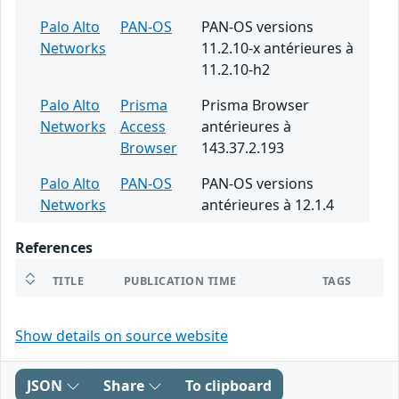
Palo Alto
PAN-OS
PAN-OS versions
Networks
11.2.10-x antérieures à
11.2.10-h2
Palo Alto
Prisma
Prisma Browser
Networks
Access
antérieures à
Browser
143.37.2.193
Palo Alto
PAN-OS
PAN-OS versions
Networks
antérieures à 12.1.4
References
TITLE
PUBLICATION TIME
TAGS
Show details on source website
JSON
Share
To clipboard