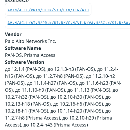
AV:N/AC:L/PR:N/UI:N/S:U/C:N/I:N/A:H
AV:N/AC:L/AT:N/PR:N/UI:N/VC:N/VI:N/VA:H/SC:N/SI:N/SA
Vendor
Palo Alto Networks Inc.
Software Name
PAN-OS, Prisma Access
Software Version
до 12.1.4 (PAN-OS), до 12.1.3-h3 (PAN-OS), до 11.2.4-
h15 (PAN-OS), до 11.2.7-h8 (PAN-OS), до 11.2.10-h2
(PAN-OS), до 11.1.4-h27 (PAN-OS), до 11.1.6-h23 (PAN-
OS), до 11.1.10-h9 (PAN-OS), до 11.1.13 (PAN-OS), до
10.2.7-h32 (PAN-OS), до 10.2.10-h30 (PAN-OS), до
10.2.13-h18 (PAN-OS), до 10.2.16-h6 (PAN-OS), до
10.2.18-h1 (PAN-OS), до 10.1.14-h20 (PAN-OS), до
11.2.7-h8 (Prisma Access), до 10.2.10-h29 (Prisma
Access), до 10.2.4-h43 (Prisma Access)