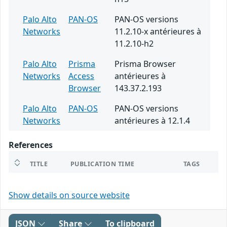
Palo Alto
PAN-OS
PAN-OS versions
Networks
11.2.10-x antérieures à
11.2.10-h2
Palo Alto
Prisma
Prisma Browser
Networks
Access
antérieures à
Browser
143.37.2.193
Palo Alto
PAN-OS
PAN-OS versions
Networks
antérieures à 12.1.4
References
TITLE
PUBLICATION TIME
TAGS
Show details on source website
JSON
Share
To clipboard