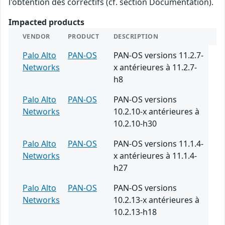
l'obtention des correctifs (cf. section Documentation).
Impacted products
VENDOR
PRODUCT
DESCRIPTION
Palo Alto
PAN-OS
PAN-OS versions 11.2.7-
Networks
x antérieures à 11.2.7-
h8
Palo Alto
PAN-OS
PAN-OS versions
Networks
10.2.10-x antérieures à
10.2.10-h30
Palo Alto
PAN-OS
PAN-OS versions 11.1.4-
Networks
x antérieures à 11.1.4-
h27
Palo Alto
PAN-OS
PAN-OS versions
Networks
10.2.13-x antérieures à
10.2.13-h18