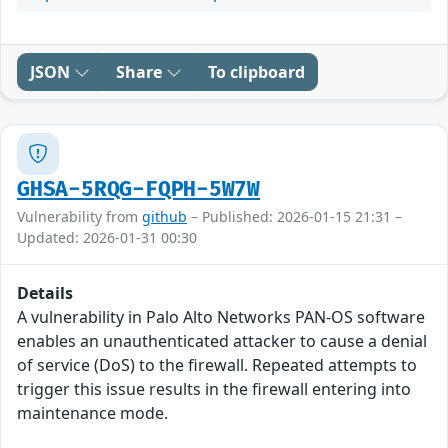
JSON
Share
To clipboard
GHSA-5RQG-FQPH-5W7W
Vulnerability from
github
– Published: 2026-01-15 21:31 –
Updated: 2026-01-31 00:30
Details
A vulnerability in Palo Alto Networks PAN-OS software
enables an unauthenticated attacker to cause a denial
of service (DoS) to the firewall. Repeated attempts to
trigger this issue results in the firewall entering into
maintenance mode.