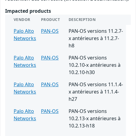
Impacted products
VENDOR
PRODUCT
DESCRIPTION
Palo Alto
PAN-OS
PAN-OS versions 11.2.7-
Networks
x antérieures à 11.2.7-
h8
Palo Alto
PAN-OS
PAN-OS versions
Networks
10.2.10-x antérieures à
10.2.10-h30
Palo Alto
PAN-OS
PAN-OS versions 11.1.4-
Networks
x antérieures à 11.1.4-
h27
Palo Alto
PAN-OS
PAN-OS versions
Networks
10.2.13-x antérieures à
10.2.13-h18