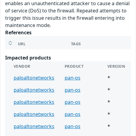
enables an unauthenticated attacker to cause a denial
of service (DoS) to the firewall. Repeated attempts to
trigger this issue results in the firewall entering into
maintenance mode.
References
URL
TAGS
Impacted products
VENDOR
PRODUCT
VERSION
paloaltonetworks
pan-os
*
paloaltonetworks
pan-os
*
paloaltonetworks
pan-os
*
paloaltonetworks
pan-os
*
paloaltonetworks
pan-os
*