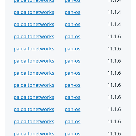
paloaltonetworks
pan-os
11.1.4
paloaltonetworks
pan-os
11.1.4
paloaltonetworks
pan-os
11.1.6
paloaltonetworks
pan-os
11.1.6
paloaltonetworks
pan-os
11.1.6
paloaltonetworks
pan-os
11.1.6
paloaltonetworks
pan-os
11.1.6
paloaltonetworks
pan-os
11.1.6
paloaltonetworks
pan-os
11.1.6
paloaltonetworks
pan-os
11.1.6
paloaltonetworks
pan-os
11.1.6