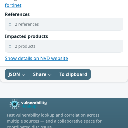
fortinet
References
2 references
Impacted products
2 products
Show details on NVD website
JSON
Share
To clipboard
Fast vulnerability lookup and correlation across
multiple sources — and a collaborative space for
coordinated disclosure.