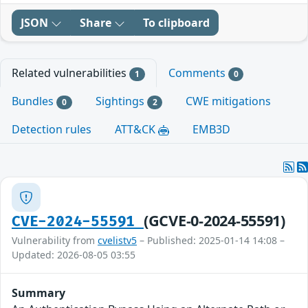
JSON
Share
To clipboard
Related vulnerabilities
Comments
1
0
Bundles
Sightings
CWE mitigations
0
2
Detection rules
ATT&CK
EMB3D
(GCVE-0-2024-55591)
CVE-2024-55591
Vulnerability from
cvelistv5
– Published: 2025-01-14 14:08 –
Updated: 2026-08-05 03:55
Summary