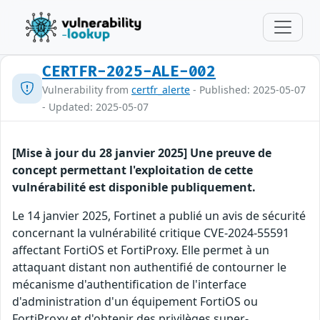
CERTFR-2025-ALE-002
Vulnerability from
certfr_alerte
- Published: 2025-05-07
- Updated: 2025-05-07
[Mise à jour du 28 janvier 2025]
Une preuve de
concept permettant l'exploitation de cette
vulnérabilité est disponible publiquement.
Le 14 janvier 2025, Fortinet a publié un avis de sécurité
concernant la vulnérabilité critique CVE-2024-55591
affectant FortiOS et FortiProxy. Elle permet à un
attaquant distant non authentifié de contourner le
mécanisme d'authentification de l'interface
d'administration d'un équipement FortiOS ou
FortiProxy et d'obtenir des privilèges super-