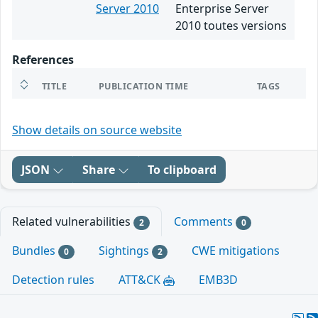
Server 2010
Enterprise Server
2010 toutes versions
References
TITLE
PUBLICATION TIME
TAGS
Show details on source website
JSON
Share
To clipboard
Related vulnerabilities
Comments
2
0
Bundles
Sightings
CWE mitigations
0
2
Detection rules
ATT&CK
EMB3D