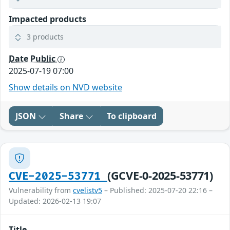
Impacted products
3 products
Date Public
2025-07-19 07:00
Show details on NVD website
JSON
Share
To clipboard
(GCVE-0-2025-53771)
CVE-2025-53771
Vulnerability from
cvelistv5
– Published: 2025-07-20 22:16 –
Updated: 2026-02-13 19:07
Title