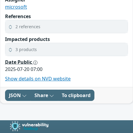
microsoft
References
2 references
Impacted products
3 products
Date Public
2025-07-20 07:00
Show details on NVD website
JSON
Share
To clipboard